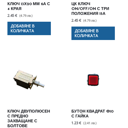
КЛЮЧ 13Х20 ММ 6А С
ЦК КЛЮЧ
4 КРАЯ
ON/OFF/ON С ТРИ
ПОЛОЖЕНИЯ 15А
2.45 €
(4.79 лв.)
2.45 €
(4.79 лв.)
ДОБАВЯНЕ В
КОЛИЧКАТА
ДОБАВЯНЕ В
КОЛИЧКАТА
КЛЮЧ ДВУПОЛЮСЕН
БУТОН КВАДРАТ Ф10
С ПРЕДНО
С ГАЙКА
ЗАХВАЩАНЕ С
1.23 €
(2.41 лв.)
БОЛТОВЕ