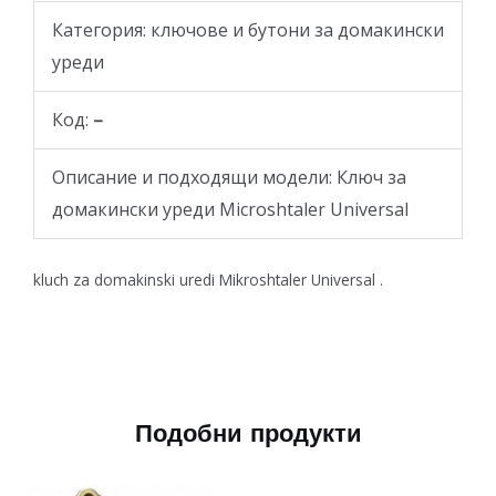
Категория: ключове и бутони за домакински
уреди
Код:
–
Описание и подходящи модели: Ключ за
домакински уреди Microshtaler Universal
kluch za domakinski uredi Mikroshtaler Universal .
Подобни продукти