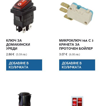
КЛЮЧ ЗА
МИКРОКЛЮЧ 16A С 3
ДОМАКИНСКИ
КРАЧЕТА ЗА
УРЕДИ
ПРОТОЧЕН БОЙЛЕР
2.86 €
3.07 €
(5.59 лв.)
(6.00 лв.)
ДОБАВЯНЕ В
ДОБАВЯНЕ В
КОЛИЧКАТА
КОЛИЧКАТА