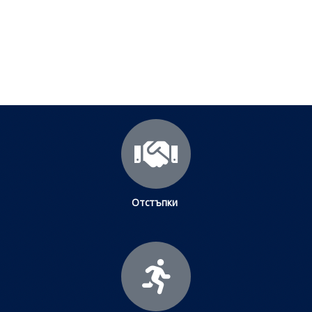
научите повече.
Щракнете тук
Отстъпки