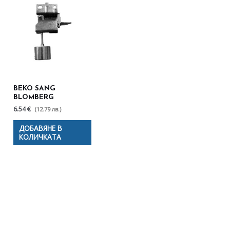
BEKO SANG
BLOMBERG
6.54 €
(12.79 лв.)
ДОБАВЯНЕ В
КОЛИЧКАТА
Полезни съвети - Често
срещани проблеми
Посетете страницата с полезни съвети за да