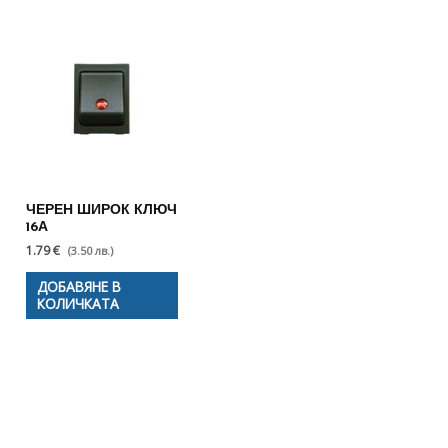
ЧЕРЕН ШИРОК КЛЮЧ
16А
1.79 €
(3.50 лв.)
ДОБАВЯНЕ В
КОЛИЧКАТА
Полезни съвети - Често
срещани проблеми