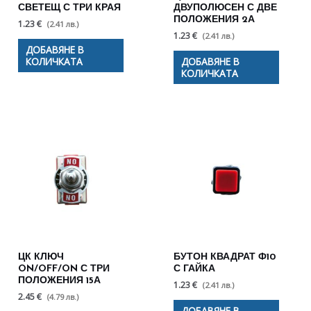
СВЕТЕЩ С ТРИ КРАЯ
ДВУПОЛЮСЕН С ДВЕ
ПОЛОЖЕНИЯ 2А
1.23 €
(2.41 лв.)
1.23 €
(2.41 лв.)
ДОБАВЯНЕ В
КОЛИЧКАТА
ДОБАВЯНЕ В
КОЛИЧКАТА
ЦК КЛЮЧ
БУТОН КВАДРАТ Ф10
ON/OFF/ON С ТРИ
С ГАЙКА
ПОЛОЖЕНИЯ 15А
1.23 €
(2.41 лв.)
2.45 €
(4.79 лв.)
ДОБАВЯНЕ В