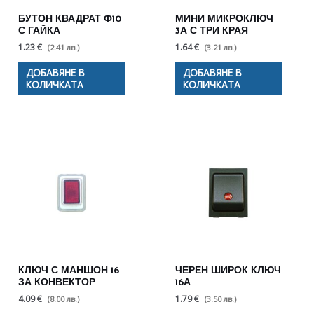
БУТОН КВАДРАТ Ф10
МИНИ МИКРОКЛЮЧ
С ГАЙКА
3А С ТРИ КРАЯ
1.23 €
1.64 €
(2.41 лв.)
(3.21 лв.)
ДОБАВЯНЕ В
ДОБАВЯНЕ В
КОЛИЧКАТА
КОЛИЧКАТА
КЛЮЧ С МАНШОН 16
ЧЕРЕН ШИРОК КЛЮЧ
ЗА КОНВЕКТОР
16А
4.09 €
1.79 €
(8.00 лв.)
(3.50 лв.)