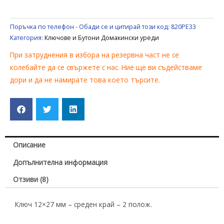
ПОЛОЖЕНИЯ
Поръчка по телефон - Обади се и цитирай този код:
820PE33
Категория:
Ключове и Бутони Домакински уреди
При затруднения в избора на резервна част не се
колебайте да се свържете с нас. Ние ще ви съдействаме
дори и да не намирате това което търсите.
Описание
Допълнителна информация
Отзиви (8)
Ключ 12×27 мм – среден край – 2 полож.