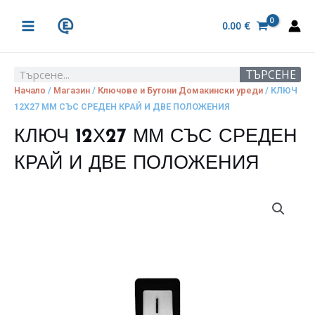
Skip
MAIN
to
0.00
€
MENU
content
ТЪРСЕНЕ
Search
Начало
/
Магазин
/
Ключове и Бутони Домакински уреди
/ КЛЮЧ
12Х27 ММ СЪС СРЕДЕН КРАЙ И ДВЕ ПОЛОЖЕНИЯ
КЛЮЧ 12Х27 ММ СЪС СРЕДЕН
КРАЙ И ДВЕ ПОЛОЖЕНИЯ