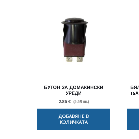
БУТОН ЗА ДОМАКИНСКИ
БЯ
УРЕДИ
16
2.86 €
(5.59 лв.)
ДОБАВЯНЕ В
КОЛИЧКАТА