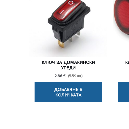
КЛЮЧ ЗА ДОМАКИНСКИ
К
УРЕДИ
2.86 €
(5.59 лв.)
ДОБАВЯНЕ В
КОЛИЧКАТА