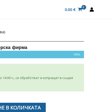
0.00
€
ва)
ерска фирма
100%
 14:00 ч., се обработват и изпращат в същия
Е В КОЛИЧКАТА