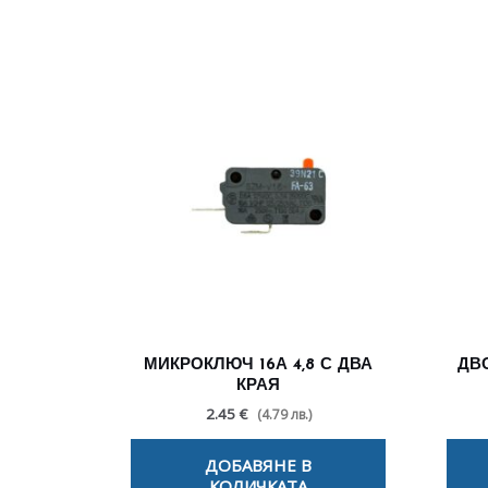
МИКРОКЛЮЧ 16А 4,8 С ДВА
ДВ
КРАЯ
2.45 €
(4.79 лв.)
ДОБАВЯНЕ В
КОЛИЧКАТА