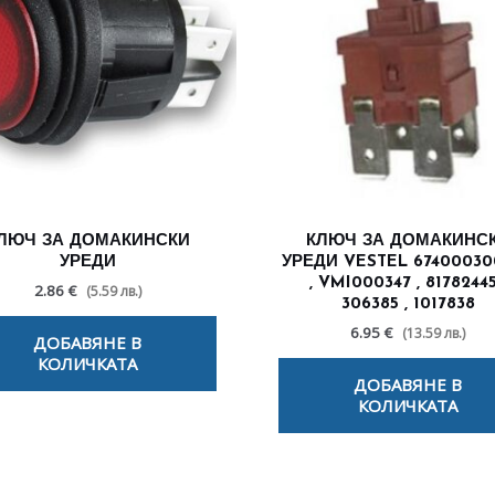
ЛЮЧ ЗА ДОМАКИНСКИ
КЛЮЧ ЗА ДОМАКИНС
УРЕДИ
УРЕДИ VESTEL 67400030
, VMI000347 , 81782445
2.86 €
(5.59 лв.)
306385 , 1017838
6.95 €
(13.59 лв.)
ДОБАВЯНЕ В
КОЛИЧКАТА
ДОБАВЯНЕ В
КОЛИЧКАТА