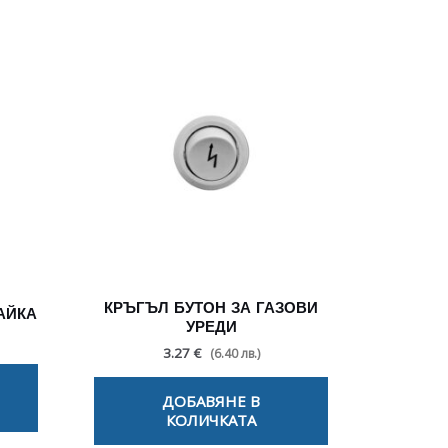
КРЪГЪЛ БУТОН ЗА ГАЗОВИ
АЙКА
УРЕДИ
3.27 €
(6.40 лв.)
ДОБАВЯНЕ В
КОЛИЧКАТА