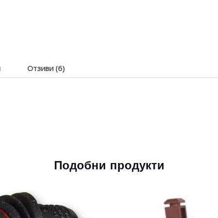
я
Отзиви (6)
Подобни продукти