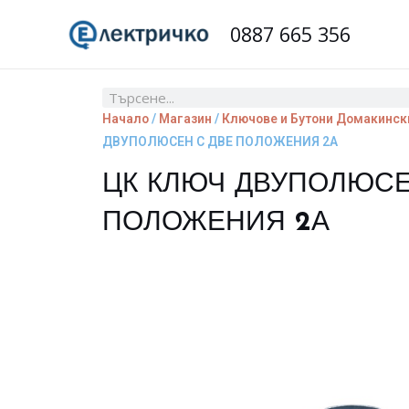
Skip
0887 665 356
to
content
Search
Начало
/
Магазин
/
Ключове и Бутони Домакинск
ДВУПОЛЮСЕН С ДВЕ ПОЛОЖЕНИЯ 2А
ЦК КЛЮЧ ДВУПОЛЮСЕ
ПОЛОЖЕНИЯ 2А