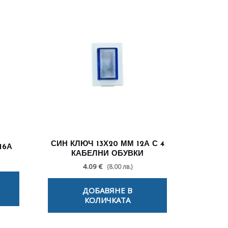
СИН КЛЮЧ 13Х20 ММ 12А С 4
16А
КАБЕЛНИ ОБУВКИ
4.09 €
(8.00 лв.)
ДОБАВЯНЕ В
КОЛИЧКАТА