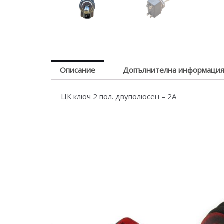
Описание
Допълнителна информаци
ЦК ключ 2 пол. двуполюсен – 2А