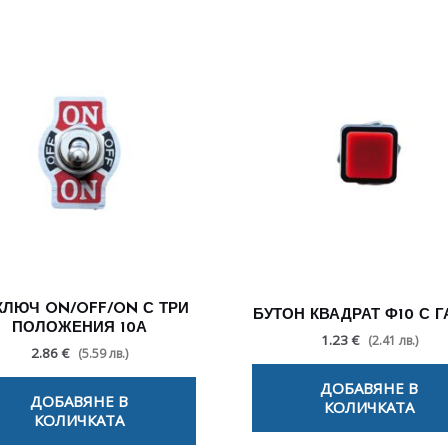
КЛЮЧ ON/OFF/ON С ТРИ
БУТОН КВАДРАТ Ф10 С Г
ПОЛОЖЕНИЯ 10А
1.23 €
(2.41 лв.)
2.86 €
(5.59 лв.)
ДОБАВЯНЕ В
ДОБАВЯНЕ В
КОЛИЧКАТА
КОЛИЧКАТА