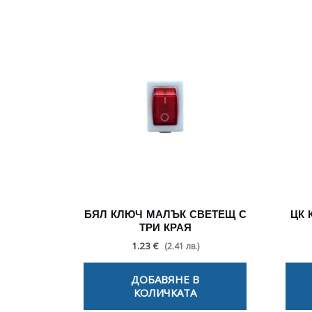
БЯЛ КЛЮЧ МАЛЪК СВЕТЕЩ С
ЦК 
ТРИ КРАЯ
1.23 €
(2.41 лв.)
ДОБАВЯНЕ В
КОЛИЧКАТА