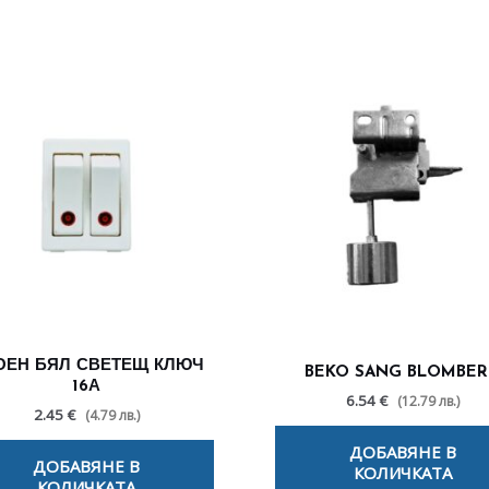
ОЕН БЯЛ СВЕТЕЩ КЛЮЧ
BEKO SANG BLOMBE
16А
6.54 €
(12.79 лв.)
2.45 €
(4.79 лв.)
ДОБАВЯНЕ В
ДОБАВЯНЕ В
КОЛИЧКАТА
КОЛИЧКАТА