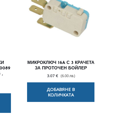
КИ
МИКРОКЛЮЧ 16A С 3 КРАЧЕТА
0089
ЗА ПРОТОЧЕН БОЙЛЕР
 ,
3.07 €
(6.00 лв.)
ДОБАВЯНЕ В
КОЛИЧКАТА