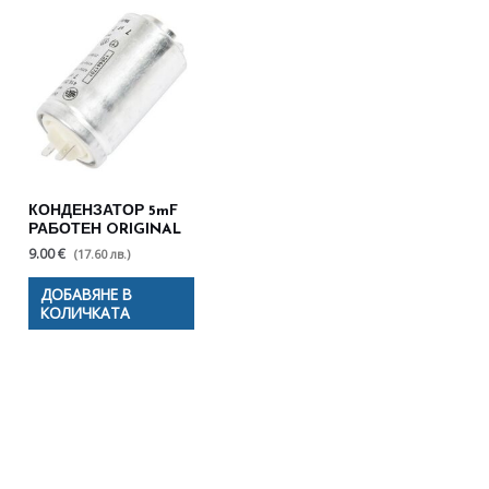
КОНДЕНЗАТОР 5mF
РАБОТЕН ORIGINAL
9.00 €
(17.60 лв.)
ДОБАВЯНЕ В
КОЛИЧКАТА
Полезни съвети - Често
срещани проблеми