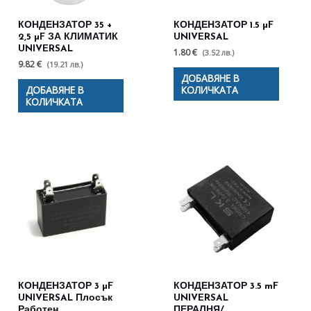
КОНДЕНЗАТОР 35 +
КОНДЕНЗАТОР 1.5 µF
2,5 µF ЗА КЛИМАТИК
UNIVERSAL
UNIVERSAL
1.80 €
(3.52 лв.)
9.82 €
(19.21 лв.)
ДОБАВЯНЕ В
ДОБАВЯНЕ В
КОЛИЧКАТА
КОЛИЧКАТА
КОНДЕНЗАТОР 3 µF
КОНДЕНЗАТОР 3.5 mF
UNIVERSAL Плосък
UNIVERSAL
Работен
ПЕРАЛНЯ/