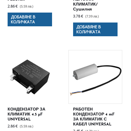
КЛИМАТИК/
2.86 €
(5.59 лв.)
Сушилня
3.78 €
(7.39 лв.)
ДОБАВЯНЕ В
КОЛИЧКАТА
ДОБАВЯНЕ В
КОЛИЧКАТА
КОНДЕНЗАТОР ЗА
РАБОТЕН
КЛИМАТИК 4.5 µF
КОНДЕНЗАТОР 4 mF
UNIVERSAL
ЗА КЛИМАТИК С
КАБЕЛ UNIVERSAL
2.86 €
(5.59 лв.)