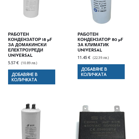
РАБОТЕН
РАБОТЕН
КОНДЕНЗАТОР 18 µF
КОНДЕНЗАТОР 80 µF
ЗА ДОМАКИНСКИ
ЗА КЛИМАТИК
ЕЛЕКТРОУРЕДИ
UNIVERSAL
UNIVERSAL
11.45 €
(22.39 лв.)
5.57 €
(10.89 лв.)
ДОБАВЯНЕ В
ДОБАВЯНЕ В
КОЛИЧКАТА
КОЛИЧКАТА