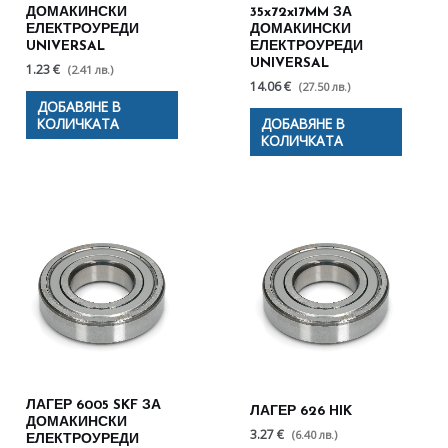
ДОМАКИНСКИ
35x72x17MM ЗА
ЕЛЕКТРОУРЕДИ
ДОМАКИНСКИ
UNIVERSAL
ЕЛЕКТРОУРЕДИ
UNIVERSAL
1.23 €
(2.41 лв.)
14.06 €
(27.50 лв.)
ДОБАВЯНЕ В
КОЛИЧКАТА
ДОБАВЯНЕ В
КОЛИЧКАТА
ЛАГЕР 6005 SKF ЗА
ЛАГЕР 626 HIK
ДОМАКИНСКИ
3.27 €
(6.40 лв.)
ЕЛЕКТРОУРЕДИ