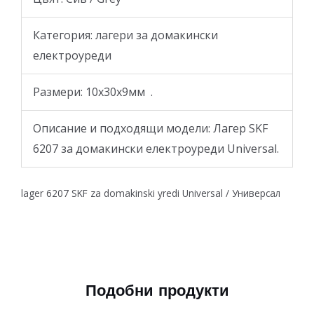
Категория: лагери за домакински
електроуреди
Размери: 10x30x9мм .
Описание и подходящи модели: Лагер SKF
6207 за домакински електроуреди Universal.
lager 6207 SKF za domakinski yredi Universal / Универсал
Подобни продукти