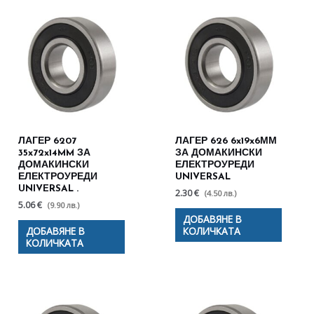
ЛАГЕР 6207
ЛАГЕР 626 6x19x6ММ
35x72x14MM ЗА
ЗА ДОМАКИНСКИ
ДОМАКИНСКИ
ЕЛЕКТРОУРЕДИ
ЕЛЕКТРОУРЕДИ
UNIVERSAL
UNIVERSAL .
2.30 €
(4.50 лв.)
5.06 €
(9.90 лв.)
ДОБАВЯНЕ В
ДОБАВЯНЕ В
КОЛИЧКАТА
КОЛИЧКАТА