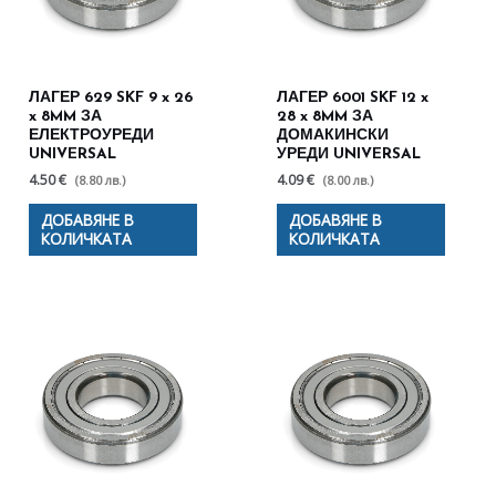
ЛАГЕР 629 SKF 9 x 26
ЛАГЕР 6001 SKF 12 x
x 8MM ЗА
28 x 8MM ЗА
ЕЛЕКТРОУРЕДИ
ДОМАКИНСКИ
UNIVERSAL
УРЕДИ UNIVERSAL
4.50 €
4.09 €
(8.80 лв.)
(8.00 лв.)
ДОБАВЯНЕ В
ДОБАВЯНЕ В
КОЛИЧКАТА
КОЛИЧКАТА