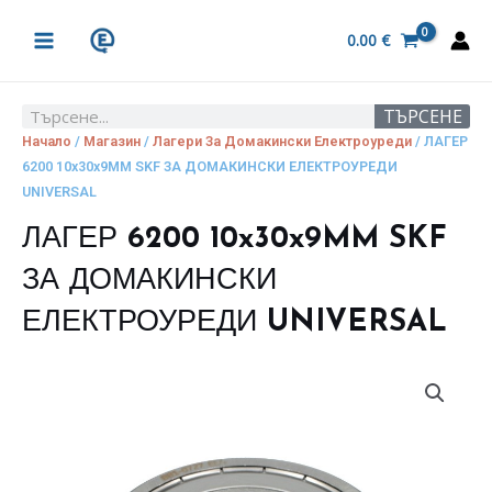
Skip
MAIN
to
0.00
€
MENU
content
ТЪРСЕНЕ
Search
Начало
/
Магазин
/
Лагери За Домакински Електроуреди
/ ЛАГЕР
6200 10x30x9MM SKF ЗА ДОМАКИНСКИ ЕЛЕКТРОУРЕДИ
UNIVERSAL
ЛАГЕР 6200 10x30x9MM SKF
ЗА ДОМАКИНСКИ
ЕЛЕКТРОУРЕДИ UNIVERSAL