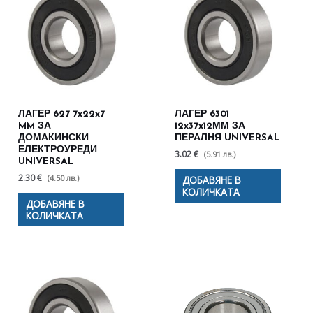
ЛАГЕР 627 7x22x7
ЛАГЕР 6301
MM ЗА
12x37x12ММ ЗА
ДОМАКИНСКИ
ПЕРАЛНЯ UNIVERSAL
ЕЛЕКТРОУРЕДИ
3.02 €
(5.91 лв.)
UNIVERSAL
2.30 €
(4.50 лв.)
ДОБАВЯНЕ В
КОЛИЧКАТА
ДОБАВЯНЕ В
КОЛИЧКАТА