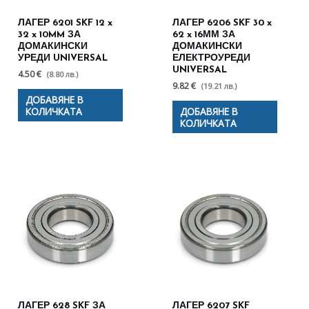
ЛАГЕР 6201 SKF 12 x
ЛАГЕР 6206 SKF 30 x
32 x 10MM ЗА
62 x 16ММ ЗА
ДОМАКИНСКИ
ДОМАКИНСКИ
УРЕДИ UNIVERSAL
ЕЛЕКТРОУРЕДИ
UNIVERSAL
4.50 €
(8.80 лв.)
9.82 €
(19.21 лв.)
ДОБАВЯНЕ В
КОЛИЧКАТА
ДОБАВЯНЕ В
КОЛИЧКАТА
ЛАГЕР 628 SKF ЗА
ЛАГЕР 6207 SKF