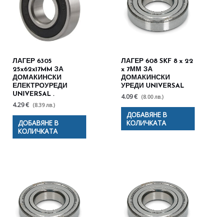
ЛАГЕР 6305
ЛАГЕР 608 SKF 8 x 22
25x62x17MM ЗА
x 7ММ ЗА
ДОМАКИНСКИ
ДОМАКИНСКИ
ЕЛЕКТРОУРЕДИ
УРЕДИ UNIVERSAL
UNIVERSAL .
4.09 €
(8.00 лв.)
4.29 €
(8.39 лв.)
ДОБАВЯНЕ В
ДОБАВЯНЕ В
КОЛИЧКАТА
КОЛИЧКАТА