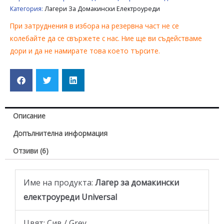
Категория:
Лагери За Домакински Електроуреди
При затруднения в избора на резервна част не се
колебайте да се свържете с нас. Ние ще ви съдействаме
дори и да не намирате това което търсите.
Описание
Допълнителна информация
Отзиви (6)
Име на продукта:
Лагер за домакински
електроуреди Universal
Цвят: Сив / Grey