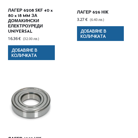
ЛАГЕР 6208 SKF 40 x
ЛАГЕР 626 HIK
80 x 18 MM ЗА
3.27 €
(6.40 лв.)
ДОМАКИНСКИ
ЕЛЕКТРОУРЕДИ
ДОБАВЯНЕ В
UNIVERSAL
КОЛИЧКАТА
16.36 €
(32.00 лв.)
ДОБАВЯНЕ В
КОЛИЧКАТА