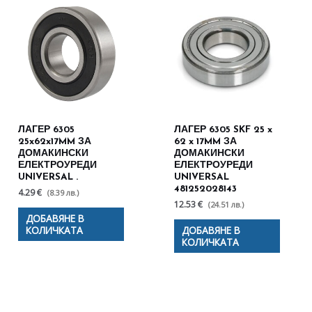
ЛАГЕР 6305
ЛАГЕР 6305 SKF 25 x
25x62x17MM ЗА
62 x 17MM ЗА
ДОМАКИНСКИ
ДОМАКИНСКИ
ЕЛЕКТРОУРЕДИ
ЕЛЕКТРОУРЕДИ
UNIVERSAL .
UNIVERSAL
481252028143
4.29 €
(8.39 лв.)
12.53 €
(24.51 лв.)
ДОБАВЯНЕ В
КОЛИЧКАТА
ДОБАВЯНЕ В
КОЛИЧКАТА