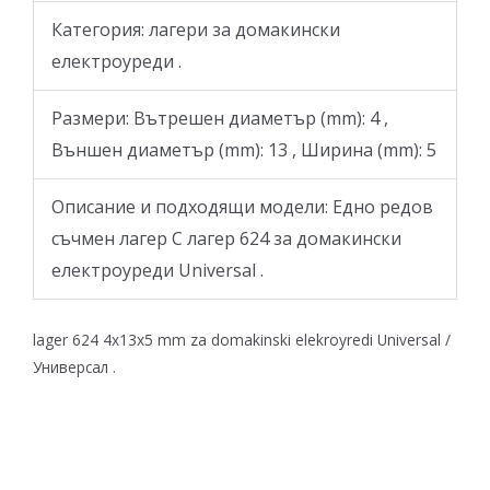
Категория: лагери за домакински
електроуреди .
Размери: Вътрешен диаметър (mm): 4 ,
Външен диаметър (mm): 13 , Ширина (mm): 5
Описание и подходящи модели: Едно редов
съчмен лагер С лагер 624 за домакински
електроуреди Universal .
lager 624 4x13x5 mm za domakinski elekroyredi Universal /
Универсал .