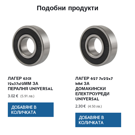
Подобни продукти
ЛАГЕР 6301
ЛАГЕР 627 7x22x7
12x37x12ММ ЗА
MM ЗА
ПЕРАЛНЯ UNIVERSAL
ДОМАКИНСКИ
ЕЛЕКТРОУРЕДИ
3.02 €
(5.91 лв.)
UNIVERSAL
2.30 €
(4.50 лв.)
ДОБАВЯНЕ В
КОЛИЧКАТА
ДОБАВЯНЕ В
КОЛИЧКАТА