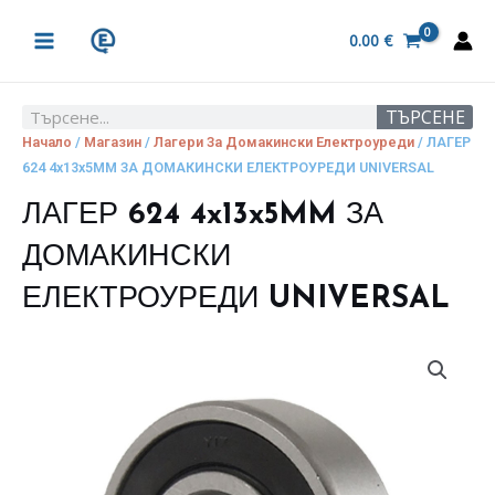
Skip
MAIN
to
0.00
€
MENU
content
ТЪРСЕНЕ
Search
Начало
/
Магазин
/
Лагери За Домакински Електроуреди
/ ЛАГЕР
624 4x13x5MM ЗА ДОМАКИНСКИ ЕЛЕКТРОУРЕДИ UNIVERSAL
ЛАГЕР 624 4x13x5MM ЗА
ДОМАКИНСКИ
ЕЛЕКТРОУРЕДИ UNIVERSAL