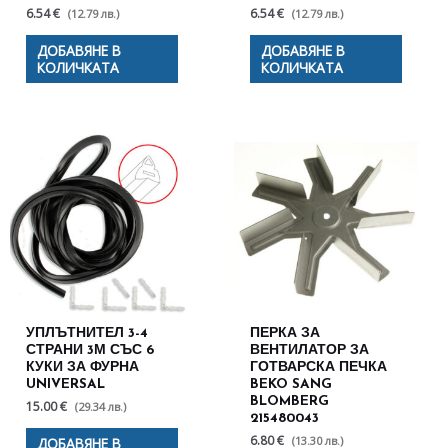
6.54 €
6.54 €
(12.79 лв.)
(12.79 лв.)
ДОБАВЯНЕ В
ДОБАВЯНЕ В
КОЛИЧКАТА
КОЛИЧКАТА
УПЛЪТНИТЕЛ 3-4
ПЕРКА ЗА
СТРАНИ 3М СЪС 6
ВЕНТИЛАТОР ЗА
КУКИ ЗА ФУРНА
ГОТВАРСКА ПЕЧКА
UNIVERSAL
BEKO SANG
BLOMBERG
15.00 €
(29.34 лв.)
215480043
6.80 €
(13.30 лв.)
ДОБАВЯНЕ В