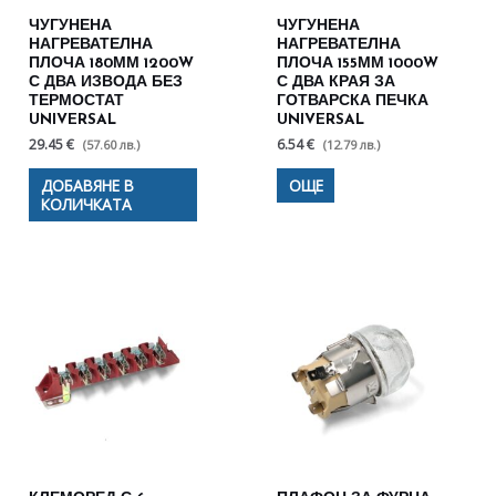
ЧУГУНЕНА
ЧУГУНЕНА
НАГРЕВАТЕЛНА
НАГРЕВАТЕЛНА
ПЛОЧА 180ММ 1200W
ПЛОЧА 155ММ 1000W
С ДВА ИЗВОДА БЕЗ
С ДВА КРАЯ ЗА
ТЕРМОСТАТ
ГОТВАРСКА ПЕЧКА
UNIVERSAL
UNIVERSAL
29.45 €
6.54 €
(57.60 лв.)
(12.79 лв.)
ДОБАВЯНЕ В
ОЩЕ
КОЛИЧКАТА