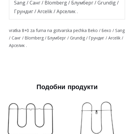
Sang / Санг / Blomberg / Блумберг / Grundig /
Грундиг / Arcelik / Арселик .
vratka 8+0 za furna na gotvarska pechka Beko / Беко / Sang
/ Санг / Blomberg / Блумберг / Grundig / Грундиг / Arcelik /
Арселик .
Подобни продукти