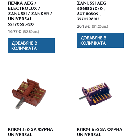
ПЕЧКА AEG /
ZANUSSI AEG
ELECTROLUX /
8268524040 ,
ZANUSSI / ZANKER /
807180502 ,
UNIVERSAL
3570598015
55.17062.420
26.18 €
(51.20 лв.)
16.77 €
(32.80 лв.)
ДОБАВЯНЕ В
ДОБАВЯНЕ В
КОЛИЧКАТА
КОЛИЧКАТА
КЛЮЧ 3+0 ЗА ФУРНА
КЛЮЧ 6+0 ЗА ФУРНА
UNIVERSAL
UNIVERSAL