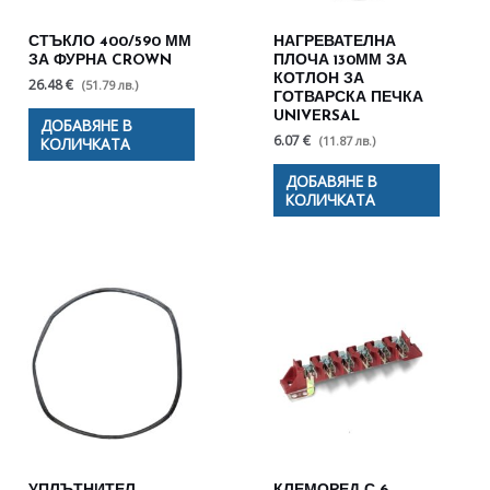
СТЪКЛО 400/590 ММ
НАГРЕВАТЕЛНА
ЗА ФУРНА CROWN
ПЛОЧА 130ММ ЗА
КОТЛОН ЗА
26.48 €
(51.79 лв.)
ГОТВАРСКА ПЕЧКА
UNIVERSAL
ДОБАВЯНЕ В
6.07 €
(11.87 лв.)
КОЛИЧКАТА
ДОБАВЯНЕ В
КОЛИЧКАТА