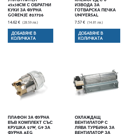
УПЛЪТНИТЕЛ
КЛЕМОРЕД С 6
45х38СМ С ОБРАТНИ
ИЗВОДА ЗА
КУКИ ЗА ФУРНА
ГОТВАРСКА ПЕЧКА
GORENJE 827726
UNIVERSAL
14.62 €
7.57 €
(28.59 лв.)
(14.81 лв.)
ДОБАВЯНЕ В
ДОБАВЯНЕ В
КОЛИЧКАТА
КОЛИЧКАТА
ПЛАФОН ЗА ФУРНА
ОХЛАЖДАЩ
ВЪВ КОМПЛЕКТ СЪС
ВЕНТИЛАТОР С
КРУШКА 27W, G9 ЗА
ЛЯВА ТУРБИНА ЗА
ФУРНА AEG
ВЕНТИЛАТОР ЗА