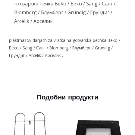
готварска печка Beko / Беко / Sang / Санг /
Blomberg / Блумберг / Grundig / Грундиг /
Arcelik / Арселик
plastmasov darjach za vratka na gotvarska pechka Beko /
Беко / Sang / Санг / Blomberg / Блумберг / Grundig /
Грундиг / Arcelik / Арселик .
Подобни продукти