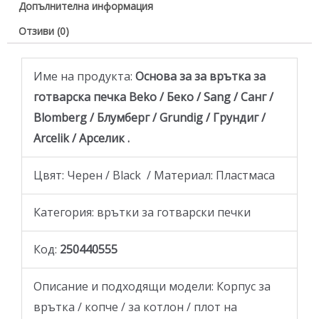
Допълнителна информация
Отзиви (0)
Име на продукта:
Основа за за врътка за
готварска печка Beko / Беко / Sang / Санг /
Blomberg / Блумберг / Grundig / Грундиг /
Arcelik / Арселик .
Цвят: Черен / Black / Материал: Пластмаса
Категория: врътки за готварски печки
Код:
250440555
Описание и подходящи модели: Корпус за
врътка / копче / за котлон / плот на