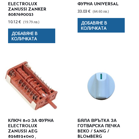
ELECTROLUX
ФУРНА UNIVERSAL
ZANUSSI ZANKER
33.03 €
(64.60 лв.)
8087690023
10.12 €
(19.79 лв.)
ДОБАВЯНЕ В
КОЛИЧКАТА
ДОБАВЯНЕ В
КОЛИЧКАТА
КЛЮЧ 8+0 ЗА ФУРНА
БЯЛА ВРЪТКА ЗА
ELECTROLUX
ГОТВАРСКА ПЕЧКА
ZANUSSI AEG
BEKO / SANG /
8268524040 ,
BLOMBERG