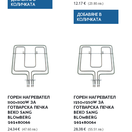
12.17 €
(23.80 лв.)
КОЛИЧКАТА
ДОБАВЯНЕ В
КОЛИЧКАТА
ГОРЕН НАГРЕВАТЕЛ
ГОРЕН НАГРЕВАТЕЛ
1100+1100W ЗА
1250+1250W ЗА
ГОТВАРСКА ПЕЧКА
ГОТВАРСКА ПЕЧКА
BEKO SANG
BEKO SANG
BLOMBERG
BLOMBERG
262480066
262480064
24.34 €
28.38 €
(47.60 лв.)
(55.51 лв.)