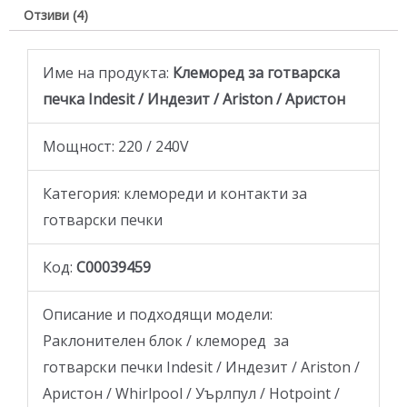
Отзиви (4)
Име на продукта:
Клеморед за готварска
печка Indesit / Индезит / Ariston / Аристон
Мощност: 220 / 240V
Категория: клемореди и контакти за
готварски печки
Код:
C00039459
Описание и подходящи модели:
Раклонителен блок / клеморед за
готварски печки Indesit / Индезит / Ariston /
Аристон / Whirlpool / Уърлпул / Hotpoint /