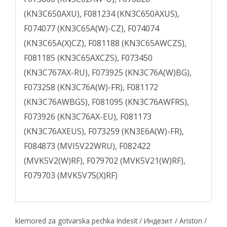
klemored za gotvarska pechka Indesit / Индезит / Ariston /