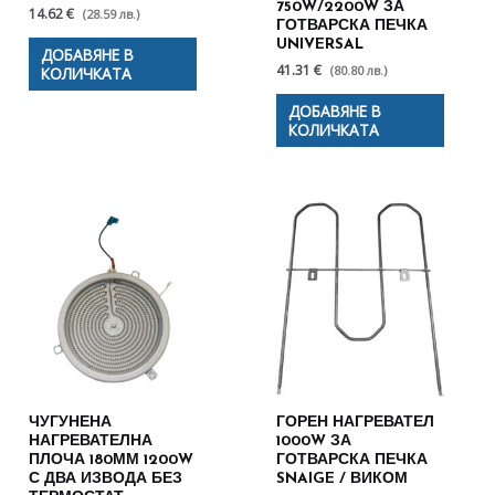
750W/2200W ЗА
14.62 €
(28.59 лв.)
ГОТВАРСКА ПЕЧКА
UNIVERSAL
ДОБАВЯНЕ В
41.31 €
(80.80 лв.)
КОЛИЧКАТА
ДОБАВЯНЕ В
КОЛИЧКАТА
ЧУГУНЕНА
ГОРЕН НАГРЕВАТЕЛ
НАГРЕВАТЕЛНА
1000W ЗА
ПЛОЧА 180ММ 1200W
ГОТВАРСКА ПЕЧКА
С ДВА ИЗВОДА БЕЗ
SNAIGE / ВИКОМ