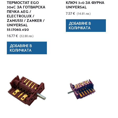
ТЕРМОСТАТ EGO
КЛЮЧ 3+0 ЗА ФУРНА
304C ЗА ГОТВАРСКА
UNIVERSAL
ПЕЧКА AEG /
7.57 €
(14.81 лв.)
ELECTROLUX /
ZANUSSI / ZANKER /
ДОБАВЯНЕ В
UNIVERSAL
КОЛИЧКАТА
55.17062.420
16.77 €
(32.80 лв.)
ДОБАВЯНЕ В
КОЛИЧКАТА