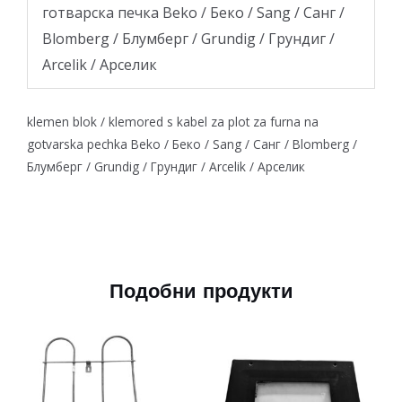
готварска печка Beko / Беко / Sang / Санг /
Blomberg / Блумберг / Grundig / Грундиг /
Arcelik / Арселик
klemen blok / klemored s kabel za plot za furna na
gotvarska pechka Beko / Беко / Sang / Санг / Blomberg /
Блумберг / Grundig / Грундиг / Arcelik / Арселик
Подобни продукти