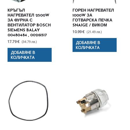
КРЪГЪЛ
ГОРЕН НАГРЕВАТЕЛ
НАГРЕВАТЕЛ 2500W
1000W ЗА
ЗА ФУРНА С
ГОТВАРСКА ПЕЧКА
ВЕНТИЛАТОР BOSCH
SNAIGE / ВИКОМ
SIEMENS BALAY
10.99 €
(21.49 лв.)
00480484 , 00261517
17.79 €
(34.79 лв.)
ДОБАВЯНЕ В
КОЛИЧКАТА
ДОБАВЯНЕ В
КОЛИЧКАТА