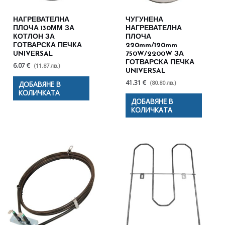
НАГРЕВАТЕЛНА
ЧУГУНЕНА
ПЛОЧА 130ММ ЗА
НАГРЕВАТЕЛНА
КОТЛОН ЗА
ПЛОЧА
ГОТВАРСКА ПЕЧКА
220mm/120mm
UNIVERSAL
750W/2200W ЗА
ГОТВАРСКА ПЕЧКА
6.07 €
(11.87 лв.)
UNIVERSAL
41.31 €
(80.80 лв.)
ДОБАВЯНЕ В
КОЛИЧКАТА
ДОБАВЯНЕ В
КОЛИЧКАТА