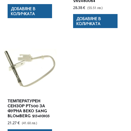
262480064
28.38 €
(55.51 лв.)
ДОБАВЯНЕ В
КОЛИЧКАТА
ДОБАВЯНЕ В
КОЛИЧКАТА
ТЕМПЕРАТУРЕН
СЕНЗОР РТ500 ЗА
ФУРНА BEKO SANG
BLOMBERG 213410103
21.27 €
(41.60 лв.)