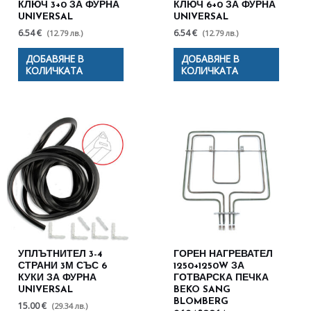
КЛЮЧ 3+0 ЗА ФУРНА
КЛЮЧ 6+0 ЗА ФУРНА
UNIVERSAL
UNIVERSAL
6.54 €
6.54 €
(12.79 лв.)
(12.79 лв.)
ДОБАВЯНЕ В
ДОБАВЯНЕ В
КОЛИЧКАТА
КОЛИЧКАТА
УПЛЪТНИТЕЛ 3-4
ГОРЕН НАГРЕВАТЕЛ
СТРАНИ 3М СЪС 6
1250+1250W ЗА
КУКИ ЗА ФУРНА
ГОТВАРСКА ПЕЧКА
UNIVERSAL
BEKO SANG
BLOMBERG
15.00 €
(29.34 лв.)