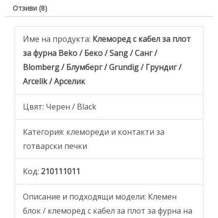
Отзиви (8)
Име на продукта:
Клеморед с кабел за плот
за фурна Beko / Беко / Sang / Санг /
Blomberg / Блумберг / Grundig / Грундиг /
Arcelik / Арселик
Цвят: Черен / Black
Категория: клемореди и контакти за
готварски печки
Код:
210111011
Описание и подходящи модели: Клемен
блок / клеморед с кабел за плот за фурна на