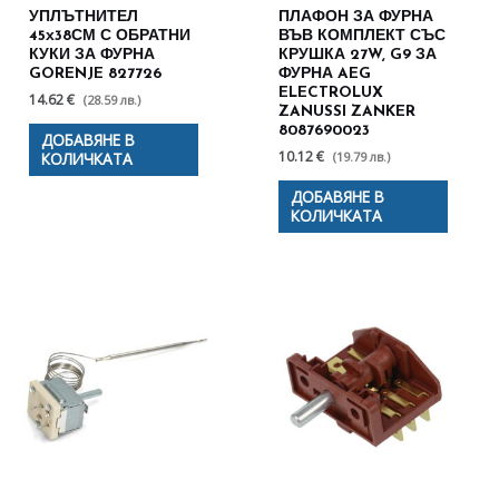
УПЛЪТНИТЕЛ
ПЛАФОН ЗА ФУРНА
45х38СМ С ОБРАТНИ
ВЪВ КОМПЛЕКТ СЪС
КУКИ ЗА ФУРНА
КРУШКА 27W, G9 ЗА
GORENJE 827726
ФУРНА AEG
ELECTROLUX
14.62 €
(28.59 лв.)
ZANUSSI ZANKER
8087690023
ДОБАВЯНЕ В
10.12 €
(19.79 лв.)
КОЛИЧКАТА
ДОБАВЯНЕ В
КОЛИЧКАТА