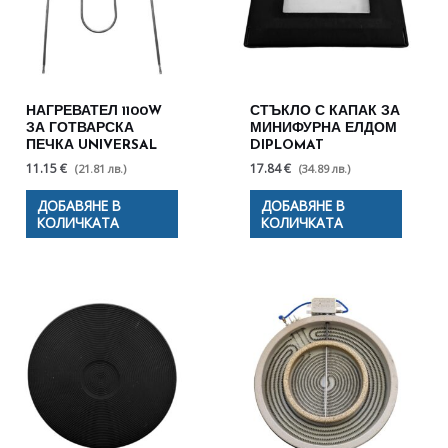
НАГРЕВАТЕЛ 1100W
СТЪКЛО С КАПАК ЗА
ЗА ГОТВАРСКА
МИНИФУРНА ЕЛДОМ
ПЕЧКА UNIVERSAL
DIPLOMAT
11.15 €
17.84 €
(21.81 лв.)
(34.89 лв.)
ДОБАВЯНЕ В
ДОБАВЯНЕ В
КОЛИЧКАТА
КОЛИЧКАТА