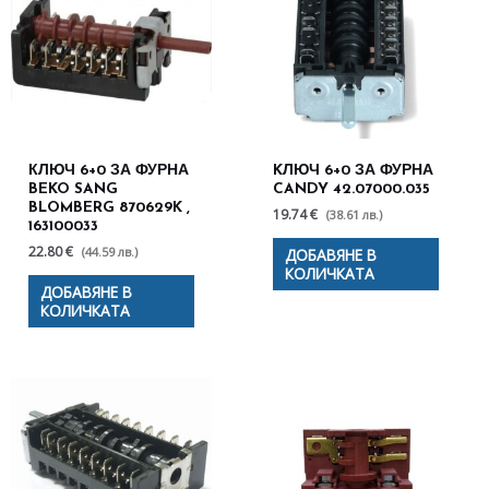
КЛЮЧ 6+0 ЗА ФУРНА
KЛЮЧ 6+0 ЗА ФУРНА
BEKO SANG
CANDY 42.07000.035
BLOMBERG 870629K ,
19.74 €
(38.61 лв.)
163100033
22.80 €
(44.59 лв.)
ДОБАВЯНЕ В
КОЛИЧКАТА
ДОБАВЯНЕ В
КОЛИЧКАТА