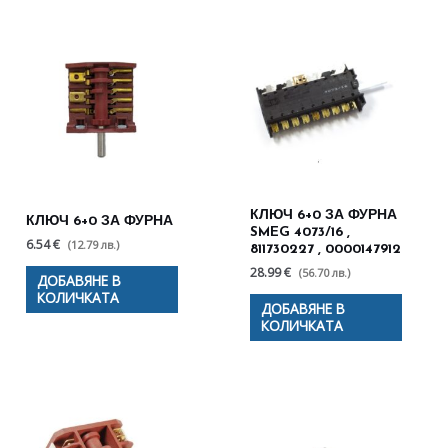
КЛЮЧ 6+0 ЗА ФУРНА
КЛЮЧ 6+0 ЗА ФУРНА
SMEG 4073/16 ,
6.54 €
(12.79 лв.)
811730227 , 0000147912
28.99 €
(56.70 лв.)
ДОБАВЯНЕ В
КОЛИЧКАТА
ДОБАВЯНЕ В
КОЛИЧКАТА