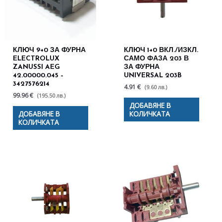
КЛЮЧ 9+0 ЗА ФУРНА
КЛЮЧ 1+0 ВКЛ./ИЗКЛ.
ELECTROLUX
САМО ФАЗА 203 В
ZANUSSI AEG
ЗА ФУРНА
42.00000.045 –
UNIVERSAL 203B
3427576214
4.91 €
(9.60 лв.)
99.96 €
(195.50 лв.)
ДОБАВЯНЕ В
ДОБАВЯНЕ В
КОЛИЧКАТА
КОЛИЧКАТА