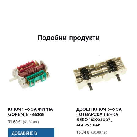
Подобни продукти
КЛЮЧ 11+0 ЗА ФУРНА
ДВОЕН КЛЮЧ 6+0 ЗА
GORENJE 466305
ГОТВАРСКА ПЕЧКА
BEKO 163925007 ,
31.60 €
(61.80 лв.)
41.41723.046
15.34 €
(30.00 лв.)
ДОБАВЯНЕ В