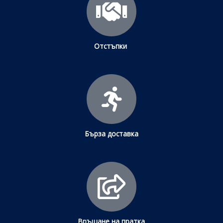
Отстъпки
Бърза доставка
Връщане на пратка