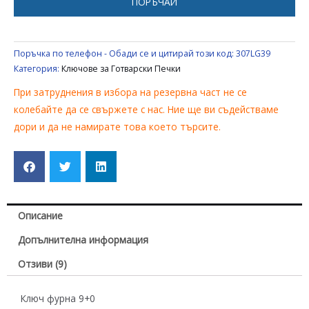
ПОРЪЧАЙ
Поръчка по телефон - Обади се и цитирай този код:
307LG39
Категория:
Ключове за Готварски Печки
При затруднения в избора на резервна част не се
колебайте да се свържете с нас. Ние ще ви съдействаме
дори и да не намирате това което търсите.
Описание
Допълнителна информация
Отзиви (9)
Ключ фурна 9+0