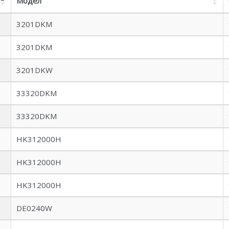
Модел
3201DKM
3201DKM
3201DKW
33320DKM
33320DKM
HK312000H
HK312000H
HK312000H
DE0240W