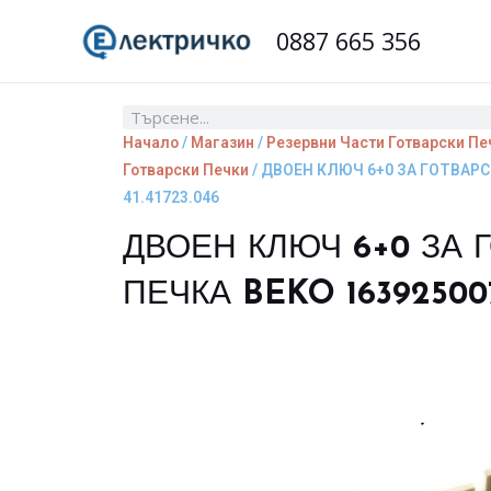
Skip
0887 665 356
to
content
Search
Начало
/
Магазин
/
Резервни Части Готварски Пе
Готварски Печки
/ ДВОЕН КЛЮЧ 6+0 ЗА ГОТВАРСК
41.41723.046
ДВОЕН КЛЮЧ 6+0 ЗА 
ПЕЧКА BEKO 163925007 