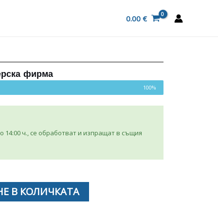
0.00
€
ерска фирма
100%
 14:00 ч., се обработват и изпращат в същия
Е В КОЛИЧКАТА