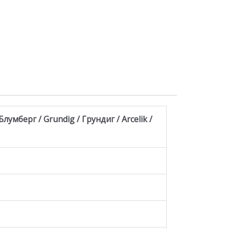
лумберг / Grundig / Грундиг / Arcelik /