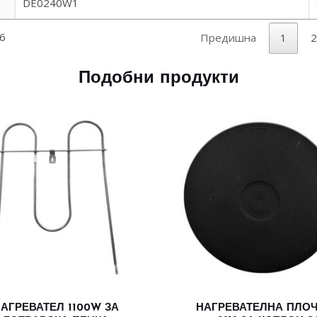
DE0240W1
96
Предишна
1
2
Подобни продукти
АГРЕВАТЕЛ 1100W ЗА
НАГРЕВАТЕЛНА ПЛО