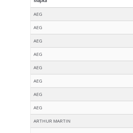
Марка
AEG
AEG
AEG
AEG
AEG
AEG
AEG
AEG
ARTHUR MARTIN