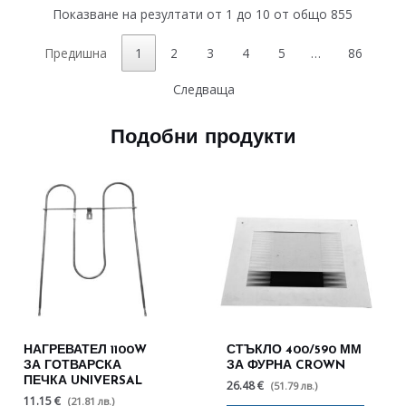
Показване на резултати от 1 до 10 от общо 855
Предишна
1
2
3
4
5
…
86
Следваща
Подобни продукти
НАГРЕВАТЕЛ 1100W
СТЪКЛО 400/590 ММ
ЗА ГОТВАРСКА
ЗА ФУРНА CROWN
ПЕЧКА UNIVERSAL
26.48 €
(51.79 лв.)
11.15 €
(21.81 лв.)