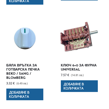
КОЛИЧКАТА
БЯЛА ВРЪТКА ЗА
КЛЮЧ 6+0 ЗА ФУРНА
ГОТВАРСКА ПЕЧКА
UNIVERSAL
BEKO / SANG /
7.57 €
(14.81 лв.)
BLOMBERG
3.32 €
(6.49 лв.)
ДОБАВЯНЕ В
КОЛИЧКАТА
ДОБАВЯНЕ В
КОЛИЧКАТА