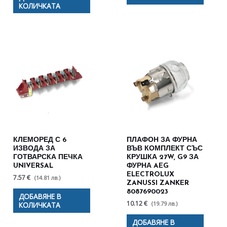
КОЛИЧКАТА
КЛЕМОРЕД С 6
ПЛАФОН ЗА ФУРНА
ИЗВОДА ЗА
ВЪВ КОМПЛЕКТ СЪС
ГОТВАРСКА ПЕЧКА
КРУШКА 27W, G9 ЗА
UNIVERSAL
ФУРНА AEG
ELECTROLUX
7.57 €
(14.81 лв.)
ZANUSSI ZANKER
8087690023
ДОБАВЯНЕ В
10.12 €
(19.79 лв.)
КОЛИЧКАТА
ДОБАВЯНЕ В