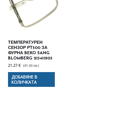
ТЕМПЕРАТУРЕН
СЕНЗОР РТ500 ЗА
ФУРНА BEKO SANG
BLOMBERG 213410103
21.27 €
(41.60 лв.)
ДОБАВЯНЕ В
КОЛИЧКАТА
Полезни съвети - Често
срещани проблеми
Посетете страницата с полезни съвети за да