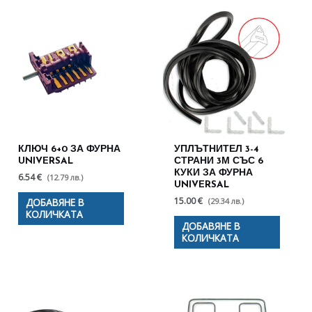
КЛЮЧ 6+0 ЗА ФУРНА
УПЛЪТНИТЕЛ 3-4
UNIVERSAL
СТРАНИ 3М СЪС 6
КУКИ ЗА ФУРНА
6.54 €
(12.79 лв.)
UNIVERSAL
15.00 €
(29.34 лв.)
ДОБАВЯНЕ В
КОЛИЧКАТА
ДОБАВЯНЕ В
КОЛИЧКАТА