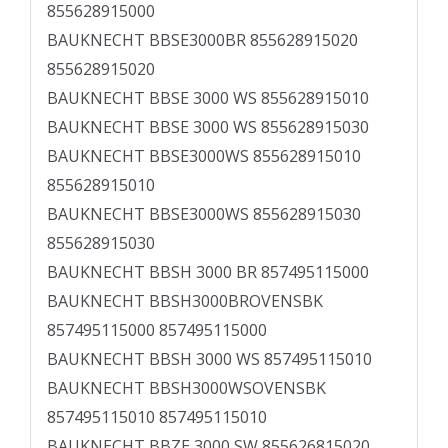
855628915000
BAUKNECHT BBSE3000BR 855628915020
855628915020
BAUKNECHT BBSE 3000 WS 855628915010
BAUKNECHT BBSE 3000 WS 855628915030
BAUKNECHT BBSE3000WS 855628915010
855628915010
BAUKNECHT BBSE3000WS 855628915030
855628915030
BAUKNECHT BBSH 3000 BR 857495115000
BAUKNECHT BBSH3000BROVENSBK
857495115000 857495115000
BAUKNECHT BBSH 3000 WS 857495115010
BAUKNECHT BBSH3000WSOVENSBK
857495115010 857495115010
BAUKNECHT BBZE 3000 SW 855626815020