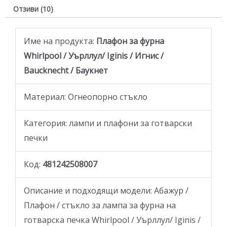
Отзиви (10)
Име на продукта:
Плафон за фурна
Whirlpool / Уърллул/ Iginis / Игнис /
Baucknecht / Баукнет
Материал: Огнеопорно стъкло
Категория: лампи и плафони за готварски
печки
Код:
481242508007
Описание и подходящи модели: Абажур /
Плафон / стъкло за лампа за фурна на
готварска печка Whirlpool / Уърллул/ Iginis /