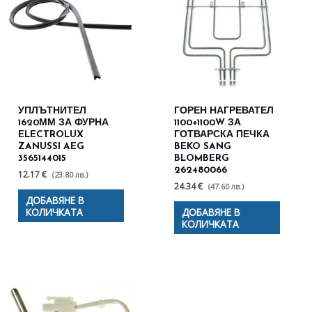
УПЛЪТНИТЕЛ
ГОРЕН НАГРЕВАТЕЛ
1620ММ ЗА ФУРНА
1100+1100W ЗА
ELECTROLUX
ГОТВАРСКА ПЕЧКА
ZANUSSI AEG
BEKO SANG
3565144015
BLOMBERG
262480066
12.17 €
(23.80 лв.)
24.34 €
(47.60 лв.)
ДОБАВЯНЕ В
КОЛИЧКАТА
ДОБАВЯНЕ В
КОЛИЧКАТА