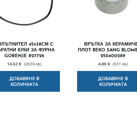
ПЛЪТНИТЕЛ 45х38СМ С
ВРЪТКА ЗА КЕРАМИЧ
РАТНИ КУКИ ЗА ФУРНА
ПЛОТ BEKO SANG BLOM
GORENJE 827726
250400289
14.62 €
4.86 €
(28.59 лв.)
(9.51 лв.)
ДОБАВЯНЕ В
ДОБАВЯНЕ В
КОЛИЧКАТА
КОЛИЧКАТА