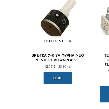
OUT OF STOCK
ВРЪТКА 7+0 ЗА ФУРНА NEO
ТЕ
VESTEL CROWN 230655
ГО
EL
12.17 €
(23.80 лв.)
ОЩЕ