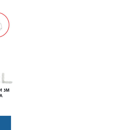
И 3М
А