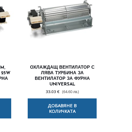
M,
ОХЛАЖДАЩ ВЕНТИЛАТОР С
 25W
ЛЯВА ТУРБИНА ЗА
РНА
ВЕНТИЛАТОР ЗА ФУРНА
UNIVERSAL
33.03 €
(64.60 лв.)
ДОБАВЯНЕ В
КОЛИЧКАТА