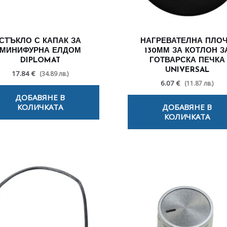
СТЪКЛО С КАПАК ЗА
НАГРЕВАТЕЛНА ПЛО
МИНИФУРНА ЕЛДОМ
130ММ ЗА КОТЛОН З
DIPLOMAT
ГОТВАРСКА ПЕЧКА
UNIVERSAL
17.84 €
(34.89 лв.)
6.07 €
(11.87 лв.)
ДОБАВЯНЕ В
КОЛИЧКАТА
ДОБАВЯНЕ В
КОЛИЧКАТА