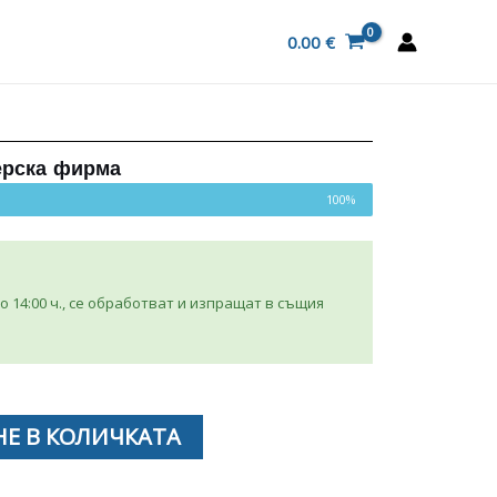
0.00
€
ерска фирма
100%
 14:00 ч., се обработват и изпращат в същия
Е В КОЛИЧКАТА