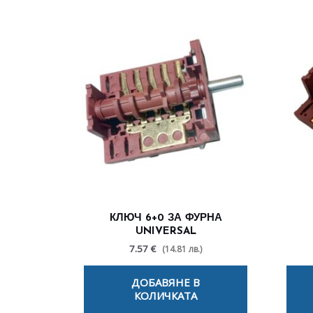
КЛЮЧ 6+0 ЗА ФУРНА
UNIVERSAL
7.57 €
(14.81 лв.)
ДОБАВЯНЕ В
КОЛИЧКАТА