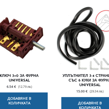
КЛЮЧ 3+0 ЗА ФУРНА
УПЛЪТНИТЕЛ 3-4 СТРАН
UNIVERSAL
СЪС 6 КУКИ ЗА ФУРН
UNIVERSAL
6.54 €
(12.79 лв.)
15.00 €
(29.34 лв.)
ДОБАВЯНЕ В
КОЛИЧКАТА
ДОБАВЯНЕ В
КОЛИЧКАТА