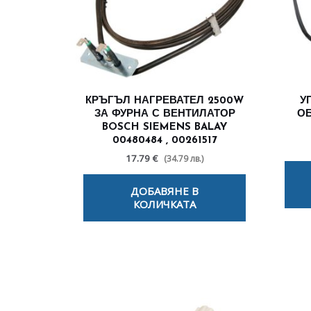
КРЪГЪЛ НАГРЕВАТЕЛ 2500W
У
ЗА ФУРНА С ВЕНТИЛАТОР
ОБ
BOSCH SIEMENS BALAY
00480484 , 00261517
17.79 €
(34.79 лв.)
ДОБАВЯНЕ В
КОЛИЧКАТА