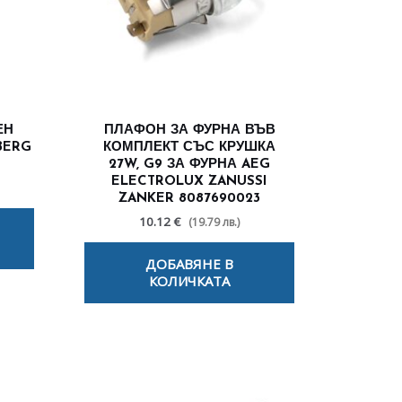
ЕН
ПЛАФОН ЗА ФУРНА ВЪВ
BERG
КОМПЛЕКТ СЪС КРУШКА
27W, G9 ЗА ФУРНА AEG
ELECTROLUX ZANUSSI
ZANKER 8087690023
10.12 €
(19.79 лв.)
ДОБАВЯНЕ В
КОЛИЧКАТА