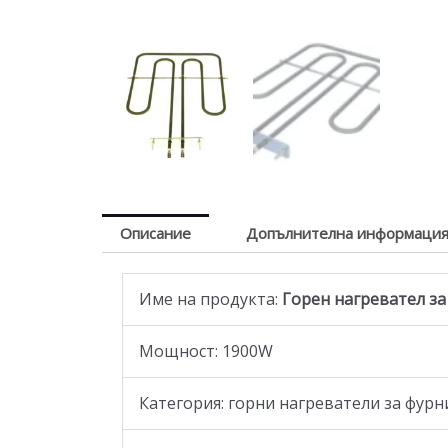
Описание
Допълнителна информаци
Име на продукта:
Горен нагревател за г
Мощност: 1900W
Категория: горни нагреватели за фурн