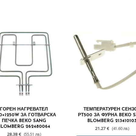
ГОРЕН НАГРЕВАТЕЛ
ТЕМПЕРАТУРЕН СЕНЗ
50+1250W ЗА ГОТВАРСКА
РТ500 ЗА ФУРНА BEKO 
ПЕЧКА BEKO SANG
BLOMBERG 21341010
BLOMBERG 262480064
21.27 €
(41.60 лв.)
28.38 €
(55.51 лв.)