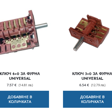
КЛЮЧ 6+0 ЗА ФУРНА
КЛЮЧ 3+0 ЗА ФУРН
UNIVERSAL
UNIVERSAL
7.57 €
6.54 €
(14.81 лв.)
(12.79 лв.)
ДОБАВЯНЕ В
ДОБАВЯНЕ В
КОЛИЧКАТА
КОЛИЧКАТА