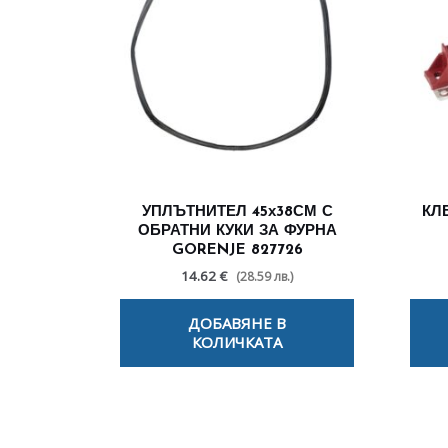
УПЛЪТНИТЕЛ 45х38СМ С
КЛ
ОБРАТНИ КУКИ ЗА ФУРНА
GORENJE 827726
14.62 €
(28.59 лв.)
ДОБАВЯНЕ В
КОЛИЧКАТА