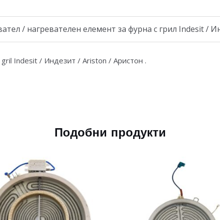
ел / нагревателен елемент за фурна с грил Indesit / Инд
gril Indesit / Индезит / Ariston / Аристон .
Подобни продукти