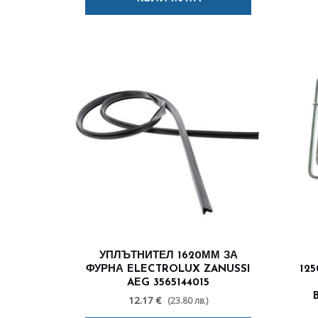
УПЛЪТНИТЕЛ 1620ММ ЗА
ФУРНА ELECTROLUX ZANUSSI
12
AEG 3565144015
12.17 €
(23.80 лв.)