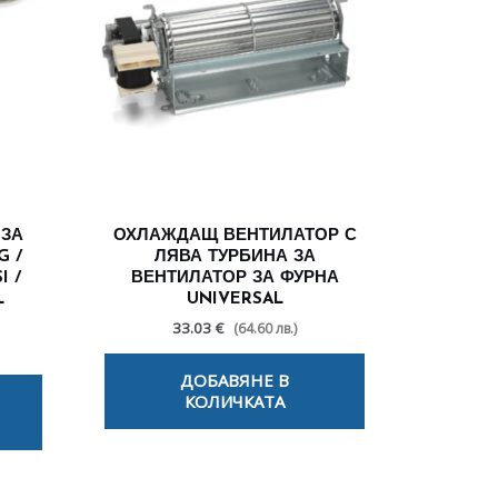
 ЗА
ОХЛАЖДАЩ ВЕНТИЛАТОР С
G /
ЛЯВА ТУРБИНА ЗА
I /
ВЕНТИЛАТОР ЗА ФУРНА
L
UNIVERSAL
33.03 €
(64.60 лв.)
ДОБАВЯНЕ В
КОЛИЧКАТА