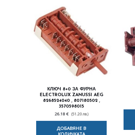
КЛЮЧ 8+0 ЗА ФУРНА
ELECTROLUX ZANUSSI AEG
8268524040 , 807180502 ,
3570598015
26.18 €
(51.20 лв.)
ДОБАВЯНЕ В
КОЛИЧКАТА