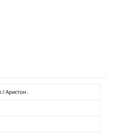
n / Аристон .