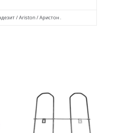
езит / Ariston / Аристон .