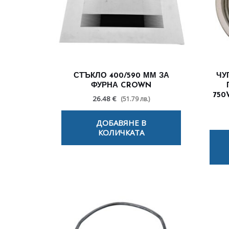
СТЪКЛО 400/590 ММ ЗА
ЧУ
ФУРНА CROWN
750
26.48 €
(51.79 лв.)
ДОБАВЯНЕ В
КОЛИЧКАТА