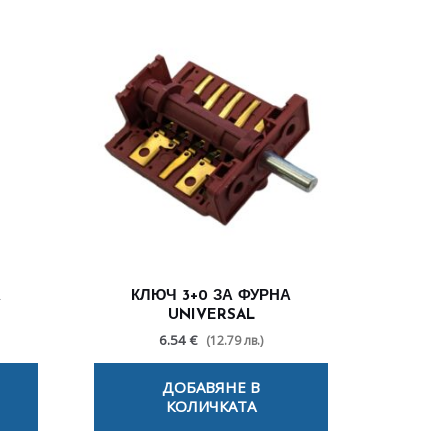
А
КЛЮЧ 3+0 ЗА ФУРНА
UNIVERSAL
6.54 €
(12.79 лв.)
ДОБАВЯНЕ В
КОЛИЧКАТА