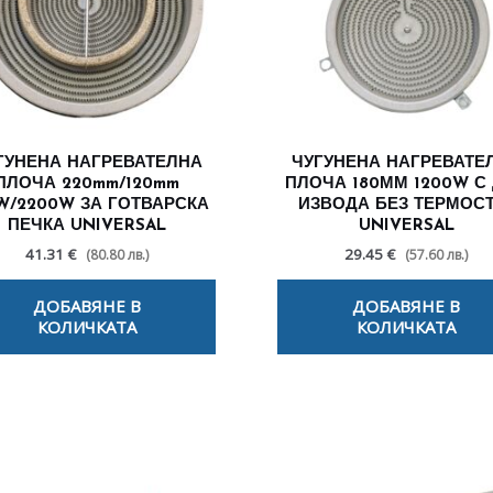
ГУНЕНА НАГРЕВАТЕЛНА
ЧУГУНЕНА НАГРЕВАТЕ
ПЛОЧА 220mm/120mm
ПЛОЧА 180ММ 1200W С
W/2200W ЗА ГОТВАРСКА
ИЗВОДА БЕЗ ТЕРМОСТ
ПЕЧКА UNIVERSAL
UNIVERSAL
41.31 €
29.45 €
(80.80 лв.)
(57.60 лв.)
ДОБАВЯНЕ В
ДОБАВЯНЕ В
КОЛИЧКАТА
КОЛИЧКАТА