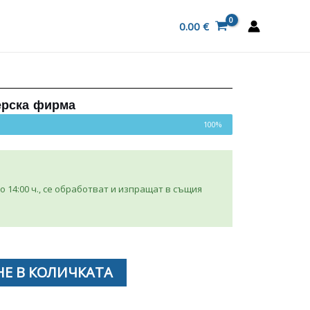
0.00
€
ерска фирма
100%
 14:00 ч., се обработват и изпращат в същия
Е В КОЛИЧКАТА