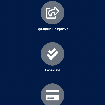
Връщане на пратка
Гаранция