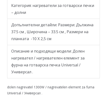
Категория: нагреватели за готварски печки
– долни
Допълнителни детайли: Размери: Дължина
37.5 см , Широчина – 33.5 см , Размери на
планката -10 X 2,5 см
Описание и подходящи модели: Долен
нагревател / нагревателен елемент за
фурна на готварска печка Universal /
Универсал .
dolen nagrevatel 1300W / nagrevatelen element za furna
Universal / Универсал .