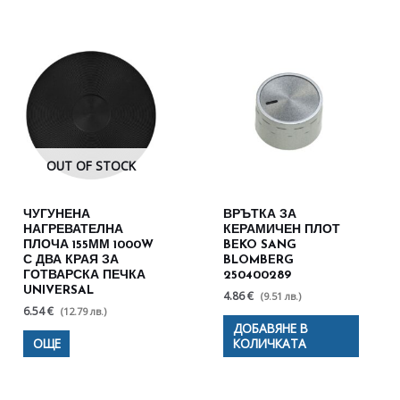
OUT OF STOCK
ЧУГУНЕНА
ВРЪТКА ЗА
НАГРЕВАТЕЛНА
КЕРАМИЧЕН ПЛОТ
ПЛОЧА 155ММ 1000W
BEKO SANG
С ДВА КРАЯ ЗА
BLOMBERG
ГОТВАРСКА ПЕЧКА
250400289
UNIVERSAL
4.86 €
(9.51 лв.)
6.54 €
(12.79 лв.)
ДОБАВЯНЕ В
ОЩЕ
КОЛИЧКАТА