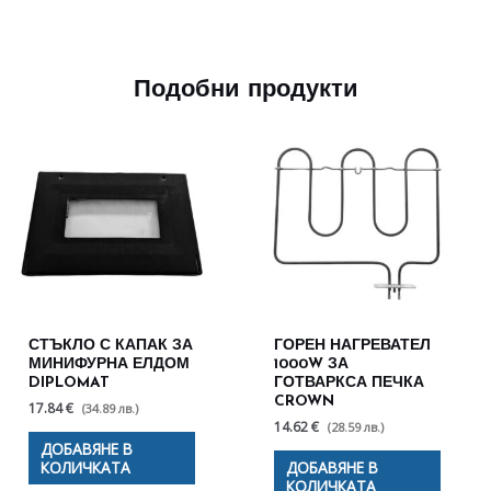
Подобни продукти
СТЪКЛО С КАПАК ЗА
ГОРЕН НАГРЕВАТЕЛ
МИНИФУРНА ЕЛДОМ
1000W ЗА
DIPLOMAT
ГОТВАРКСА ПЕЧКА
CROWN
17.84 €
(34.89 лв.)
14.62 €
(28.59 лв.)
ДОБАВЯНЕ В
КОЛИЧКАТА
ДОБАВЯНЕ В
КОЛИЧКАТА