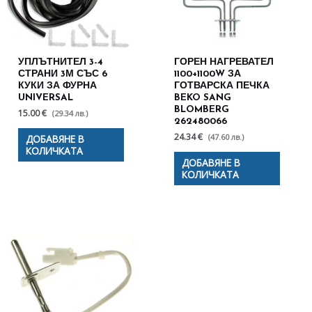
УПЛЪТНИТЕЛ 3-4
ГОРЕН НАГРЕВАТЕЛ
СТРАНИ 3М СЪС 6
1100+1100W ЗА
КУКИ ЗА ФУРНА
ГОТВАРСКА ПЕЧКА
UNIVERSAL
BEKO SANG
BLOMBERG
15.00 €
(29.34 лв.)
262480066
24.34 €
(47.60 лв.)
ДОБАВЯНЕ В
КОЛИЧКАТА
ДОБАВЯНЕ В
КОЛИЧКАТА