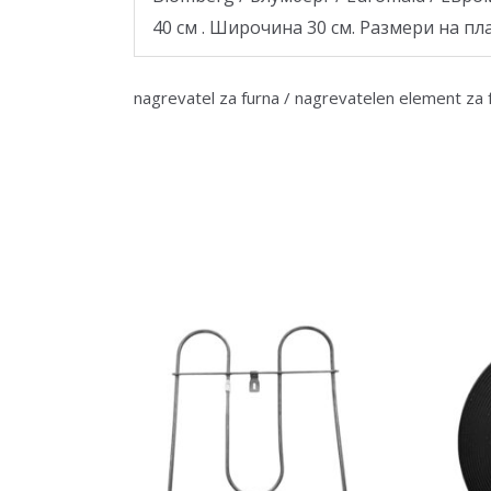
40 см . Широчина 30 см. Размери на пла
nagrevatel za furna / nagrevatelen element za