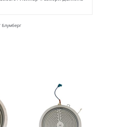
 / Блумберг