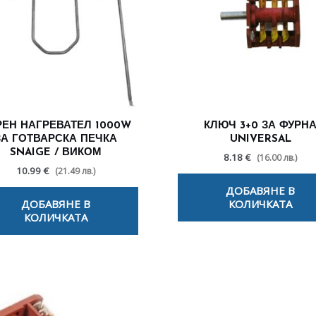
РЕН НАГРЕВАТЕЛ 1000W
КЛЮЧ 3+0 ЗА ФУРН
ЗА ГОТВАРСКА ПЕЧКА
UNIVERSAL
SNAIGE / ВИКОМ
8.18 €
(16.00 лв.)
10.99 €
(21.49 лв.)
ДОБАВЯНЕ В
ДОБАВЯНЕ В
КОЛИЧКАТА
КОЛИЧКАТА