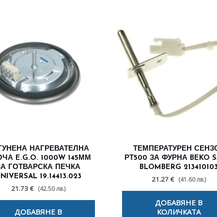
ГУНЕНА НАГРЕВАТЕЛНА
ТЕМПЕРАТУРЕН СЕНЗ
ЧА E.G.O. 1000W 145ММ
РТ500 ЗА ФУРНА BEKO 
ЗА ГОТВАРСКА ПЕЧКА
BLOMBERG 21341010
NIVERSAL 19.14413.023
21.27 €
(41.60 лв.)
21.73 €
(42.50 лв.)
ДОБАВЯНЕ В
ДОБАВЯНЕ В
КОЛИЧКАТА