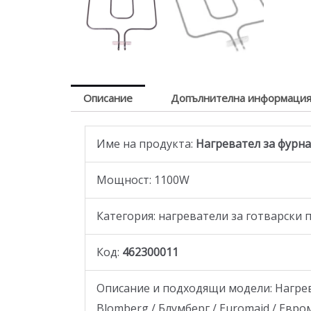
Описание
Допълнителна информаци
Име на продукта:
Нагревател за фурна 
Mощност: 1100W
Категория: нагреватели за готварски 
Код:
462300011
Описание и подходящи модели: Нагреват
Blomberg / Блумберг / Euromaid / Евром