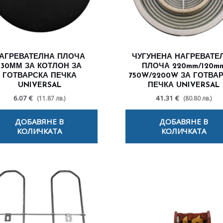
АГРЕВАТЕЛНА ПЛОЧА
ЧУГУНЕНА НАГРЕВАТЕ
130ММ ЗА КОТЛОН ЗА
ПЛОЧА 220mm/120m
ГОТВАРСКА ПЕЧКА
750W/2200W ЗА ГОТВА
UNIVERSAL
ПЕЧКА UNIVERSAL
6.07 €
41.31 €
(11.87 лв.)
(80.80 лв.)
ДОБАВЯНЕ В
ДОБАВЯНЕ В
КОЛИЧКАТА
КОЛИЧКАТА