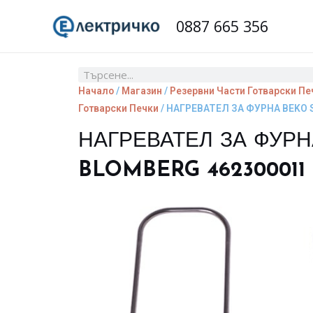
Skip
0887 665 356
to
content
Search
Начало
/
Магазин
/
Резервни Части Готварски Пе
Готварски Печки
/ НАГРЕВАТЕЛ ЗА ФУРНА BEKO 
НАГРЕВАТЕЛ ЗА ФУР
BLOMBERG 462300011