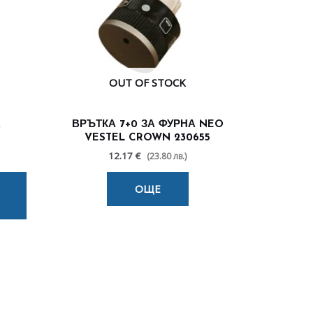
OUT OF STOCK
А
ВРЪТКА 7+0 ЗА ФУРНА NEO
VESTEL CROWN 230655
12.17 €
(23.80 лв.)
ОЩЕ