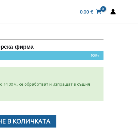
0.00
€
ерска фирма
100%
 14:00 ч., се обработват и изпращат в същия
Е В КОЛИЧКАТА