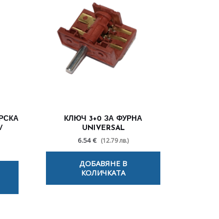
РСКА
КЛЮЧ 3+0 ЗА ФУРНА
/
UNIVERSAL
6.54 €
(12.79 лв.)
ДОБАВЯНЕ В
КОЛИЧКАТА