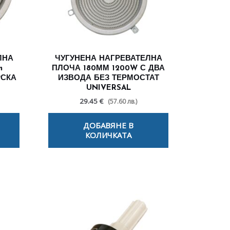
ЛНА
ЧУГУНЕНА НАГРЕВАТЕЛНА
m
ПЛОЧА 180ММ 1200W С ДВА
РСКА
ИЗВОДА БЕЗ ТЕРМОСТАТ
UNIVERSAL
29.45 €
(57.60 лв.)
ДОБАВЯНЕ В
КОЛИЧКАТА