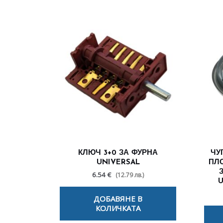
КЛЮЧ 3+0 ЗА ФУРНА
ЧУ
UNIVERSAL
ПЛО
6.54 €
(12.79 лв.)
U
ДОБАВЯНЕ В
КОЛИЧКАТА