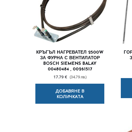
КРЪГЪЛ НАГРЕВАТЕЛ 2500W
ГО
ЗА ФУРНА С ВЕНТИЛАТОР
BOSCH SIEMENS BALAY
00480484 , 00261517
17.79 €
(34.79 лв.)
ДОБАВЯНЕ В
КОЛИЧКАТА