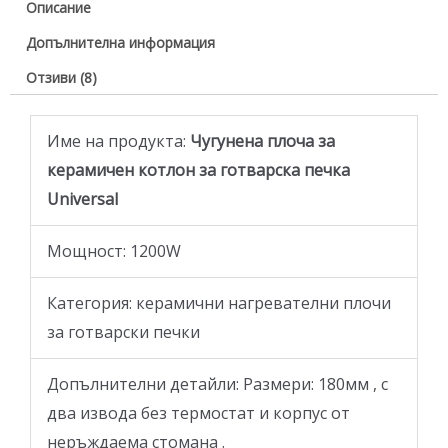
Описание
Допълнителна информация
Отзиви (8)
Име на продукта:
Чугунена плоча за
керамичен котлон за готварска печка
Universal
Мощност: 1200W
Категория: керамични нагревателни плочи
за готварски печки
Допълнителни детайли: Размери: 180мм , с
два извода без термостат и корпус от
неръждаема стомана .