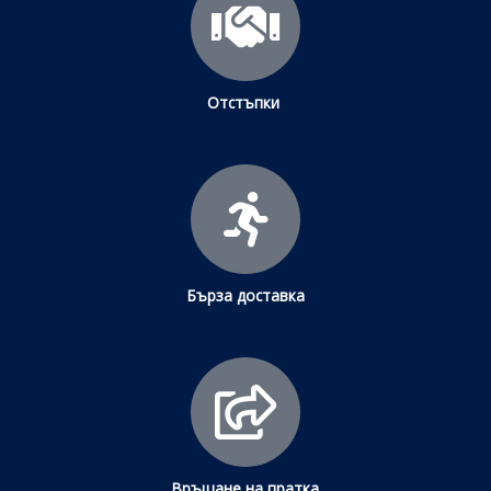
Отстъпки
Бърза доставка
Връщане на пратка