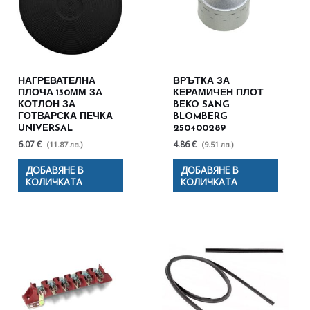
НАГРЕВАТЕЛНА
ВРЪТКА ЗА
ПЛОЧА 130ММ ЗА
КЕРАМИЧЕН ПЛОТ
КОТЛОН ЗА
BEKO SANG
ГОТВАРСКА ПЕЧКА
BLOMBERG
UNIVERSAL
250400289
6.07 €
4.86 €
(11.87 лв.)
(9.51 лв.)
ДОБАВЯНЕ В
ДОБАВЯНЕ В
КОЛИЧКАТА
КОЛИЧКАТА