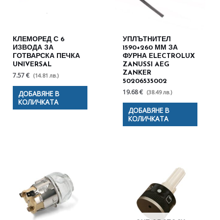
КЛЕМОРЕД С 6
УПЛЪТНИТЕЛ
ИЗВОДА ЗА
1590+260 ММ ЗА
ГОТВАРСКА ПЕЧКА
ФУРНА ELECTROLUX
UNIVERSAL
ZANUSSI AEG
ZANKER
7.57 €
(14.81 лв.)
50206535002
19.68 €
(38.49 лв.)
ДОБАВЯНЕ В
КОЛИЧКАТА
ДОБАВЯНЕ В
КОЛИЧКАТА