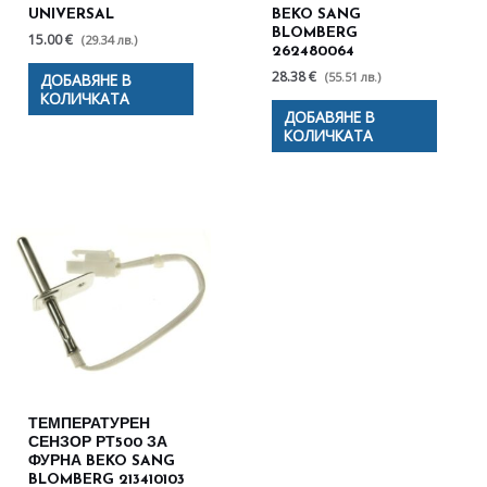
UNIVERSAL
BEKO SANG
BLOMBERG
15.00 €
(29.34 лв.)
262480064
28.38 €
(55.51 лв.)
ДОБАВЯНЕ В
КОЛИЧКАТА
ДОБАВЯНЕ В
КОЛИЧКАТА
ТЕМПЕРАТУРЕН
СЕНЗОР РТ500 ЗА
ФУРНА BEKO SANG
BLOMBERG 213410103