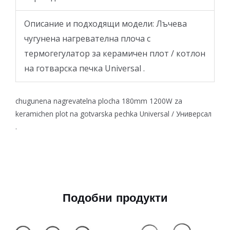
Описание и подходящи модели: Лъчева
чугунена нагревателна плоча с
термогегулатор за керамичен плот / котлон
на готварска печкa Universal .
chugunena nagrevatelna plocha 180mm 1200W za
keramichen plot na gotvarska pechka Universal / Универсал
.
Подобни продукти