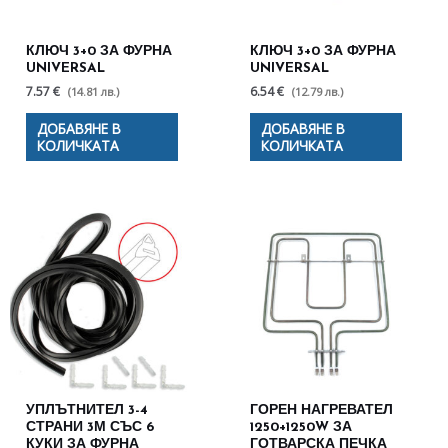
КЛЮЧ 3+0 ЗА ФУРНА
КЛЮЧ 3+0 ЗА ФУРНА
UNIVERSAL
UNIVERSAL
7.57 €
6.54 €
(14.81 лв.)
(12.79 лв.)
ДОБАВЯНЕ В
ДОБАВЯНЕ В
КОЛИЧКАТА
КОЛИЧКАТА
УПЛЪТНИТЕЛ 3-4
ГОРЕН НАГРЕВАТЕЛ
СТРАНИ 3М СЪС 6
1250+1250W ЗА
КУКИ ЗА ФУРНА
ГОТВАРСКА ПЕЧКА