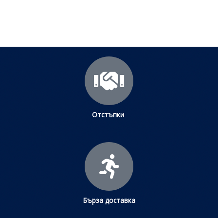
Щракнете тук
Отстъпки
Бърза доставка