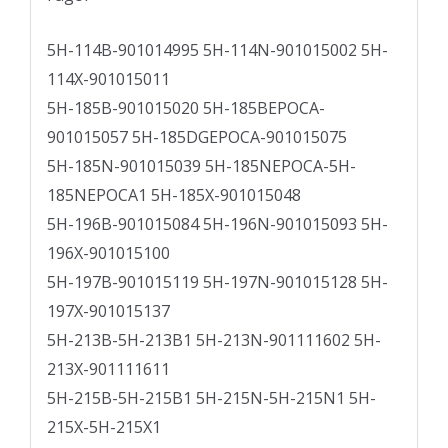
5H-114B-901014995 5H-114N-901015002 5H-
114X-901015011
5H-185B-901015020 5H-185BEPOCA-
901015057 5H-185DGEPOCA-901015075
5H-185N-901015039 5H-185NEPOCA-5H-
185NEPOCA1 5H-185X-901015048
5H-196B-901015084 5H-196N-901015093 5H-
196X-901015100
5H-197B-901015119 5H-197N-901015128 5H-
197X-901015137
5H-213B-5H-213B1 5H-213N-901111602 5H-
213X-901111611
5H-215B-5H-215B1 5H-215N-5H-215N1 5H-
215X-5H-215X1