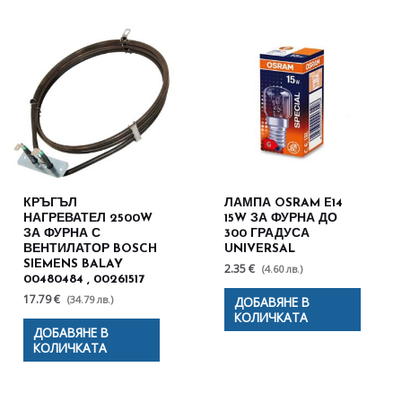
КРЪГЪЛ
ЛАМПА OSRAM E14
НАГРЕВАТЕЛ 2500W
15W ЗА ФУРНА ДО
ЗА ФУРНА С
300 ГРАДУСА
ВЕНТИЛАТОР BOSCH
UNIVERSAL
SIEMENS BALAY
2.35 €
(4.60 лв.)
00480484 , 00261517
17.79 €
(34.79 лв.)
ДОБАВЯНЕ В
КОЛИЧКАТА
ДОБАВЯНЕ В
КОЛИЧКАТА