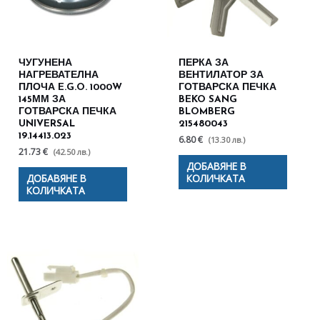
ЧУГУНЕНА
ПЕРКА ЗА
НАГРЕВАТЕЛНА
ВЕНТИЛАТОР ЗА
ПЛОЧА E.G.O. 1000W
ГОТВАРСКА ПЕЧКА
145ММ ЗА
BEKO SANG
ГОТВАРСКА ПЕЧКА
BLOMBERG
UNIVERSAL
215480043
19.14413.023
6.80 €
(13.30 лв.)
21.73 €
(42.50 лв.)
ДОБАВЯНЕ В
ДОБАВЯНЕ В
КОЛИЧКАТА
КОЛИЧКАТА