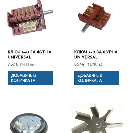
КЛЮЧ 6+0 ЗА ФУРНА
КЛЮЧ 3+0 ЗА ФУРНА
UNIVERSAL
UNIVERSAL
7.57 €
6.54 €
(14.81 лв.)
(12.79 лв.)
ДОБАВЯНЕ В
ДОБАВЯНЕ В
КОЛИЧКАТА
КОЛИЧКАТА