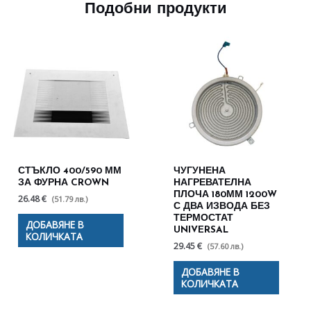
Подобни продукти
СТЪКЛО 400/590 ММ
ЧУГУНЕНА
ЗА ФУРНА CROWN
НАГРЕВАТЕЛНА
ПЛОЧА 180ММ 1200W
26.48 €
(51.79 лв.)
С ДВА ИЗВОДА БЕЗ
ТЕРМОСТАТ
ДОБАВЯНЕ В
UNIVERSAL
КОЛИЧКАТА
29.45 €
(57.60 лв.)
ДОБАВЯНЕ В
КОЛИЧКАТА