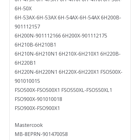
6H-50X
6H-53AX-6H-53AX 6H-54AX-6H-54AX 6H200B-
901112157
6H200N-901112166 6H200X-901112175
6H210B-6H210B1
6H210N-6H210N1 6H210X-6H210X1 6H220B-
6H220B1
6H220N-6H220N1 6H220X-6H220X1 FSO500X-
901010015
FSO500X-FSO500X1 FSO550XL-FSO550XL1
FSO900X-901010018
FSO900X-FSO900X1
Mastercook
MB-8EPRN-901470058