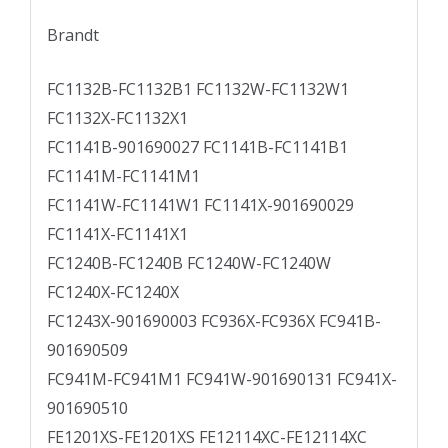
Brandt
FC1132B-FC1132B1 FC1132W-FC1132W1
FC1132X-FC1132X1
FC1141B-901690027 FC1141B-FC1141B1
FC1141M-FC1141M1
FC1141W-FC1141W1 FC1141X-901690029
FC1141X-FC1141X1
FC1240B-FC1240B FC1240W-FC1240W
FC1240X-FC1240X
FC1243X-901690003 FC936X-FC936X FC941B-
901690509
FC941M-FC941M1 FC941W-901690131 FC941X-
901690510
FE1201XS-FE1201XS FE12114XC-FE12114XC