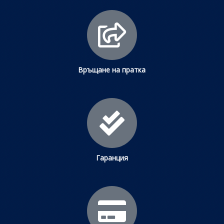
Връщане на пратка
Гаранция