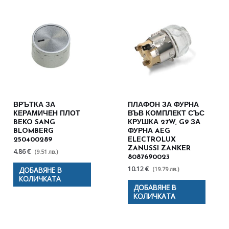
ВРЪТКА ЗА
ПЛАФОН ЗА ФУРНА
КЕРАМИЧЕН ПЛОТ
ВЪВ КОМПЛЕКТ СЪС
BEKO SANG
КРУШКА 27W, G9 ЗА
BLOMBERG
ФУРНА AEG
250400289
ELECTROLUX
ZANUSSI ZANKER
4.86 €
(9.51 лв.)
8087690023
10.12 €
(19.79 лв.)
ДОБАВЯНЕ В
КОЛИЧКАТА
ДОБАВЯНЕ В
КОЛИЧКАТА