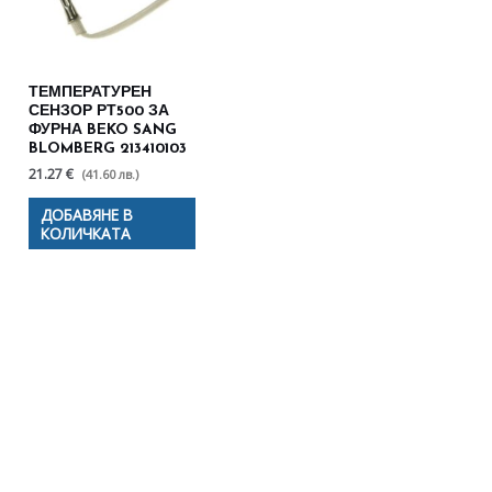
ТЕМПЕРАТУРЕН
СЕНЗОР РТ500 ЗА
ФУРНА BEKO SANG
BLOMBERG 213410103
21.27 €
(41.60 лв.)
ДОБАВЯНЕ В
КОЛИЧКАТА
Полезни съвети - Често
срещани проблеми
Посетете страницата с полезни съвети за да
научите повече.