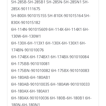
5H-285B-5H-285B1 5H-285N-5H-285N1 5H-
285X-901111675
5H-800X-901015155 5H-810X-901015164 5H-
830X-901015182
6H-114N-901015609 6H-114X-6H-114X1 6H-
130W-6H-130W1
6H-130X-6H-113X1 6H-130X-6H-130X1 6H-
174BN-901010076
6H-174BX-6H-174BX1 6H-174BX-901010084
6H-175BB-901010081
6H-175BN-901010082 6H-175BX-901010083
6H-180AB-6H-180AB1
6H-180AB-901010035 6H-180AW-901010033
6H-180AX-6H-180AX1
6H-180AX-901010036 6H-180B-6H-180B1 6H-
180N-6H-180N1