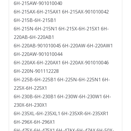
6H-215AW-901010040
6H-215AX-6H-215AX1 6H-215AX-901010042
6H-215B-6H-215B1
6H-215N-6H-215N1 6H-215X-6H-215X1 6H-
220AB-6H-220AB1
6H-220AB-901010045 6H-220AW-6H-220AW1
6H-220AW-901010044
6H-220AX-6H-220AX1 6H-220AX-901010046
6H-220N-901112228
6H-225B-6H-225B1 6H-225N-6H-225N1 6H-
225X-6H-225X1
6H-230B-6H-230B1 6H-230W-6H-230W1 6H-
230X-6H-230X1
6H-235XL-6H-235XL1 6H-235XR-6H-235XR1
6H-296X-6H-296X1
6H-475X-6H-475X1 6H-47AX-6H-47AX 6H-50X-