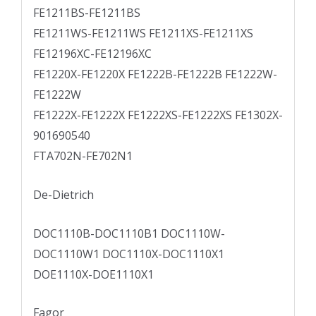
FE1211BS-FE1211BS
FE1211WS-FE1211WS FE1211XS-FE1211XS
FE12196XC-FE12196XC
FE1220X-FE1220X FE1222B-FE1222B FE1222W-
FE1222W
FE1222X-FE1222X FE1222XS-FE1222XS FE1302X-
901690540
FTA702N-FE702N1
De-Dietrich
DOC1110B-DOC1110B1 DOC1110W-
DOC1110W1 DOC1110X-DOC1110X1
DOE1110X-DOE1110X1
Fagor