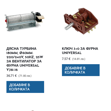
ДЯСНА ТУРБИНА
КЛЮЧ 3+0 ЗА ФУРНА
180MM, Ø60MM.
UNIVERSAL
220/240V, 50HZ, 25W
7.57 €
(14.81 лв.)
ЗА ВЕНТИЛАТОР ЗА
ФУРНА UNIVERSAL
ДОБАВЯНЕ В
YJ61-16
КОЛИЧКАТА
36.71 €
(71.80 лв.)
ДОБАВЯНЕ В
КОЛИЧКАТА