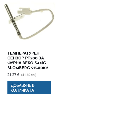
ТЕМПЕРАТУРЕН
СЕНЗОР РТ500 ЗА
ФУРНА BEKO SANG
BLOMBERG 213410103
21.27 €
(41.60 лв.)
ДОБАВЯНЕ В
КОЛИЧКАТА
Полезни съвети - Често
срещани проблеми