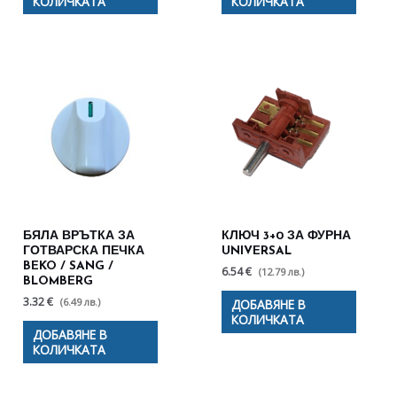
КОЛИЧКАТА
КОЛИЧКАТА
БЯЛА ВРЪТКА ЗА
КЛЮЧ 3+0 ЗА ФУРНА
ГОТВАРСКА ПЕЧКА
UNIVERSAL
BEKO / SANG /
6.54 €
(12.79 лв.)
BLOMBERG
3.32 €
(6.49 лв.)
ДОБАВЯНЕ В
КОЛИЧКАТА
ДОБАВЯНЕ В
КОЛИЧКАТА