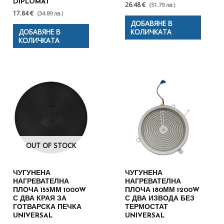
DIPLOMAT
26.48 €
(51.79 лв.)
17.84 €
(34.89 лв.)
ДОБАВЯНЕ В
ДОБАВЯНЕ В
КОЛИЧКАТА
КОЛИЧКАТА
OUT OF STOCK
ЧУГУНЕНА
ЧУГУНЕНА
НАГРЕВАТЕЛНА
НАГРЕВАТЕЛНА
ПЛОЧА 155ММ 1000W
ПЛОЧА 180ММ 1200W
С ДВА КРАЯ ЗА
С ДВА ИЗВОДА БЕЗ
ГОТВАРСКА ПЕЧКА
ТЕРМОСТАТ
UNIVERSAL
UNIVERSAL