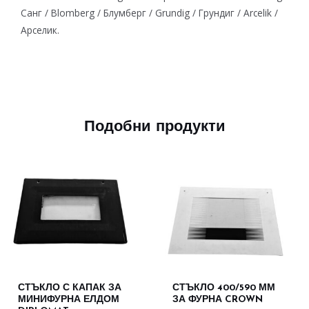
Санг / Blomberg / Блумберг / Grundig / Грундиг / Arcelik /
Арселик.
Подобни продукти
СТЪКЛО С КАПАК ЗА
СТЪКЛО 400/590 ММ
МИНИФУРНА ЕЛДОМ
ЗА ФУРНА CROWN