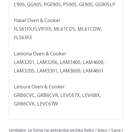
C90S, GG90S, PGE90S, PS90S, GE90S, GG90SLP
Flavel Oven & Cooker
FLS61FX,FLV91FX, ML61CDS, ML61CDW,
FLS63FX
Lamona Oven & Cooker
LAM3201, LAM3206, LAM3400, LAM4600,
LAM3205, LAM3301, LAM3600, LAM4601
Leisure Oven & Cooker
GRB6CVC, GRB6CVR, LEVC67X, LEVI68X,
GRB6CVK, LEVC67W
ventilator za furna na gotvarska pechka Beko / Беко / Sang /