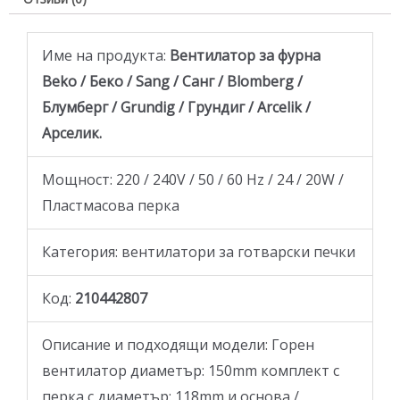
Име на продукта:
Вентилатор за фурна
Beko / Беко / Sang / Санг / Blomberg /
Блумберг / Grundig / Грундиг / Arcelik /
Арселик.
Мощност: 220 / 240V / 50 / 60 Hz / 24 / 20W /
Пластмасова перка
Категория: вентилатори за готварски печки
Код:
210442807
Oписание и подходящи модели: Горен
вентилатор диаметър: 150mm комплект с
перка с диаметър: 118mm и основа /