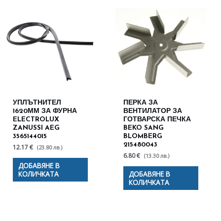
УПЛЪТНИТЕЛ
ПЕРКА ЗА
1620ММ ЗА ФУРНА
ВЕНТИЛАТОР ЗА
ELECTROLUX
ГОТВАРСКА ПЕЧКА
ZANUSSI AEG
BEKO SANG
3565144015
BLOMBERG
215480043
12.17 €
(23.80 лв.)
6.80 €
(13.30 лв.)
ДОБАВЯНЕ В
КОЛИЧКАТА
ДОБАВЯНЕ В
КОЛИЧКАТА