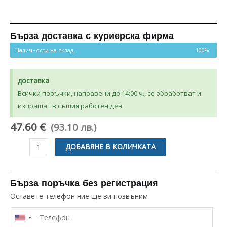
Бърза доставка с куриерска фирма
Наличности на склад
100%
доставка
Всички поръчки, направени до 14:00 ч., се обработват и
изпращат в същия работен ден.
47.60 €
(93.10 лв.)
количество
ДОБАВЯНЕ В КОЛИЧКАТА
за
ВЕНТИЛАТОР
В
Бърза поръчка без регистрация
КОМПЛЕКТ
Оставете телефон ние ще ви позвъним
С
ПЕРКА