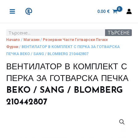
Skip
MAIN
to
0.00
€
MENU
content
ТЪРСЕНЕ
Search
Начало
/
Магазин
/
Резервни Части Готварски Печки
Фурни
/ ВЕНТИЛАТОР В КОМПЛЕКТ С ПЕРКА ЗА ГОТВАРСКА
ПЕЧКА BEKO / SANG / BLOMBERG 210442807
ВЕНТИЛАТОР В КОМПЛЕКТ С
ПЕРКА ЗА ГОТВАРСКА ПЕЧКА
BEKO / SANG / BLOMBERG
210442807