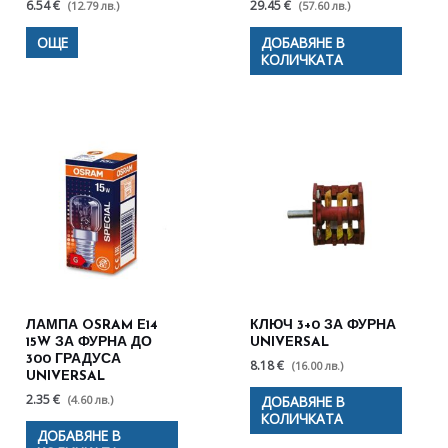
6.54 €
29.45 €
(12.79 лв.)
(57.60 лв.)
ОЩЕ
ДОБАВЯНЕ В
КОЛИЧКАТА
ЛАМПА OSRAM E14
КЛЮЧ 3+0 ЗА ФУРНА
15W ЗА ФУРНА ДО
UNIVERSAL
300 ГРАДУСА
8.18 €
(16.00 лв.)
UNIVERSAL
2.35 €
(4.60 лв.)
ДОБАВЯНЕ В
КОЛИЧКАТА
ДОБАВЯНЕ В