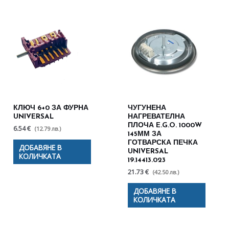
КЛЮЧ 6+0 ЗА ФУРНА
ЧУГУНЕНА
UNIVERSAL
НАГРЕВАТЕЛНА
ПЛОЧА E.G.O. 1000W
6.54 €
(12.79 лв.)
145ММ ЗА
ГОТВАРСКА ПЕЧКА
ДОБАВЯНЕ В
UNIVERSAL
КОЛИЧКАТА
19.14413.023
21.73 €
(42.50 лв.)
ДОБАВЯНЕ В
КОЛИЧКАТА