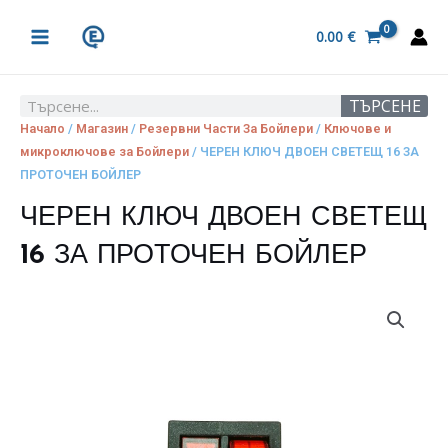
Skip
MAIN
to
0.00
€
MENU
content
ТЪРСЕНЕ
Search
Начало
/
Магазин
/
Резервни Части За Бойлери
/
Ключове и
микроключове за Бойлери
/ ЧЕРЕН КЛЮЧ ДВОЕН СВЕТЕЩ 16 ЗА
ПРОТОЧЕН БОЙЛЕР
ЧЕРЕН КЛЮЧ ДВОЕН СВЕТЕЩ
16 ЗА ПРОТОЧЕН БОЙЛЕР