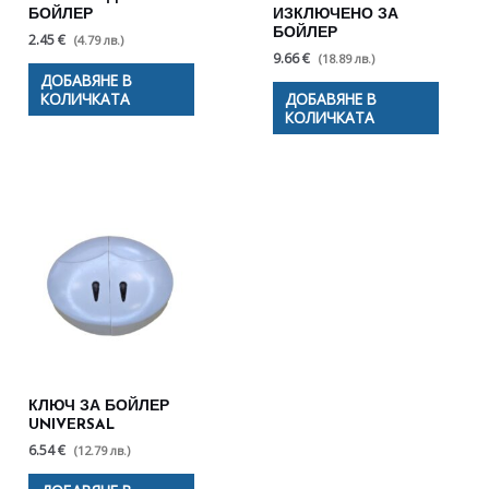
БОЙЛЕР
ИЗКЛЮЧЕНО ЗА
БОЙЛЕР
2.45 €
(4.79 лв.)
9.66 €
(18.89 лв.)
ДОБАВЯНЕ В
КОЛИЧКАТА
ДОБАВЯНЕ В
КОЛИЧКАТА
КЛЮЧ ЗА БОЙЛЕР
UNIVERSAL
6.54 €
(12.79 лв.)