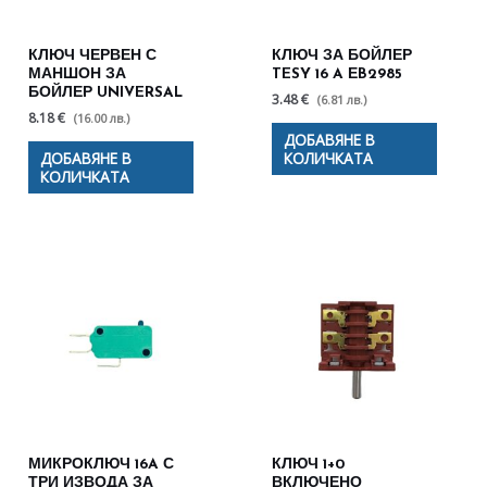
КЛЮЧ ЧЕРВЕН С
КЛЮЧ ЗА БОЙЛЕР
МАНШОН ЗА
TESY 16 A ЕB2985
БОЙЛЕР UNIVERSAL
3.48 €
(6.81 лв.)
8.18 €
(16.00 лв.)
ДОБАВЯНЕ В
ДОБАВЯНЕ В
КОЛИЧКАТА
КОЛИЧКАТА
МИКРОКЛЮЧ 16A С
КЛЮЧ 1+0
ТРИ ИЗВОДА ЗА
ВКЛЮЧЕНО