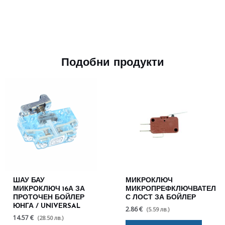
Подобни продукти
ШАУ БАУ
МИКРОКЛЮЧ
МИКРОКЛЮЧ 16А ЗА
МИКРОПРЕФКЛЮЧВАТЕЛ
ПРОТОЧЕН БОЙЛЕР
С ЛОСТ ЗА БОЙЛЕР
ЮНГА / UNIVERSAL
2.86 €
(5.59 лв.)
14.57 €
(28.50 лв.)