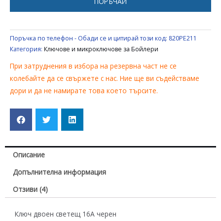
ПОРЪЧАЙ
БОЙЛЕР
Поръчка по телефон - Обади се и цитирай този код:
820PE211
Категория:
Ключове и микроключове за Бойлери
При затруднения в избора на резервна част не се
колебайте да се свържете с нас. Ние ще ви съдействаме
дори и да не намирате това което търсите.
Описание
Допълнителна информация
Отзиви (4)
Ключ двоен светещ 16А черен