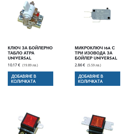
КЛЮЧ ЗА БОЙЛЕРНО
МИКРОКЛЮЧ 16A С
ТАБЛО АТРА
ТРИ ИЗОВОДА ЗА
UNIVERSAL
БОЙЛЕР UNIVERSAL
10.17 €
2.86 €
(19.89 лв.)
(5.59 лв.)
ДОБАВЯНЕ В
ДОБАВЯНЕ В
КОЛИЧКАТА
КОЛИЧКАТА