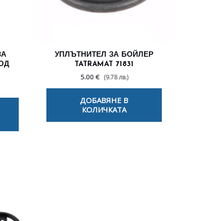
ЗА
УПЛЪТНИТЕЛ ЗА БОЙЛЕР
ОД
TATRAMAT 71831
5.00 €
(9.78 лв.)
ДОБАВЯНЕ В
КОЛИЧКАТА