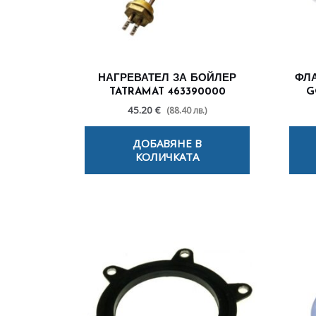
НАГРЕВАТЕЛ ЗА БОЙЛЕР
ФЛА
TATRAMAT 463390000
G
45.20 €
(88.40 лв.)
ДОБАВЯНЕ В
КОЛИЧКАТА