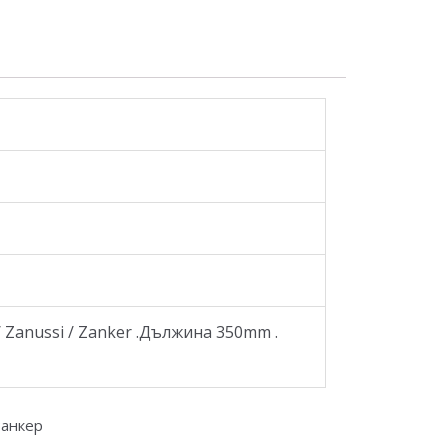
 Zanussi / Zanker .Дължина 350mm .
 Занкер