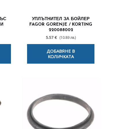
СЪС
УПЛЪТНИТЕЛ ЗА БОЙЛЕР
СИ
FAGOR GORENJE / KORTING
220088002
5.57 €
(10.89 лв.)
ДОБАВЯНЕ В
КОЛИЧКАТА