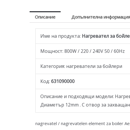
Описание
Допълнителна информаци
Име на продукта:
Нагревател за бойлер 
Мощност: 800W / 220 / 240V 50 / 60Hz
Категория: нагреватели за бойлери
Код:
631090000
Описание и подходящи модели: Нагреват
Диаметър 12mm . С отвор за захващане
nagrevatel / nagrevatelen element za boiler Ae