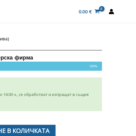
0.00
€
ива)
ерска фирма
100%
 14:00 ч., се обработват и изпращат в същия
Е В КОЛИЧКАТА