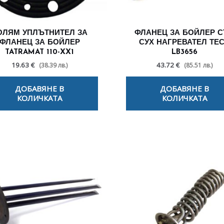
ОЛЯМ УПЛЪТНИТЕЛ ЗА
ФЛАНЕЦ ЗА БОЙЛЕР 
ФЛАНЕЦ ЗА БОЙЛЕР
СУХ НАГРЕВАТЕЛ ТЕ
TATRAMAT 110-XX1
LB3656
19.63 €
43.72 €
(38.39 лв.)
(85.51 лв.)
ДОБАВЯНЕ В
ДОБАВЯНЕ В
КОЛИЧКАТА
КОЛИЧКАТА