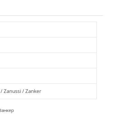
 Zanussi / Zanker
 Занкер