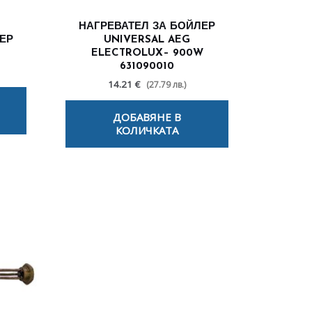
НАГРЕВАТЕЛ ЗА БОЙЛЕР
ЕР
UNIVERSAL AEG
ELECTROLUX– 900W
631090010
14.21 €
(27.79 лв.)
ДОБАВЯНЕ В
КОЛИЧКАТА