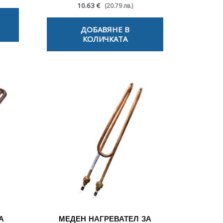
10.63 €
(20.79 лв.)
ДОБАВЯНЕ В
КОЛИЧКАТА
А
МЕДЕН НАГРЕВАТЕЛ ЗА