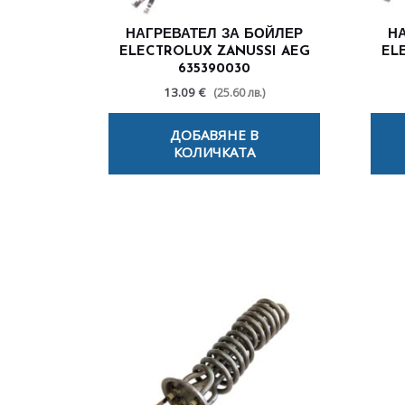
НАГРЕВАТЕЛ ЗА БОЙЛЕР
Н
ELECTROLUX ZANUSSI AEG
EL
635390030
13.09 €
(25.60 лв.)
ДОБАВЯНЕ В
КОЛИЧКАТА