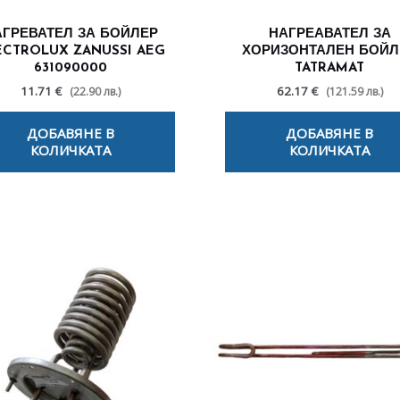
АГРЕВАТЕЛ ЗА БОЙЛЕР
НАГРЕАВАТЕЛ ЗА
ECTROLUX ZANUSSI AEG
ХОРИЗОНТАЛЕН БОЙЛ
631090000
TATRAMAT
11.71 €
62.17 €
(22.90 лв.)
(121.59 лв.)
ДОБАВЯНЕ В
ДОБАВЯНЕ В
КОЛИЧКАТА
КОЛИЧКАТА