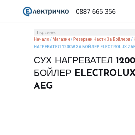
Skip
0887 665 356
to
content
Search
Начало
/
Магазин
/
Резервни Части За Бойлери
/
НАГРЕВАТЕЛ 1200W ЗА БОЙЛЕР ELECTROLUX ZAN
СУХ НАГРЕВАТЕЛ 120
БОЙЛЕР ELECTROLUX
AEG