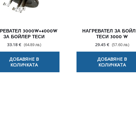
РЕВАТЕЛ 3000W+4000W
НАГРЕВАТЕЛ ЗА БОЙЛ
ЗА БОЙЛЕР ТЕСИ
ТЕСИ 3000 W
33.18 €
29.45 €
(64.89 лв.)
(57.60 лв.)
ДОБАВЯНЕ В
ДОБАВЯНЕ В
КОЛИЧКАТА
КОЛИЧКАТА
лезни съвети - Често срещани пробл
Посетете страницата с полезни съвети за да научите повече