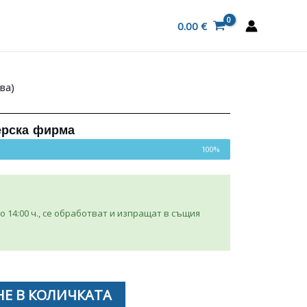
0.00
€
ва)
ерска фирма
100%
 14:00 ч., се обработват и изпращат в същия
Е В КОЛИЧКАТА