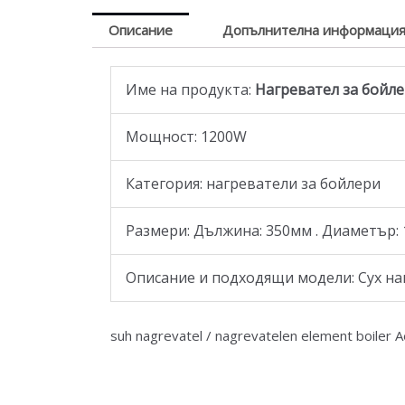
Описание
Допълнителна информаци
Име на продукта:
Нагревател за бойлер 
Мощност: 1200W
Категория: нагреватели за бойлери
Размери: Дължина: 350мм . Диаметър: 
Описание и подходящи модели: Сух нагр
suh nagrevatel / nagrevatelen element boiler A