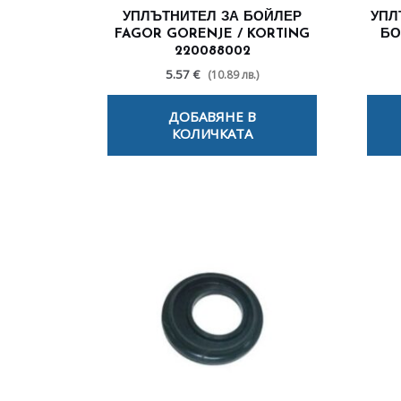
УПЛЪТНИТЕЛ ЗА БОЙЛЕР
УПЛ
FAGOR GORENJE / KORTING
БО
220088002
5.57 €
(10.89 лв.)
ДОБАВЯНЕ В
КОЛИЧКАТА