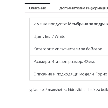
Описание
Допълнителна информаци
Име на продукта:
Мембрана за хидравл
Цвят: Бял / White
Категория: уплътнители за бойлери
Размери: Външен размер: 42мм.
Описание и подходящи модели: Горно 
yplatnitel / manshet za hidravlichen blok za boi