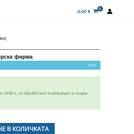
0.00
€
ва)
ерска фирма
100%
 14:00 ч., се обработват и изпращат в същия
Е В КОЛИЧКАТА