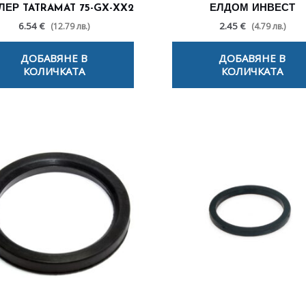
ЕР TATRAMAT 75-GX-XX2
ЕЛДОМ ИНВЕСТ
6.54 €
2.45 €
(12.79 лв.)
(4.79 лв.)
ДОБАВЯНЕ В
ДОБАВЯНЕ В
КОЛИЧКАТА
КОЛИЧКАТА