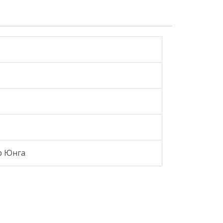
р Юнга