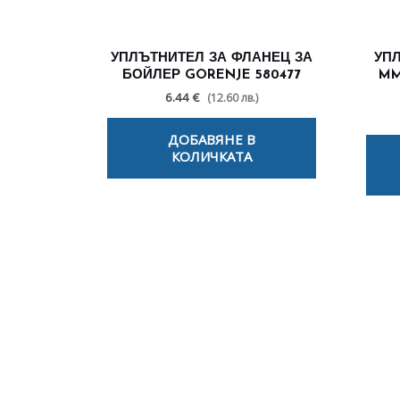
УПЛЪТНИТЕЛ ЗА ФЛАНЕЦ ЗА
УПЛ
БОЙЛЕР GORENJE 580477
MM
6.44 €
(12.60 лв.)
ДОБАВЯНЕ В
КОЛИЧКАТА
По