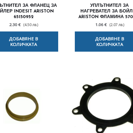
ЪТНИТЕЛ ЗА ФЛАНЕЦ ЗА
УПЛЪТНИТЕЛ ЗА
ЙЛЕР INDESIT ARISTON
НАГРЕВАТЕЛ ЗА БОЙЛ
65150952
ARISTON ФЛАМИНА 570
2.30 €
1.06 €
(4.50 лв.)
(2.07 лв.)
ДОБАВЯНЕ В
ДОБАВЯНЕ В
КОЛИЧКАТА
КОЛИЧКАТА