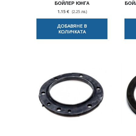
БОЙЛЕР ЮНГА
БОЙЛ
1.15 €
(2.25 лв.)
ДОБАВЯНЕ В
КОЛИЧКАТА