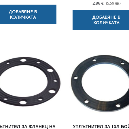
2.86 €
(5.59 лв.)
ДОБАВЯНЕ В
КОЛИЧКАТА
ДОБАВЯНЕ В
КОЛИЧКАТА
ЪТНИТЕЛ ЗА ФЛАНЕЦ НА
УПЛЪТНИТЕЛ ЗА 10Л БО