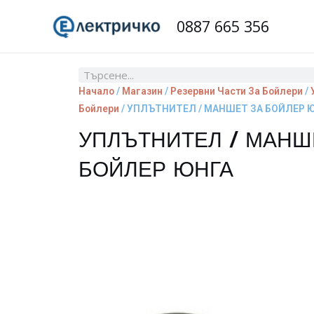
Skip
0887 665 356
to
content
Search
Начало
/
Магазин
/
Резервни Части За Бойлери
/
Бойлери
/ УПЛЪТНИТЕЛ / МАНШЕТ ЗА БОЙЛЕР 
УПЛЪТНИТЕЛ / МАНШ
БОЙЛЕР ЮНГА