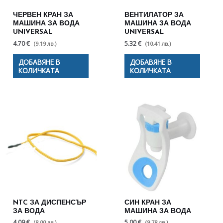
ЧЕРВЕН КРАН ЗА
ВЕНТИЛАТОР ЗА
МАШИНА ЗА ВОДА
МАШИНА ЗА ВОДА
UNIVERSAL
UNIVERSAL
4.70 €
5.32 €
(9.19 лв.)
(10.41 лв.)
ДОБАВЯНЕ В
ДОБАВЯНЕ В
КОЛИЧКАТА
КОЛИЧКАТА
NTC ЗА ДИСПЕНСЪР
СИН КРАН ЗА
ЗА ВОДА
МАШИНА ЗА ВОДА
4.09 €
5.00 €
(8.00 лв.)
(9.78 лв.)