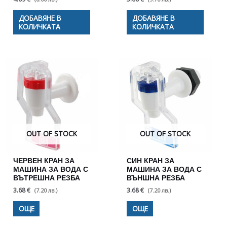
ДОБАВЯНЕ В
ДОБАВЯНЕ В
КОЛИЧКАТА
КОЛИЧКАТА
OUT OF STOCK
OUT OF STOCK
ЧЕРВЕН КРАН ЗА
СИН КРАН ЗА
МАШИНА ЗА ВОДА С
МАШИНА ЗА ВОДА С
ВЪТРЕШНА РЕЗБА
ВЪНШНА РЕЗБА
3.68 €
3.68 €
(7.20 лв.)
(7.20 лв.)
ОЩЕ
ОЩЕ