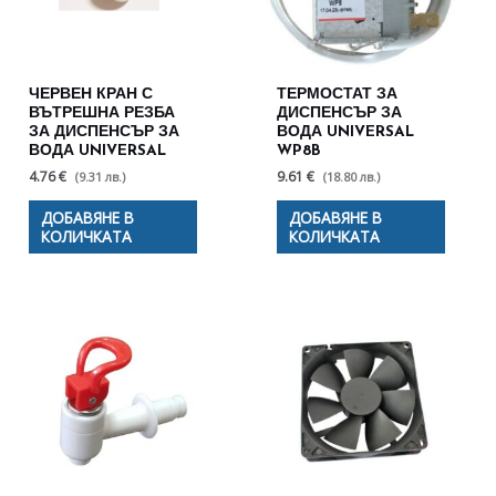
ЧЕРВЕН КРАН С
ТЕРМОСТАТ ЗА
ВЪТРЕШНА РЕЗБА
ДИСПЕНСЪР ЗА
ЗА ДИСПЕНСЪР ЗА
ВОДА UNIVERSAL
ВОДА UNIVERSAL
WP8B
4.76 €
9.61 €
(9.31 лв.)
(18.80 лв.)
ДОБАВЯНЕ В
ДОБАВЯНЕ В
КОЛИЧКАТА
КОЛИЧКАТА