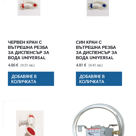
ЧЕРВЕН КРАН С
СИН КРАН С
ВЪТРЕШНА РЕЗБА
ВЪТРЕШНА РЕЗБА
ЗА ДИСПЕНСЪР ЗА
ЗА ДИСПЕНСЪР ЗА
ВОДА UNIVERSAL
ВОДА UNIVERSAL
4.86 €
4.81 €
(9.51 лв.)
(9.41 лв.)
ДОБАВЯНЕ В
ДОБАВЯНЕ В
КОЛИЧКАТА
КОЛИЧКАТА