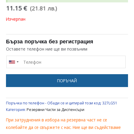
11.15 €
(21.81 лв.)
Изчерпан
Бърза поръчка без регистрация
Оставете телефон ние ще ви позвъним
ПОРЪЧАЙ
Поръчка по телефон - Обади се и цитирай този код:
327LG51
Категория:
Резервни Части за Диспенсъри
При затруднения в избора на резервна част не се
колебайте да се свържете с нас. Ние ще ви съдействаме