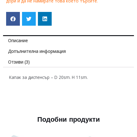
дори и да не намирате това което търсите.
Описание
Допълнителна информация
Отзиви (3)
Капак за диспенсър – D 20sm. H 11sm.
Подобни продукти