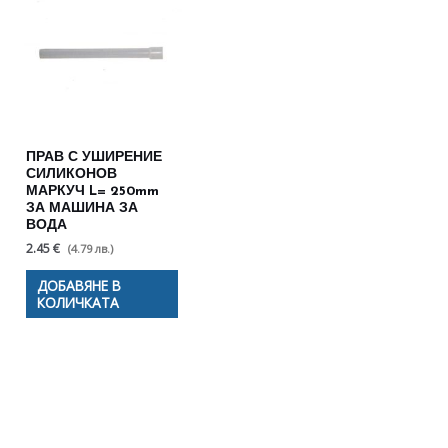
ПРАВ С УШИРЕНИЕ
СИЛИКОНОВ
МАРКУЧ L= 250mm
ЗА МАШИНА ЗА
ВОДА
2.45 €
(4.79 лв.)
ДОБАВЯНЕ В
КОЛИЧКАТА
Полезни съвети - Често
срещани проблеми