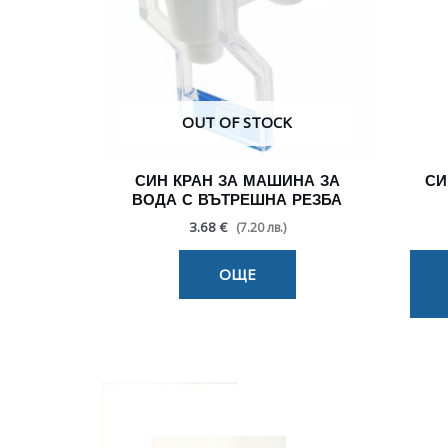
OUT OF STOCK
СИН КРАН ЗА МАШИНА ЗА
СИ
ВОДА С ВЪТРЕШНА РЕЗБА
3.68 €
(7.20 лв.)
ОЩЕ