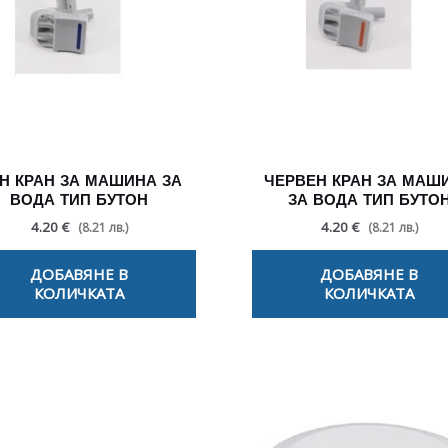
Н КРАН ЗА МАШИНА ЗА
ЧЕРВЕН КРАН ЗА МАШ
ВОДА ТИП БУТОН
ЗА ВОДА ТИП БУТО
4.20 €
4.20 €
(8.21 лв.)
(8.21 лв.)
ДОБАВЯНЕ В
ДОБАВЯНЕ В
КОЛИЧКАТА
КОЛИЧКАТА