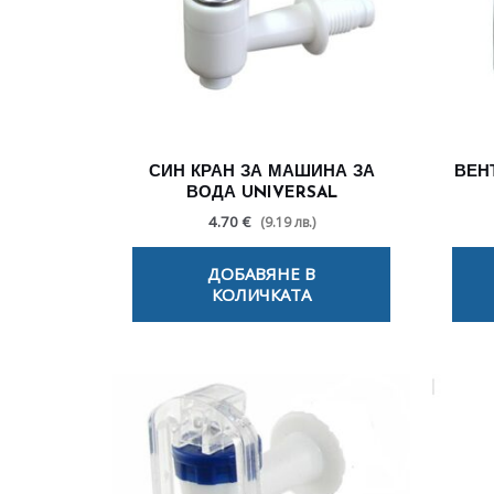
СИН КРАН ЗА МАШИНА ЗА
ВЕН
ВОДА UNIVERSAL
4.70 €
(9.19 лв.)
ДОБАВЯНЕ В
КОЛИЧКАТА