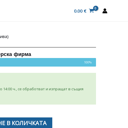
0.00
€
ива)
ерска фирма
100%
 14:00 ч., се обработват и изпращат в същия
Е В КОЛИЧКАТА