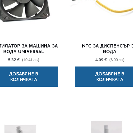
ТИЛАТОР ЗА МАШИНА ЗА
NTC ЗА ДИСПЕНСЪР 
ВОДА UNIVERSAL
ВОДА
5.32 €
4.09 €
(10.41 лв.)
(8.00 лв.)
ДОБАВЯНЕ В
ДОБАВЯНЕ В
КОЛИЧКАТА
КОЛИЧКАТА