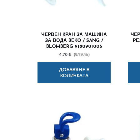
ЧЕРВЕН КРАН ЗА МАШИНА
ЧЕР
ЗА ВОДА BEKO / SANG /
РЕ
BLOMBERG 9180901006
4.70 €
(9.19 лв.)
ДОБАВЯНЕ В
КОЛИЧКАТА