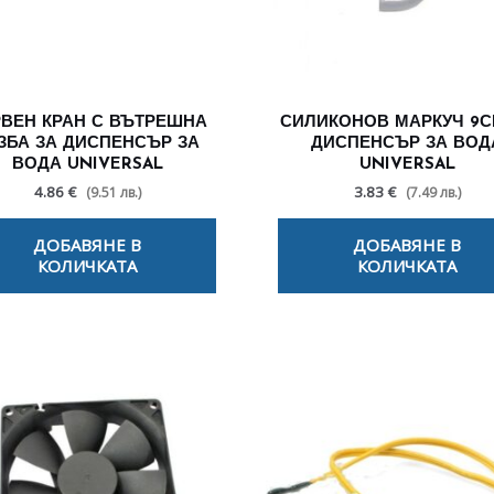
ВЕН КРАН С ВЪТРЕШНА
СИЛИКОНОВ МАРКУЧ 9С
ЗБА ЗА ДИСПЕНСЪР ЗА
ДИСПЕНСЪР ЗА ВОД
ВОДА UNIVERSAL
UNIVERSAL
4.86 €
3.83 €
(9.51 лв.)
(7.49 лв.)
ДОБАВЯНЕ В
ДОБАВЯНЕ В
КОЛИЧКАТА
КОЛИЧКАТА