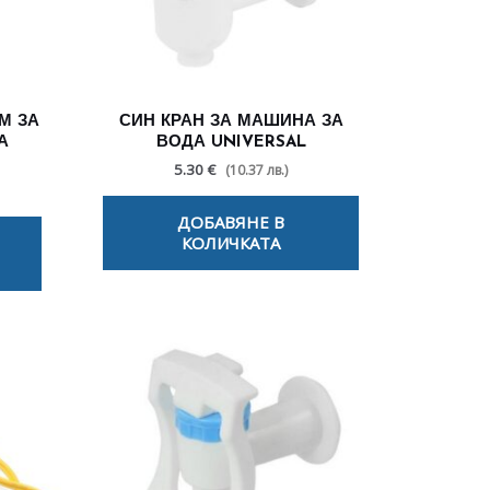
М ЗА
СИН КРАН ЗА МАШИНА ЗА
А
ВОДА UNIVERSAL
5.30 €
(10.37 лв.)
ДОБАВЯНЕ В
КОЛИЧКАТА