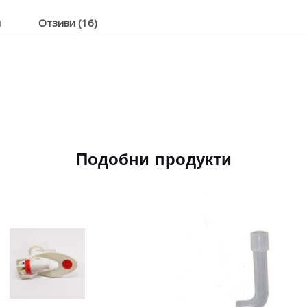
я
Отзиви (16)
Подобни продукти