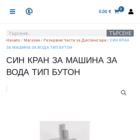
Skip
MAIN
to
0.00
€
MENU
content
ТЪРСЕНЕ
Search
Начало
/
Магазин
/
Резервни Части за Диспенсъри
/ СИН КРАН
ЗА МАШИНА ЗА ВОДА ТИП БУТОН
СИН КРАН ЗА МАШИНА ЗА
ВОДА ТИП БУТОН