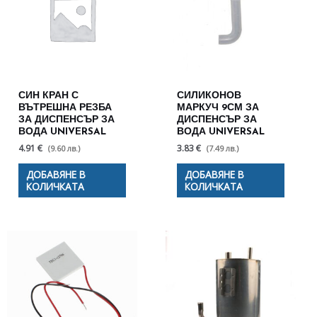
СИН КРАН С
СИЛИКОНОВ
ВЪТРЕШНА РЕЗБА
МАРКУЧ 9СМ ЗА
ЗА ДИСПЕНСЪР ЗА
ДИСПЕНСЪР ЗА
ВОДА UNIVERSAL
ВОДА UNIVERSAL
4.91 €
3.83 €
(9.60 лв.)
(7.49 лв.)
ДОБАВЯНЕ В
ДОБАВЯНЕ В
КОЛИЧКАТА
КОЛИЧКАТА