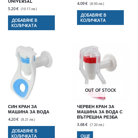
UNIVERSAL
4.09 €
(8.00 лв.)
5.20 €
(10.17 лв.)
ДОБАВЯНЕ В
ДОБАВЯНЕ В
КОЛИЧКАТА
КОЛИЧКАТА
OUT OF STOCK
СИН КРАН ЗА
ЧЕРВЕН КРАН ЗА
МАШИНА ЗА ВОДА
МАШИНА ЗА ВОДА С
ВЪТРЕШНА РЕЗБА
4.20 €
(8.21 лв.)
3.68 €
(7.20 лв.)
ДОБАВЯНЕ В
КОЛИЧКАТА
ОЩЕ