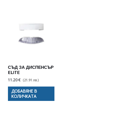
СЪД ЗА ДИСПЕНСЪР
ELITE
11.20 €
(21.91 лв.)
ДОБАВЯНЕ В
КОЛИЧКАТА
Полезни съвети - Често
срещани проблеми