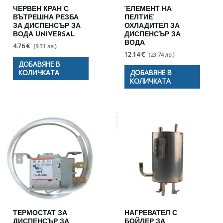
ЧЕРВЕН КРАН С
‘ЕЛЕМЕНТ НА
ВЪТРЕШНА РЕЗБА
ПЕЛТИЕ’
ЗА ДИСПЕНСЪР ЗА
ОХЛАДИТЕЛ ЗА
ВОДА UNIVERSAL
ДИСПЕНСЪР ЗА
ВОДА
4.76 €
(9.31 лв.)
12.14 €
(23.74 лв.)
ДОБАВЯНЕ В
КОЛИЧКАТА
ДОБАВЯНЕ В
КОЛИЧКАТА
ТЕРМОСТАТ ЗА
НАГРЕВАТЕЛ С
ДИСПЕНСЪР ЗА
БОЙЛЕР ЗА