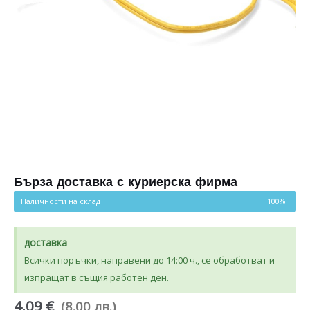
Бърза доставка с куриерска фирма
Наличности на склад
100%
доставка
Всички поръчки, направени до 14:00 ч., се обработват и
изпращат в същия работен ден.
4.09 €
(8.00 лв.)