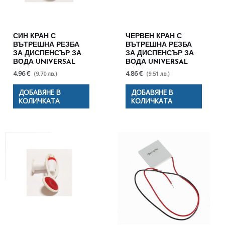
СИН КРАН С
ЧЕРВЕН КРАН С
ВЪТРЕШНА РЕЗБА
ВЪТРЕШНА РЕЗБА
ЗА ДИСПЕНСЪР ЗА
ЗА ДИСПЕНСЪР ЗА
ВОДА UNIVERSAL
ВОДА UNIVERSAL
4.96 €
4.86 €
(9.70 лв.)
(9.51 лв.)
ДОБАВЯНЕ В
ДОБАВЯНЕ В
КОЛИЧКАТА
КОЛИЧКАТА