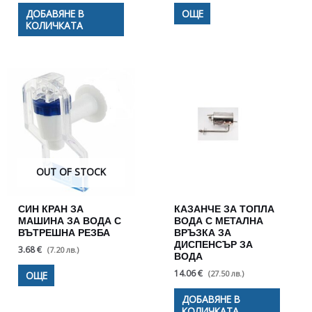
ДОБАВЯНЕ В
ОЩЕ
КОЛИЧКАТА
OUT OF STOCK
СИН КРАН ЗА
КАЗАНЧЕ ЗА ТОПЛА
МАШИНА ЗА ВОДА С
ВОДА С МЕТАЛНА
ВЪТРЕШНА РЕЗБА
ВРЪЗКА ЗА
ДИСПЕНСЪР ЗА
3.68 €
(7.20 лв.)
ВОДА
14.06 €
(27.50 лв.)
ОЩЕ
ДОБАВЯНЕ В
КОЛИЧКАТА