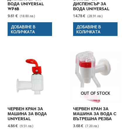
ВОДА UNIVERSAL
ДИСПЕНСЪР ЗА
WP8B
ВОДА UNIVERSAL
9.61 €
14.78 €
(18.80 лв.)
(28.91 лв.)
ДОБАВЯНЕ В
ДОБАВЯНЕ В
КОЛИЧКАТА
КОЛИЧКАТА
OUT OF STOCK
ЧЕРВЕН КРАН ЗА
ЧЕРВЕН КРАН ЗА
МАШИНА ЗА ВОДА
МАШИНА ЗА ВОДА С
UNIVERSAL
ВЪТРЕШНА РЕЗБА
4.86 €
3.68 €
(9.51 лв.)
(7.20 лв.)