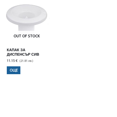
OUT OF STOCK
КАПАК ЗА
ДИСПЕНСЪР СИВ
11.15 €
(21.81 лв.)
ОЩЕ
Полезни съвети - Често
срещани проблеми
Посетете страницата с полезни съвети за да