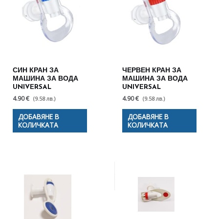
СИН КРАН ЗА
ЧЕРВЕН КРАН ЗА
МАШИНА ЗА ВОДА
МАШИНА ЗА ВОДА
UNIVERSAL
UNIVERSAL
4.90 €
4.90 €
(9.58 лв.)
(9.58 лв.)
ДОБАВЯНЕ В
ДОБАВЯНЕ В
КОЛИЧКАТА
КОЛИЧКАТА