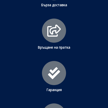
Бърза доставка
Връщане на пратка
Гаранция