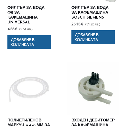
ФИЛТЪР ЗА ВОДА
ФИЛТЪР ЗА ВОДА
Ф8 ЗА
ЗА КАФЕМАШИНА
КАФЕМАШИНА
BOSCH SIEMENS
UNIVERSAL
26.18 €
(51.20 лв.)
4.86 €
(9.51 лв.)
ДОБАВЯНЕ В
ДОБАВЯНЕ В
КОЛИЧКАТА
КОЛИЧКАТА
ПОЛИЕТИЛЕНОВ
ВХОДЕН ДЕБИТОМЕР
МАРКУЧ ø 4×6 ММ ЗА
ЗА КАФЕМАШИНА