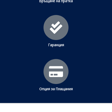
Връщане на пратка
Гаранция
Опция за Плащания