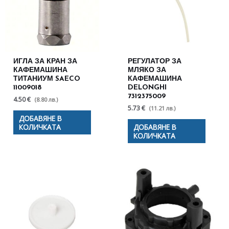
ИГЛА ЗА КРАН ЗА
РЕГУЛАТОР ЗА
КАФЕМАШИНА
МЛЯКО ЗА
ТИТАНИУМ SAECO
КАФЕМАШИНА
11009018
DELONGHI
7312375009
4.50 €
(8.80 лв.)
5.73 €
(11.21 лв.)
ДОБАВЯНЕ В
КОЛИЧКАТА
ДОБАВЯНЕ В
КОЛИЧКАТА