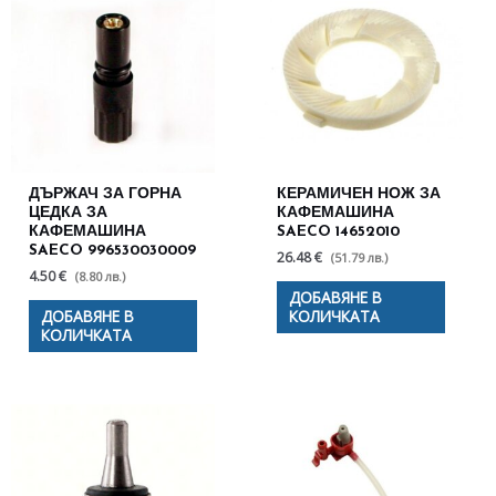
ДЪРЖАЧ ЗА ГОРНА
КЕРАМИЧЕН НОЖ ЗА
ЦЕДКА ЗА
КАФЕМАШИНА
КАФЕМАШИНА
SAECO 14652010
SAECO 996530030009
26.48 €
(51.79 лв.)
4.50 €
(8.80 лв.)
ДОБАВЯНЕ В
ДОБАВЯНЕ В
КОЛИЧКАТА
КОЛИЧКАТА