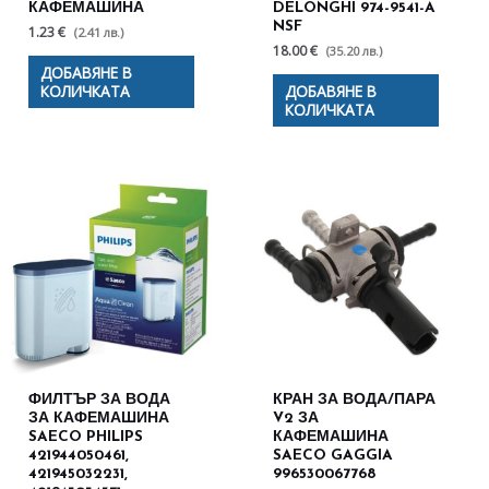
КАФЕМАШИНА
DELONGHI 974-9541-A
NSF
1.23 €
(2.41 лв.)
18.00 €
(35.20 лв.)
ДОБАВЯНЕ В
КОЛИЧКАТА
ДОБАВЯНЕ В
КОЛИЧКАТА
ФИЛТЪР ЗА ВОДА
КРАН ЗА ВОДА/ПАРА
ЗА КАФЕМАШИНА
V2 ЗА
SAECO PHILIPS
КАФЕМАШИНА
421944050461,
SAECO GAGGIA
421945032231,
996530067768