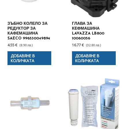
ЗЪБНО КОЛЕЛО ЗА
ГЛАВА ЗА
РЕДУКТОР ЗА
КЕФМАШИНА
КАФЕМАШИНА
LAVAZZA LB800
SAECO 996530049894
10060056
4.55 €
16.77 €
(8.90 лв.)
(32.80 лв.)
ДОБАВЯНЕ В
ДОБАВЯНЕ В
КОЛИЧКАТА
КОЛИЧКАТА