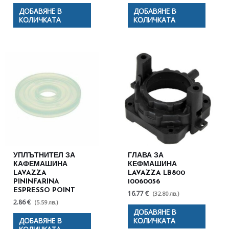
ДОБАВЯНЕ В
ДОБАВЯНЕ В
КОЛИЧКАТА
КОЛИЧКАТА
УПЛЪТНИТЕЛ ЗА
ГЛАВА ЗА
КАФЕМАШИНА
КЕФМАШИНА
LAVAZZA
LAVAZZA LB800
PININFARINA
10060056
ESPRESSO POINT
16.77 €
(32.80 лв.)
2.86 €
(5.59 лв.)
ДОБАВЯНЕ В
ДОБАВЯНЕ В
КОЛИЧКАТА