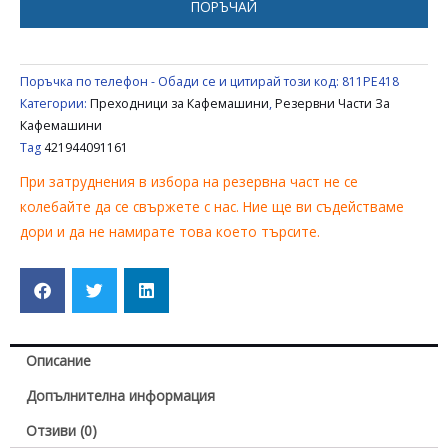
ПОРЪЧАЙ
Поръчка по телефон - Обади се и цитирай този код:
811PE418
Категории:
Преходници за Кафемашини
,
Резервни Части За
Кафемашини
Tag
421944091161
При затруднения в избора на резервна част не се
колебайте да се свържете с нас. Ние ще ви съдействаме
дори и да не намирате това което търсите.
Описание
Допълнителна информация
Отзиви (0)