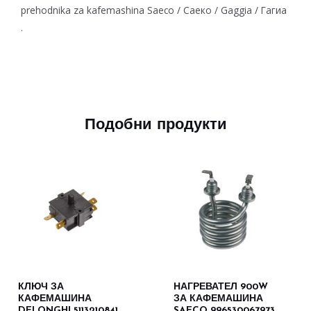
prehodnika za kafemashina Saeco / Саеко / Gaggia / Гагиа
.
Подобни продукти
КЛЮЧ ЗА
НАГРЕВАТЕЛ 900W
КАФЕМАШИНА
ЗА КАФЕМАШИНА
DELONGHI 5113210841
SAECO 996530067973