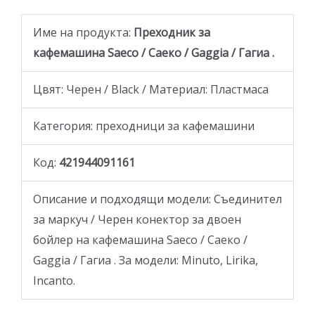
Име на продукта:
Преходник за
кафемашина Saeco / Саеко / Gaggia / Гагиа .
Цвят: Черен / Black / Материал: Пластмаса
Категория: преходници за кафемашини
Код:
421944091161
Oписание и подходящи модели: Съединител
за маркуч / Черен конектор за двоен
бойлер на кафемашина Saeco / Саеко /
Gaggia / Гагиа . За модели: Minuto, Lirika,
Incanto.