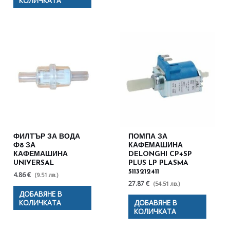
КОЛИЧКАТА
ФИЛТЪР ЗА ВОДА
ПОМПА ЗА
Ф8 ЗА
КАФЕМАШИНА
КАФЕМАШИНА
DELONGHI CP4SP
UNIVERSAL
PLUS LP PLASMA
5113212411
4.86 €
(9.51 лв.)
27.87 €
(54.51 лв.)
ДОБАВЯНЕ В
КОЛИЧКАТА
ДОБАВЯНЕ В
КОЛИЧКАТА