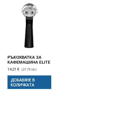
РЪКОХВАТКА ЗА
КАФЕМАШИНА ELITE
14.21 €
(27.79 лв.)
ДОБАВЯНЕ В
КОЛИЧКАТА
Полезни съвети - Често
срещани проблеми