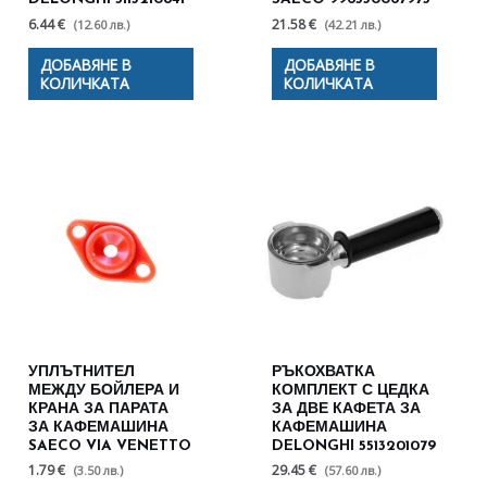
6.44 €
21.58 €
(12.60 лв.)
(42.21 лв.)
ДОБАВЯНЕ В
ДОБАВЯНЕ В
КОЛИЧКАТА
КОЛИЧКАТА
УПЛЪТНИТЕЛ
РЪКОХВАТКА
МЕЖДУ БОЙЛЕРА И
КОМПЛЕКТ С ЦЕДКА
КРАНА ЗА ПАРАТА
ЗА ДВЕ КАФЕТА ЗА
ЗА КАФЕМАШИНА
КАФЕМАШИНА
SAECO VIA VENETTO
DELONGHI 5513201079
1.79 €
29.45 €
(3.50 лв.)
(57.60 лв.)