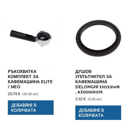
РЪКОХВАТКА
ДУШОВ
КОМПЛЕКТ ЗА
УПЛЪТНИТЕЛ ЗА
КАФЕМАШИНА ELITE
КАФЕМАШИНА
/ NEO
DELONGHI 5313221491
, AS00005075
20.76 €
(40.60 лв.)
3.32 €
(6.49 лв.)
ДОБАВЯНЕ В
КОЛИЧКАТА
ДОБАВЯНЕ В
КОЛИЧКАТА