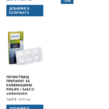
ОЩЕ
ДОБАВЯНЕ В
КОЛИЧКАТА
ПОЧИСТВАЩ
ПРЕПАРАТ ЗА
КАФЕМАШИНИ
PHILIPS / SAECO
421945032531
14.27 €
(27.91 лв.)
ДОБАВЯНЕ В