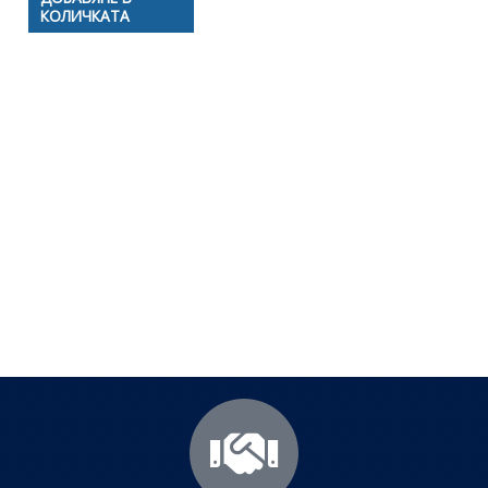
КОЛИЧКАТА
Полезни съвети - Често
срещани проблеми
Посетете страницата с полезни съвети за да
научите повече.
Щракнете тук