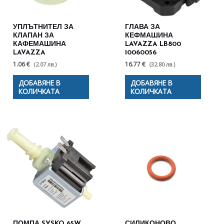
УПЛЪТНИТЕЛ ЗА
ГЛАВА ЗА
КЛАПАН ЗА
КЕФМАШИНА
КАФЕМАШИНА
LAVAZZA LB800
LAVAZZA
10060056
1.06 €
16.77 €
(2.07 лв.)
(32.80 лв.)
ДОБАВЯНЕ В
ДОБАВЯНЕ В
КОЛИЧКАТА
КОЛИЧКАТА
ПОМПА SYSKO 65W
СИЛИКОНОВО