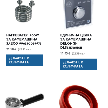
НАГРЕВАТЕЛ 900W
ЕДИНИЧНА ЦЕДКА
ЗА КАФЕМАШИНА
ЗА КАФЕМАШИНА
SAECO 996530067973
DELONGHI
DLS5513281011
21.58 €
(42.21 лв.)
11.45 €
(22.39 лв.)
ДОБАВЯНЕ В
КОЛИЧКАТА
ДОБАВЯНЕ В
КОЛИЧКАТА