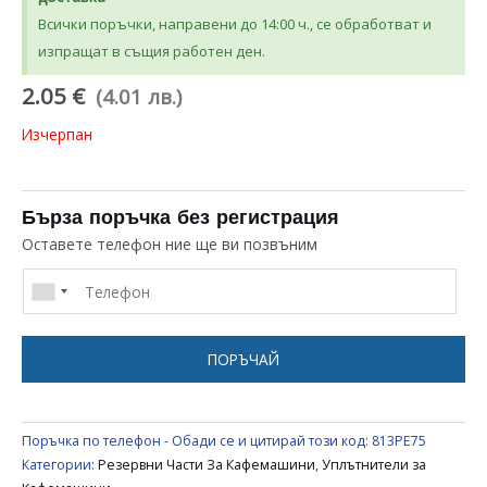
Всички поръчки, направени до 14:00 ч., се обработват и
изпращат в същия работен ден.
2.05 €
(4.01 лв.)
Изчерпан
Бърза поръчка без регистрация
Оставете телефон ние ще ви позвъним
ПОРЪЧАЙ
Поръчка по телефон - Обади се и цитирай този код:
813PE75
Категории:
Резервни Части За Кафемашини
,
Уплътнители за