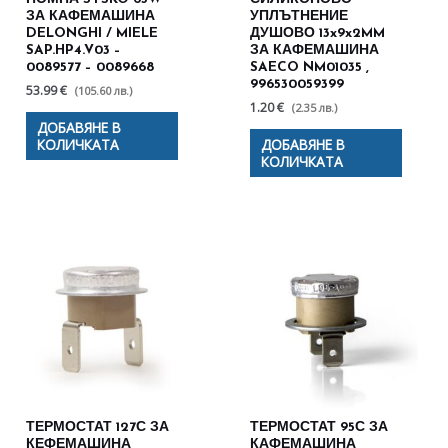
ЗА КАФЕМАШИНА
УПЛЪТНЕНИЕ
DELONGHI / MIELE
ДУШОВО 13x9x2MM
SAP.HP4.V03 –
ЗА КАФЕМАШИНА
0089577 – 0089668
SAECO NM01035 ,
996530059399
53.99 €
(105.60 лв.)
1.20 €
(2.35 лв.)
ДОБАВЯНЕ В
КОЛИЧКАТА
ДОБАВЯНЕ В
КОЛИЧКАТА
ТЕРМОСТАТ 127С ЗА
ТЕРМОСТАТ 95С ЗА
КЕФЕМАШИНА
КАФЕМАШИНА