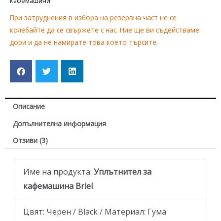
Кафемашини
При затруднения в избора на резервна част не се
колебайте да се свържете с нас. Ние ще ви съдействаме
дори и да не намирате това което търсите.
Описание
Допълнителна информация
Отзиви (3)
Име на продукта:
Уплътнител за
кафемашина Briel
Цвят: Черен / Black / Материал: Гума