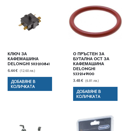
КЛЮЧ ЗА
О ПРЪСТЕН ЗА
КАФЕМАШИНА
БУТАЛНА ОСТ ЗА
DELONGHI 5113210841
КАФЕМАШИНА
DELONGHI
6.44 €
(12.60 лв.)
5332149100
3.48 €
(6.81 лв.)
ДОБАВЯНЕ В
КОЛИЧКАТА
ДОБАВЯНЕ В
КОЛИЧКАТА