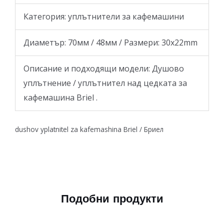
Категория: уплътнители за кафемашини
Диаметър: 70мм / 48мм / Размери: 30x22mm
Описание и подходящи модели: Душово
уплътнение / уплътнител над цедката за
кафемашина Briel .
dushov yplatnitel za kafemashina Briel / Бриел
Подобни продукти