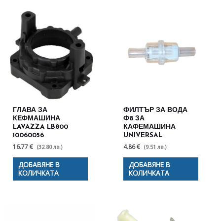
ГЛАВА ЗА
ФИЛТЪР ЗА ВОДА
КЕФМАШИНА
Ф8 ЗА
LAVAZZA LB800
КАФЕМАШИНА
10060056
UNIVERSAL
16.77 €
4.86 €
(32.80 лв.)
(9.51 лв.)
ДОБАВЯНЕ В
ДОБАВЯНЕ В
КОЛИЧКАТА
КОЛИЧКАТА