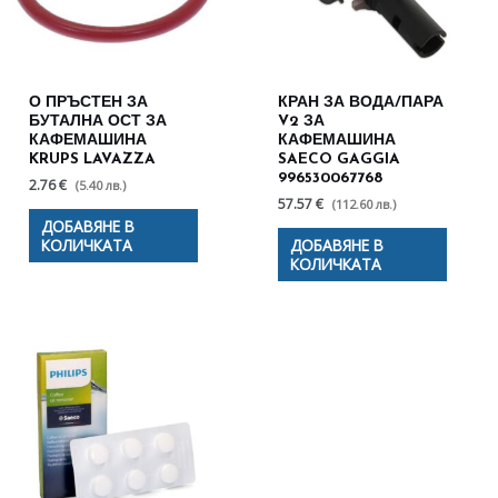
О ПРЪСТЕН ЗА
КРАН ЗА ВОДА/ПАРА
БУТАЛНА ОСТ ЗА
V2 ЗА
КАФЕМАШИНА
КАФЕМАШИНА
KRUPS LAVAZZA
SAECO GAGGIA
996530067768
2.76 €
(5.40 лв.)
57.57 €
(112.60 лв.)
ДОБАВЯНЕ В
КОЛИЧКАТА
ДОБАВЯНЕ В
КОЛИЧКАТА