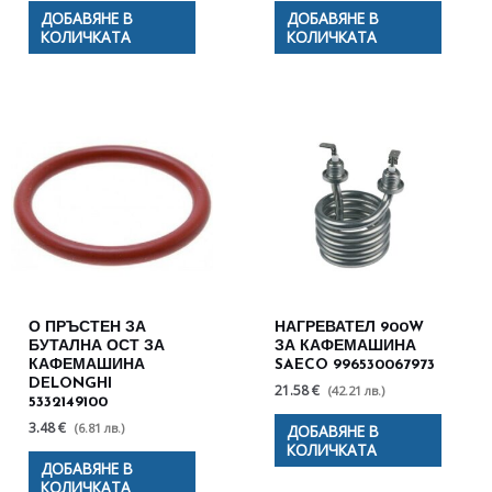
ДОБАВЯНЕ В
ДОБАВЯНЕ В
КОЛИЧКАТА
КОЛИЧКАТА
О ПРЪСТЕН ЗА
НАГРЕВАТЕЛ 900W
БУТАЛНА ОСТ ЗА
ЗА КАФЕМАШИНА
КАФЕМАШИНА
SAECO 996530067973
DELONGHI
21.58 €
(42.21 лв.)
5332149100
3.48 €
(6.81 лв.)
ДОБАВЯНЕ В
КОЛИЧКАТА
ДОБАВЯНЕ В
КОЛИЧКАТА