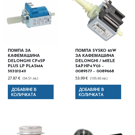
ПОМПА ЗА
ПОМПА SYSKO 65W
КАФЕМАШИНА
ЗА КАФЕМАШИНА
DELONGHI CP4SP
DELONGHI / MIELE
PLUS LP PLASMA
SAP.HP4.V03 –
5113212411
0089577 – 0089668
27.87 €
53.99 €
(54.51 лв.)
(105.60 лв.)
ДОБАВЯНЕ В
ДОБАВЯНЕ В
КОЛИЧКАТА
КОЛИЧКАТА