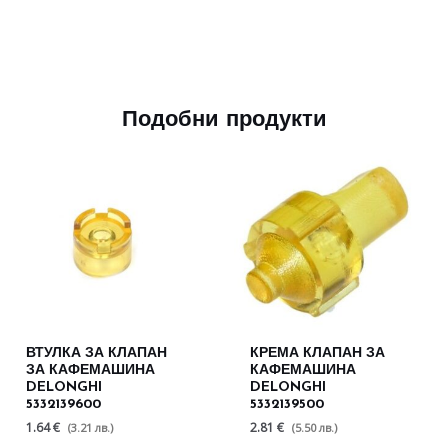
Подобни продукти
ВТУЛКА ЗА КЛАПАН
КРЕМА КЛАПАН ЗА
ЗА КАФЕМАШИНА
КАФЕМАШИНА
DELONGHI
DELONGHI
5332139600
5332139500
1.64 €
2.81 €
(3.21 лв.)
(5.50 лв.)