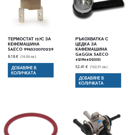
ТЕРМОСТАТ 127С ЗА
РЪКОХВАТКА С
КЕФЕМАШИНА
ЦЕДКА ЗА
SAECO 996530070229
КАФЕМАШИНА
GAGGIA SAECO
8.18 €
(16.00 лв.)
421944025151
52.41 €
(102.51 лв.)
ДОБАВЯНЕ В
КОЛИЧКАТА
ДОБАВЯНЕ В
КОЛИЧКАТА