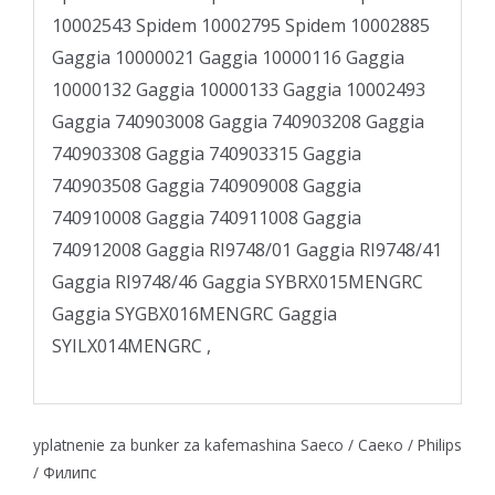
10002543 Spidem 10002795 Spidem 10002885
Gaggia 10000021 Gaggia 10000116 Gaggia
10000132 Gaggia 10000133 Gaggia 10002493
Gaggia 740903008 Gaggia 740903208 Gaggia
740903308 Gaggia 740903315 Gaggia
740903508 Gaggia 740909008 Gaggia
740910008 Gaggia 740911008 Gaggia
740912008 Gaggia RI9748/01 Gaggia RI9748/41
Gaggia RI9748/46 Gaggia SYBRX015MENGRC
Gaggia SYGBX016MENGRC Gaggia
SYILX014MENGRC ,
yplatnenie za bunker za kafemashina Saeco / Саеко / Philips
/ Филипс