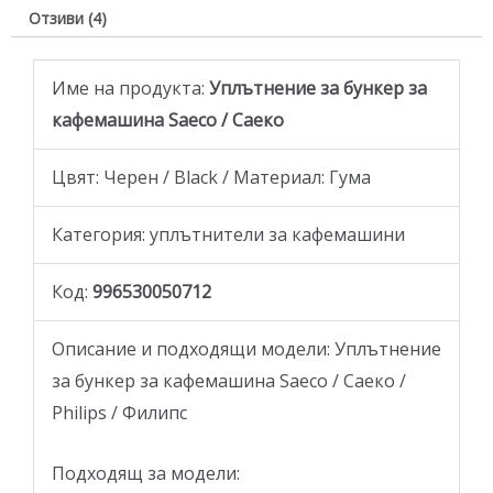
Отзиви (4)
Име на продукта:
Уплътнение за бункер за
кафемашина Saeco / Саеко
Цвят: Черен / Black / Материал: Гума
Категория: уплътнители за кафемашини
Код:
996530050712
Описание и подходящи модели: Уплътнение
за бункер за кафемашина Saeco / Саеко /
Philips / Филипс
Подходящ за модели: