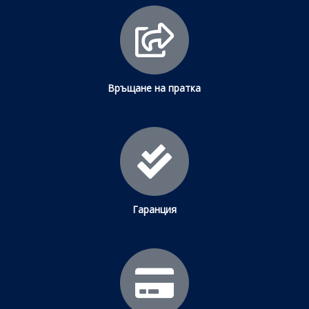
Връщане на пратка
Гаранция