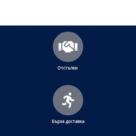
Щракнете тук
Отстъпки
Бърза доставка