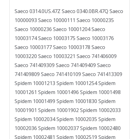
Saeco 0314.0US.47Z Saeco 0340.0BR.47Q Saeco
10000093 Saeco 10000111 Saeco 10000235
Saeco 10000236 Saeco 10001204 Saeco
10003174 Saeco 10003175 Saeco 10003176
Saeco 10003177 Saeco 10003178 Saeco
10003220 Saeco 10003221 Saeco 741406009
Saeco 741409309 Saeco 741409409 Saeco
741409809 Saeco 741410109 Saeco 741413309
Spidem 10001213 Spidem 10001254 Spidem
10001261 Spidem 10001496 Spidem 10001498
Spidem 10001499 Spidem 10001830 Spidem
10001901 Spidem 10001902 Spidem 10002033
Spidem 10002034 Spidem 10002035 Spidem
10002036 Spidem 10002037 Spidem 10002480
Spidem 10002481 Spidem 10002519 Spidem