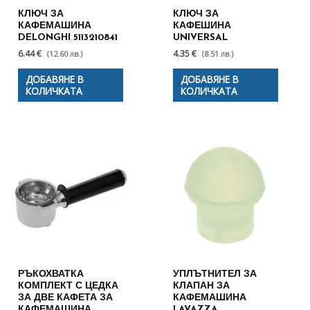
КЛЮЧ ЗА
КЛЮЧ ЗА
КАФЕМАШИНА
КАФЕШИНА
DELONGHI 5113210841
UNIVERSAL
6.44 €
4.35 €
(12.60 лв.)
(8.51 лв.)
ДОБАВЯНЕ В
ДОБАВЯНЕ В
КОЛИЧКАТА
КОЛИЧКАТА
РЪКОХВАТКА
УПЛЪТНИТЕЛ ЗА
КОМПЛЕКТ С ЦЕДКА
КЛАПАН ЗА
ЗА ДВЕ КАФЕТА ЗА
КАФЕМАШИНА
КАФЕМАШИНА
LAVAZZA