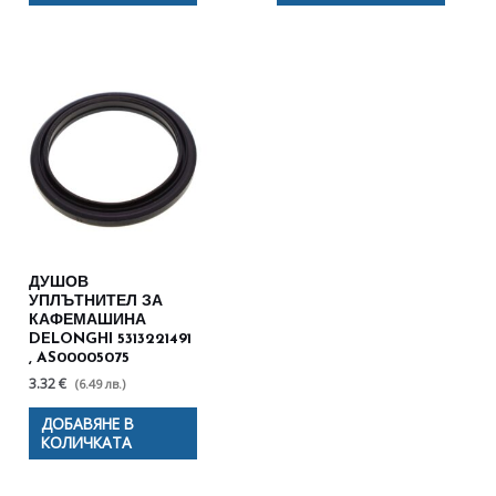
ДУШОВ
УПЛЪТНИТЕЛ ЗА
КАФЕМАШИНА
DELONGHI 5313221491
, AS00005075
3.32 €
(6.49 лв.)
ДОБАВЯНЕ В
КОЛИЧКАТА