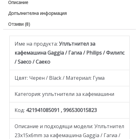
Описание
Допълнителна информация
Отзиви (8)
Име на продукта:
Уплътнител за
кафемашина Gaggia / Гагиа / Philips / Филипс
/ Saeco / Саеко
Цвят: Черен / Black / Материал: Гума
Kатегория: уплътнители за кафемашини
Код:
421941085091 , 996530015823
Описание и подходящи модели: Уплътнител
23x15x6mm за кафемашина Gaggia / Гагиа /