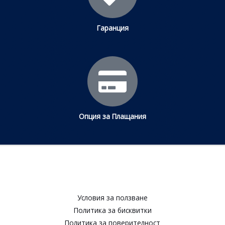
Гаранция
Опция за Плащания
Условия за ползване​
Политика за бисквитки​
Политика за поверителност​