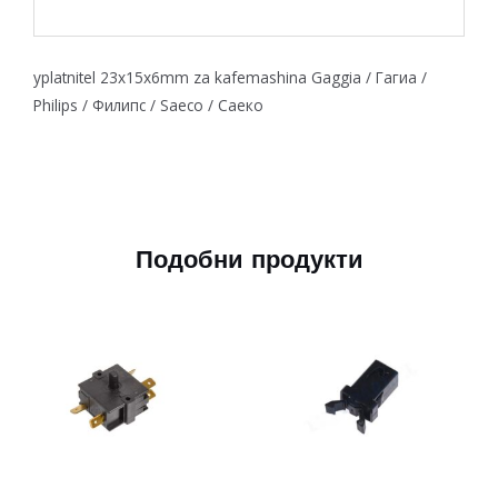
yplatnitel 23x15x6mm za kafemashina Gaggia / Гагиа /
Philips / Филипс / Saeco / Саеко
Подобни продукти