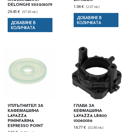
DELONGHI 5513201079
1.06 €
(2.07 лв.)
29.45 €
(57.60 лв.)
ДОБАВЯНЕ В
ДОБАВЯНЕ В
КОЛИЧКАТА
КОЛИЧКАТА
УПЛЪТНИТЕЛ ЗА
ГЛАВА ЗА
КАФЕМАШИНА
КЕФМАШИНА
LAVAZZA
LAVAZZA LB800
PININFARINA
10060056
ESPRESSO POINT
16.77 €
(32.80 лв.)