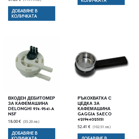
КОЛИЧКАТА
ДОБАВЯНЕ В
КОЛИЧКАТА
ВХОДЕН ДЕБИТОМЕР
РЪКОХВАТКА С
ЗА КАФЕМАШИНА
ЦЕДКА ЗА
DELONGHI 974-9541-A
КАФЕМАШИНА
NSF
GAGGIA SAECO
421944025151
18.00 €
(35.20 лв.)
52.41 €
(102.51 лв.)
ДОБАВЯНЕ В
КОЛИЧКАТА
ДОБАВЯНЕ В