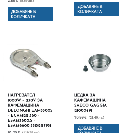
2.86 €
(5.59 лв.)
ДОБАВЯНЕ В
ДОБАВЯНЕ В
КОЛИЧКАТА
КОЛИЧКАТА
НАГРЕВАТЕЛ
ЦЕДКА ЗА
1000W – 230V ЗА
КАФЕМАШИНА
КАФЕМАШИНА
SAECO GAGGIA
DELONGHI EAM3300S
21000491
– ECAM22.360 –
10.99 €
(21.49 лв.)
ESAM3600.S –
ESAM6600 5513227931
ДОБАВЯНЕ В
61.25 €
(119.79 лв.)