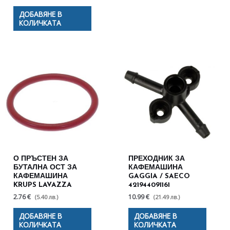
ДОБАВЯНЕ В
КОЛИЧКАТА
О ПРЪСТЕН ЗА
ПРЕХОДНИК ЗА
БУТАЛНА ОСТ ЗА
КАФЕМАШИНА
КАФЕМАШИНА
GAGGIA / SAECO
KRUPS LAVAZZA
421944091161
2.76 €
10.99 €
(5.40 лв.)
(21.49 лв.)
ДОБАВЯНЕ В
ДОБАВЯНЕ В
КОЛИЧКАТА
КОЛИЧКАТА