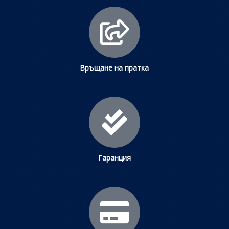
Връщане на пратка
Гаранция