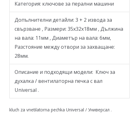
Категория: ключове за перални машини
Допълнителни детайли: 3 + 2 извода за
свързване , Размери: 35x32x18мм , Дължина
на валa: 11мм , Диаметър на валa: 6мм,
Разстояние между отвори за захващане:
28мм.
Описание и подходящи модели: Ключ за
духалка / вентилаторна печка с вал
Universal .
kluch za vnetilatorna pechka Universal / Универсал .