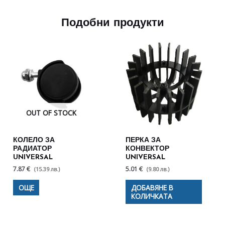
Подобни продукти
OUT OF STOCK
КОЛЕЛО ЗА
ПЕРКА ЗА
РАДИАТОР
КОНВЕКТОР
UNIVERSAL
UNIVERSAL
7.87 €
5.01 €
(15.39 лв.)
(9.80 лв.)
ОЩЕ
ДОБАВЯНЕ В
КОЛИЧКАТА