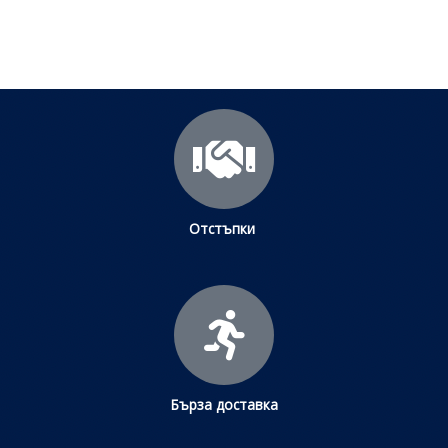
Щракнете тук
Отстъпки
Бърза доставка