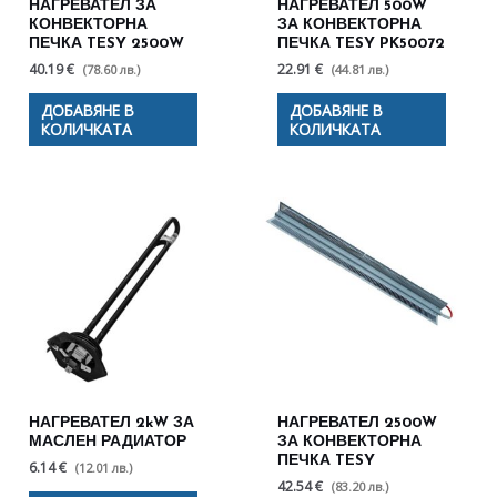
НАГРЕВАТЕЛ ЗА
НАГРЕВАТЕЛ 500W
КОНВЕКТОРНА
ЗА КОНВЕКТОРНА
ПЕЧКА TESY 2500W
ПЕЧКА TESY PK50072
40.19 €
22.91 €
(78.60 лв.)
(44.81 лв.)
ДОБАВЯНЕ В
ДОБАВЯНЕ В
КОЛИЧКАТА
КОЛИЧКАТА
НАГРЕВАТЕЛ 2kW ЗА
НАГРЕВАТЕЛ 2500W
МАСЛЕН РАДИАТОР
ЗА КОНВЕКТОРНА
ПЕЧКА TESY
6.14 €
(12.01 лв.)
42.54 €
(83.20 лв.)