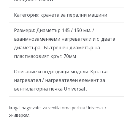
Категория: крачета за перални машини
Размери: Диаметър 145 / 150 мм. /
взаимнозаменяеми нагреватели и с двата
диаметъра . Вътрешен диаметър на
пластмасовият кръг: 70мм
Описание и подходящи модели: Кръгъл
нагревател / нагревателен елемент за
вентилаторна печка Universal .
kragal nagrevatel za ventilatorna pechka Universal /
Универсал.