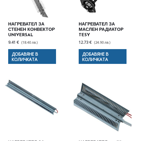
НАГРЕВАТЕЛ ЗА
НАГРЕВАТЕЛ ЗА
СТЕНЕН КОНВЕКТОР
МАСЛЕН РАДИАТОР
UNIVERSAL
TESY
9.41 €
12.73 €
(18.40 лв.)
(24.90 лв.)
ДОБАВЯНЕ В
ДОБАВЯНЕ В
КОЛИЧКАТА
КОЛИЧКАТА