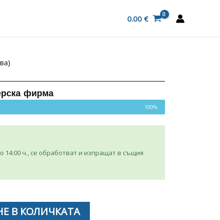
0.00
€
ва)
ерска фирма
100%
 14:00 ч., се обработват и изпращат в същия
Е В КОЛИЧКАТА