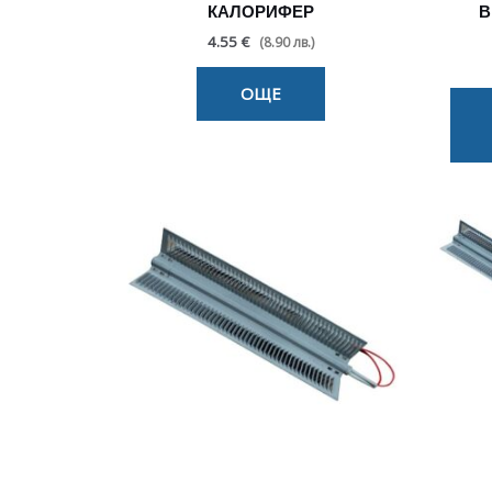
КАЛОРИФЕР
В
4.55 €
(8.90 лв.)
ОЩЕ