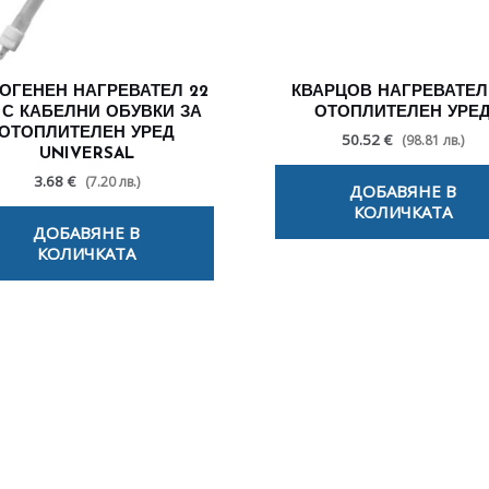
ОГЕНЕН НАГРЕВАТЕЛ 22
КВАРЦОВ НАГРЕВАТЕЛ
 С КАБЕЛНИ ОБУВКИ ЗА
ОТОПЛИТЕЛЕН УРЕ
ОТОПЛИТЕЛЕН УРЕД
50.52 €
(98.81 лв.)
UNIVERSAL
3.68 €
(7.20 лв.)
ДОБАВЯНЕ В
КОЛИЧКАТА
ДОБАВЯНЕ В
КОЛИЧКАТА
лезни съвети - Често срещани пробл
Посетете страницата с полезни съвети за да научите повече