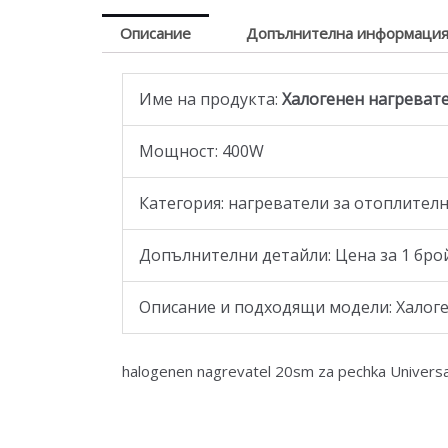
Описание
Допълнителна информаци
Име на продукта:
Халогенен нагревате
Мощност: 400W
Категория: нагреватели за отоплител
Допълнителни детайли: Цена за 1 бро
Описание и подходящи модели: Халоген
halogenen nagrevatel 20sm za pechka Universa