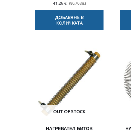
41.26 €
(80.70 лв.)
ДОБАВЯНЕ В
КОЛИЧКАТА
OUT OF STOCK
НАГРЕВАТЕЛ БИТОВ
Н