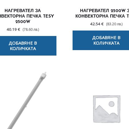
НАГРЕВАТЕЛ ЗА
НАГРЕВАТЕЛ 2500W 
НВЕКТОРНА ПЕЧКА TESY
КОНВЕКТОРНА ПЕЧКА T
2500W
42.54 €
(83.20 лв.)
40.19 €
(78.60 лв.)
ДОБАВЯНЕ В
ДОБАВЯНЕ В
КОЛИЧКАТА
КОЛИЧКАТА