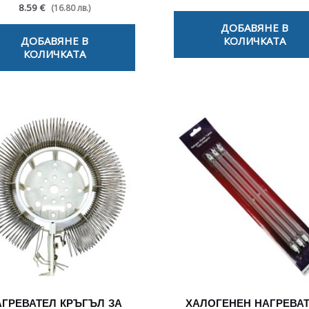
8.59 €
(16.80 лв.)
ДОБАВЯНЕ В
ДОБАВЯНЕ В
КОЛИЧКАТА
КОЛИЧКАТА
АГРЕВАТЕЛ КРЪГЪЛ ЗА
ХАЛОГЕНЕН НАГРЕВА