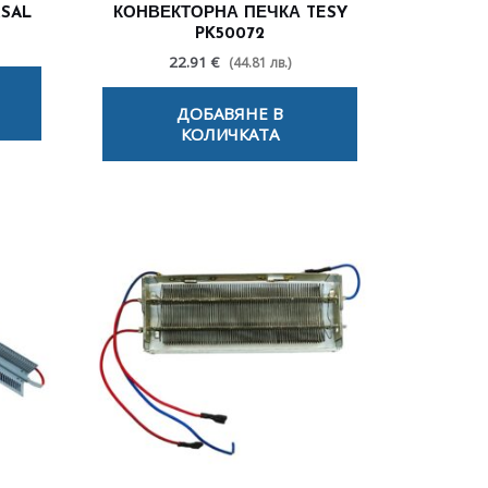
RSAL
КОНВЕКТОРНА ПЕЧКА TESY
PK50072
22.91 €
(44.81 лв.)
ДОБАВЯНЕ В
КОЛИЧКАТА