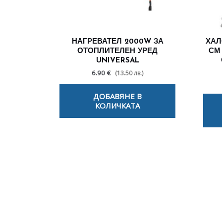
НАГРЕВАТЕЛ 2000W ЗА
ХАЛ
ОТОПЛИТЕЛЕН УРЕД
СМ
UNIVERSAL
6.90 €
(13.50 лв.)
ДОБАВЯНЕ В
КОЛИЧКАТА
По