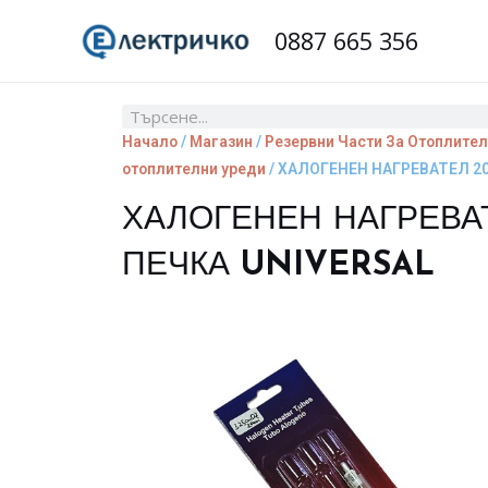
Skip
0887 665 356
to
content
Search
Начало
/
Магазин
/
Резервни Части За Отоплител
отоплителни уреди
/ ХАЛОГЕНЕН НАГРЕВАТЕЛ 20
ХАЛОГЕНЕН НАГРЕВА
ПЕЧКА UNIVERSAL