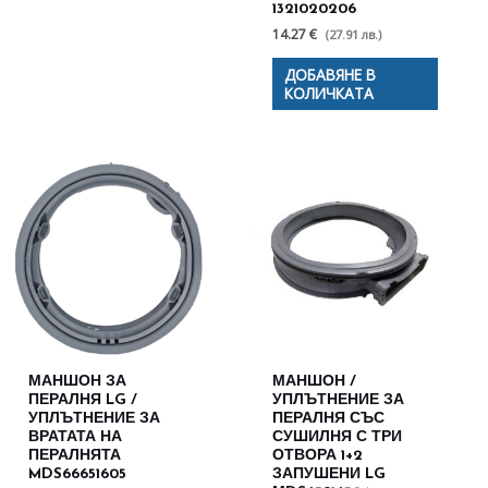
1321020206
14.27 €
(27.91 лв.)
ДОБАВЯНЕ В
КОЛИЧКАТА
МАНШОН ЗА
МАНШОН /
ПЕРАЛНЯ LG /
УПЛЪТНЕНИЕ ЗА
УПЛЪТНЕНИЕ ЗА
ПЕРАЛНЯ СЪС
ВРАТАТА НА
СУШИЛНЯ С ТРИ
ПЕРАЛНЯТА
ОТВОРА 1+2
MDS66651605
ЗАПУШЕНИ LG