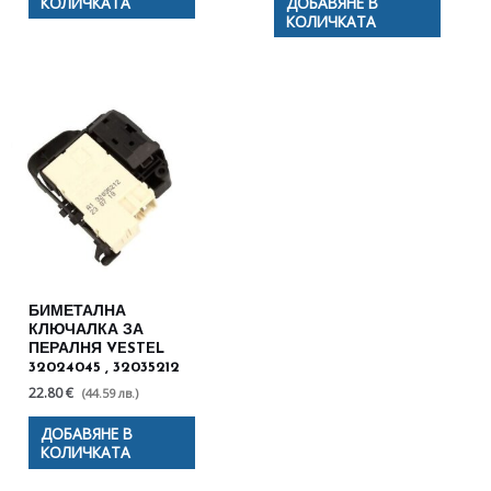
КОЛИЧКАТА
ДОБАВЯНЕ В
КОЛИЧКАТА
БИМЕТАЛНА
КЛЮЧАЛКА ЗА
ПЕРАЛНЯ VESTEL
32024045 , 32035212
22.80 €
(44.59 лв.)
ДОБАВЯНЕ В
КОЛИЧКАТА