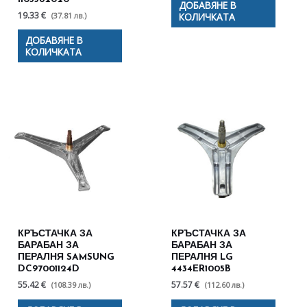
ДОБАВЯНЕ В
19.33 €
(37.81 лв.)
КОЛИЧКАТА
ДОБАВЯНЕ В
КОЛИЧКАТА
КРЪСТАЧКА ЗА
КРЪСТАЧКА ЗА
БАРАБАН ЗА
БАРАБАН ЗА
ПЕРАЛНЯ SAMSUNG
ПЕРАЛНЯ LG
DC97001124D
4434ER1005B
55.42 €
57.57 €
(108.39 лв.)
(112.60 лв.)