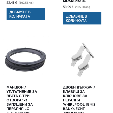
МDS63916504
52.41 €
(102.51 лв.)
53.99 €
(105.60 лв.)
ДОБАВЯНЕ В
КОЛИЧКАТА
ДОБАВЯНЕ В
КОЛИЧКАТА
МАНШОН /
ДВОЕН ДЪРЖАЧ /
УПЛЪТНЕНИЕ ЗА
КЛАВИШ ЗА
ВРАТА С ТРИ
КЛЮЧОВЕ ЗА
ОТВОРА 1+2
ПЕРАЛНЯ
ЗАПУШЕНИ ЗА
WHIRLPOOL IGNIS
ПЕРАЛНЯ LG
BАUKNECHT