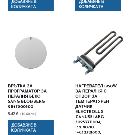
ДОБАВЯНЕ В
ДОБАВЯНЕ В
КОЛИЧКАТА
КОЛИЧКАТА
ВРЪТКА ЗА
НАГРЕВАТЕЛ 1950W
ПРОГРАМАТОР ЗА
ЗА ПЕРАЛНЯ С
ПЕРАЛНЯ BEKO
ОТВОР ЗА
SANG BLOMBERG
ТЕМПЕРАТУРЕН
2847200500
ДАТЧИК
ELECTROLUX
5.42 €
(10.60 лв.)
ZANUSSI AEG
50253371004,
ДОБАВЯНЕ В
132180710,
КОЛИЧКАТА
14632321800,