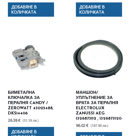
ДОБАВЯНЕ В
ДОБАВЯНЕ В
КОЛИЧКАТА
КОЛИЧКАТА
БИМЕТАЛНА
МАНШОН/
КЛЮЧАЛКА ЗА
УПЛЪТНЕНИЕ ЗА
ПЕРАЛНЯ CANDY /
ВРАТА ЗА ПЕРАЛНЯ
ZEROWATT 43025488,
ELECTROLUX
DKS14406
ZANUSSI AEG
1326873112 , 1326873120
26.38 €
(51.59 лв.)
96.02 €
(187.80 лв.)
ДОБАВЯНЕ В