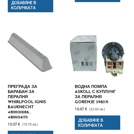
ДОБАВЯНЕ В
КОЛИЧКАТА
ПРЕГРАДА ЗА
ВОДНА ПОМПА
БАРАБАН ЗА
ASKOLL С КУПЛУНГ
ПЕРАЛНЯ
ЗА ПЕРАЛНЯ
WHIRLPOOL IGNIS
GORENJE 398371
BAUKNECHT
16.67 €
(32.60 лв.)
48111100186 ,
48111104173
ДОБАВЯНЕ В
10.07 €
(19.70 лв.)
КОЛИЧКАТА