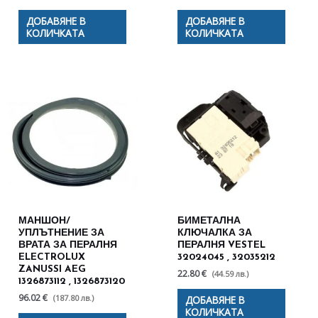
ДОБАВЯНЕ В
ДОБАВЯНЕ В
КОЛИЧКАТА
КОЛИЧКАТА
МАНШОН/
БИМЕТАЛНА
УПЛЪТНЕНИЕ ЗА
КЛЮЧАЛКА ЗА
ВРАТА ЗА ПЕРАЛНЯ
ПЕРАЛНЯ VESTEL
ELECTROLUX
32024045 , 32035212
ZANUSSI AEG
22.80 €
(44.59 лв.)
1326873112 , 1326873120
96.02 €
(187.80 лв.)
ДОБАВЯНЕ В
КОЛИЧКАТА