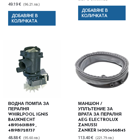
49.19 €
(96.21 лв.)
ДОБАВЯНЕ В
ДОБАВЯНЕ В
КОЛИЧКАТА
КОЛИЧКАТА
ВОДНА ПОМПА ЗА
МАНШОН /
ПЕРАЛНЯ
УПЛЪТЕНИЕ ЗА
WHIRLPOOL IGNIS
ВРАТА ЗА ПЕРАЛНЯ
BAUKNECHT
AEG ELECTROLUX
481936018189 ,
ZANUSSI
481981728737
ZANKER 140004668145
48.88 €
113.40 €
(95.60 лв.)
(221.79 лв.)