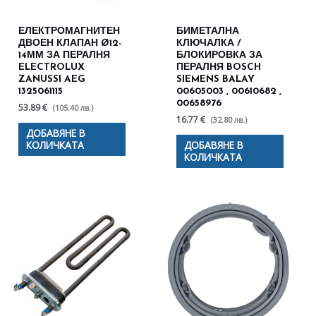
ЕЛЕКТРОМАГНИТЕН
БИМЕТАЛНА
ДВОЕН КЛАПАН Ø12-
КЛЮЧАЛКА /
14ММ ЗА ПЕРАЛНЯ
БЛОКИРОВКА ЗА
ELECTROLUX
ПЕРАЛНЯ BOSCH
ZANUSSI AEG
SIEMENS BALAY
1325061115
00605003 , 00610682 ,
00658976
53.89 €
(105.40 лв.)
16.77 €
(32.80 лв.)
ДОБАВЯНЕ В
КОЛИЧКАТА
ДОБАВЯНЕ В
КОЛИЧКАТА