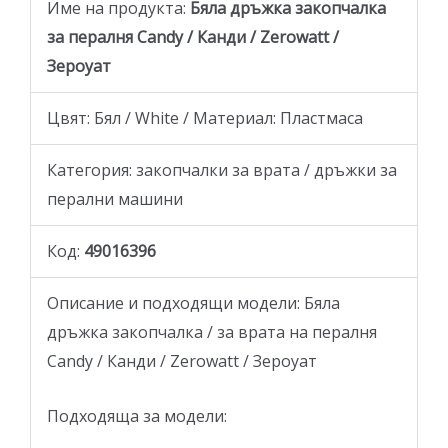
Име на продукта:
Бяла дръжка закопчалка
за пералня Candy / Канди / Zerowatt /
Зероуат
Цвят: Бял / White / Материал: Пластмаса
Категория: закопчалки за врата / дръжки за
перални машини
Код:
49016396
Описание и подходящи модели: Бяла
дръжка закопчалка / за врата на пералня
Candy / Канди / Zerowatt / Зероуат
Подходяща за модели: