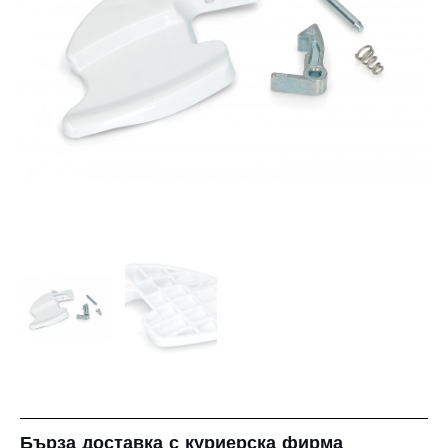
Бърза доставка с куриерска фирма