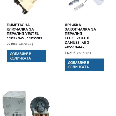
БИМЕТАЛНА
ДРЪЖКА
КЛЮЧАЛКА ЗА
ЗАКОПЧАЛКА ЗА
ПЕРАЛНЯ VESTEL
ПЕРАЛНЯ
32024045 , 32035212
ELECTROLUX
ZANUSSI AEG
22.80 €
(44.59 лв.)
4055304143
14.21 €
(27.79 лв.)
ДОБАВЯНЕ В
КОЛИЧКАТА
ДОБАВЯНЕ В
КОЛИЧКАТА