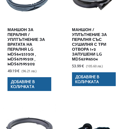
МАНШОН ЗА
МАНШОН /
ПЕРАЛНЯ /
УПЛЪТНЕНИЕ ЗА
УПЛТЪТНЕНИЕ ЗА
ПЕРАЛНЯ СЪС
ВРАТАТА НА
СУШИЛНЯ С ТРИ
ПЕРАЛНЯ LG
ОТВОРА 1+2
MDS64233201 ,
ЗАПУШЕНИ LG
MDS67595201 ,
МDS63916504
MDS67595202
53.99 €
(105.60 лв.)
49.19 €
(96.21 лв.)
ДОБАВЯНЕ В
ДОБАВЯНЕ В
КОЛИЧКАТА
КОЛИЧКАТА