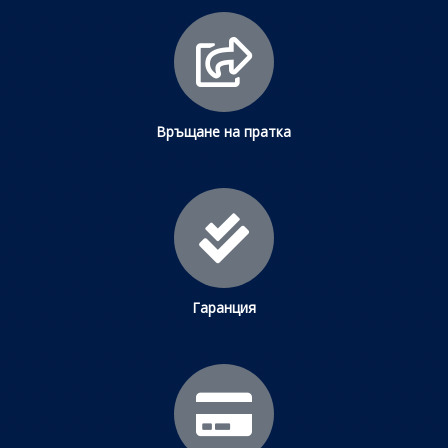
Връщане на пратка
Гаранция