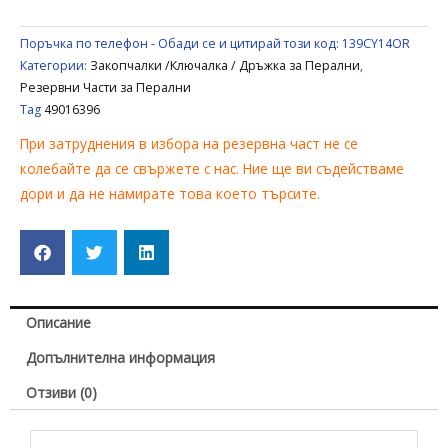
Поръчка по телефон - Обади се и цитирай този код:
139CY14OR
Категории:
Закопчалки /Ключалка / Дръжка за Перални
,
Резервни Части за Перални
Tag
49016396
При затруднения в избора на резервна част не се
колебайте да се свържете с нас. Ние ще ви съдействаме
дори и да не намирате това което търсите.
Описание
Допълнителна информация
Отзиви (0)