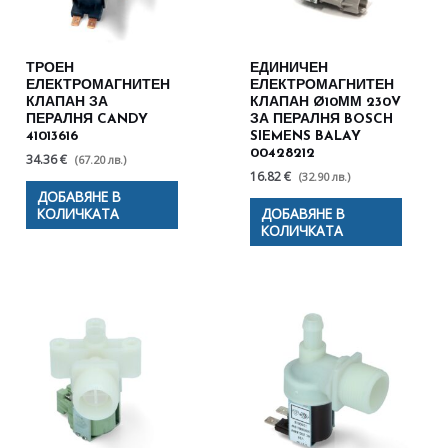
ТРОЕН
ЕДИНИЧЕН
ЕЛЕКТРОМАГНИТЕН
ЕЛЕКТРОМАГНИТЕН
КЛАПАН ЗА
КЛАПАН Ø10ММ 230V
ПЕРАЛНЯ CANDY
ЗА ПЕРАЛНЯ BOSCH
41013616
SIEMENS BALAY
00428212
34.36 €
(67.20 лв.)
16.82 €
(32.90 лв.)
ДОБАВЯНЕ В
КОЛИЧКАТА
ДОБАВЯНЕ В
КОЛИЧКАТА