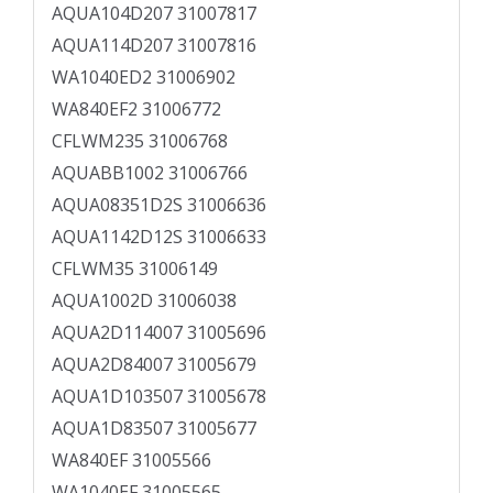
AQUA104D207 31007817
AQUA114D207 31007816
WA1040ED2 31006902
WA840EF2 31006772
CFLWM235 31006768
AQUABB1002 31006766
AQUA08351D2S 31006636
AQUA1142D12S 31006633
CFLWM35 31006149
AQUA1002D 31006038
AQUA2D114007 31005696
AQUA2D84007 31005679
AQUA1D103507 31005678
AQUA1D83507 31005677
WA840EF 31005566
WA1040EF 31005565