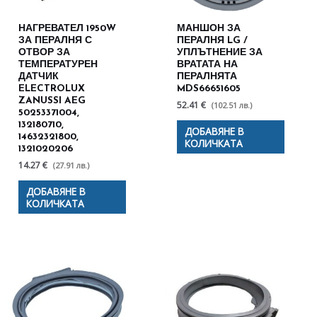
НАГРЕВАТЕЛ 1950W
МАНШОН ЗА
ЗА ПЕРАЛНЯ С
ПЕРАЛНЯ LG /
ОТВОР ЗА
УПЛЪТНЕНИЕ ЗА
ТЕМПЕРАТУРЕН
ВРАТАТА НА
ДАТЧИК
ПЕРАЛНЯТА
ELECTROLUX
MDS66651605
ZANUSSI AEG
52.41 €
(102.51 лв.)
50253371004,
132180710,
ДОБАВЯНЕ В
14632321800,
КОЛИЧКАТА
1321020206
14.27 €
(27.91 лв.)
ДОБАВЯНЕ В
КОЛИЧКАТА