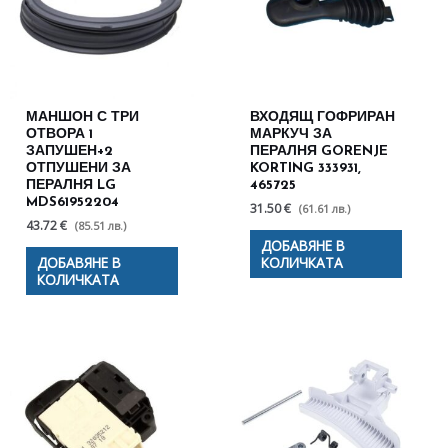
МАНШОН С ТРИ
ВХОДЯЩ ГОФРИРАН
ОТВОРА 1
МАРКУЧ ЗА
ЗАПУШЕН+2
ПЕРАЛНЯ GORENJE
ОТПУШЕНИ ЗА
KORTING 333931,
ПЕРАЛНЯ LG
465725
MDS61952204
31.50 €
(61.61 лв.)
43.72 €
(85.51 лв.)
ДОБАВЯНЕ В
ДОБАВЯНЕ В
КОЛИЧКАТА
КОЛИЧКАТА