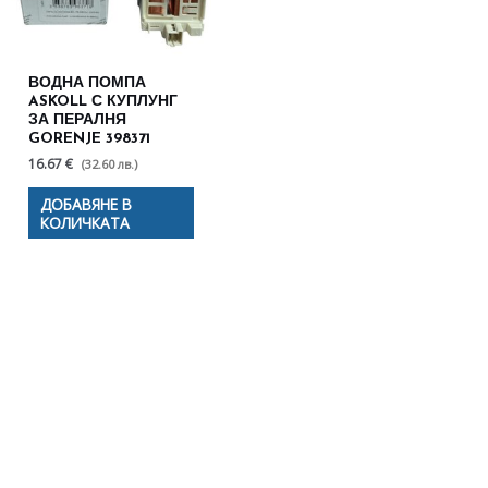
ВОДНА ПОМПА
ASKOLL С КУПЛУНГ
ЗА ПЕРАЛНЯ
GORENJE 398371
16.67 €
(32.60 лв.)
ДОБАВЯНЕ В
КОЛИЧКАТА
Полезни съвети - Често
срещани проблеми
Посетете страницата с полезни съвети за да
научите повече.