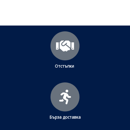
Щракнете тук
Отстъпки
Бърза доставка