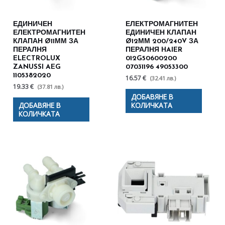
ЕДИНИЧЕН
ЕЛЕКТРОМАГНИТЕН
ЕЛЕКТРОМАГНИТЕН
ЕДИНИЧЕН КЛАПАН
КЛАПАН Ø11ММ ЗА
Ø12ММ 200/240V ЗА
ПЕРАЛНЯ
ПЕРАЛНЯ HAIER
ELECTROLUX
012G50600200
ZANUSSI AEG
07031196 49053300
1105382020
16.57 €
(32.41 лв.)
19.33 €
(37.81 лв.)
ДОБАВЯНЕ В
ДОБАВЯНЕ В
КОЛИЧКАТА
КОЛИЧКАТА