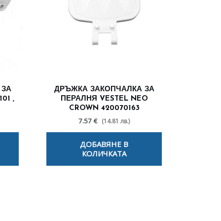
 ЗА
ДРЪЖКА ЗАКОПЧАЛКА ЗА
01 ,
ПЕРАЛНЯ VESTEL NEO
CROWN 420070163
7.57 €
(14.81 лв.)
ДОБАВЯНЕ В
КОЛИЧКАТА