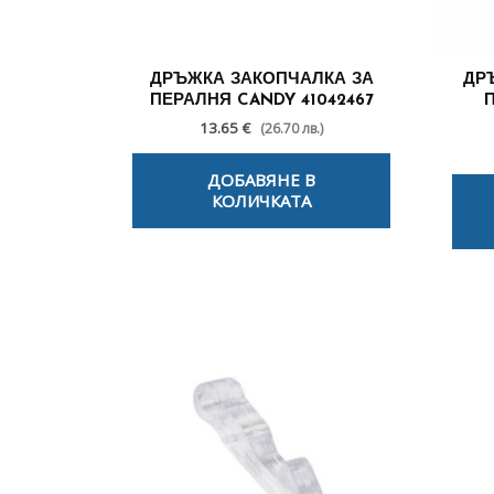
ДРЪЖКА ЗАКОПЧАЛКА ЗА
ДР
ПЕРАЛНЯ CANDY 41042467
13.65 €
(26.70 лв.)
ДОБАВЯНЕ В
КОЛИЧКАТА