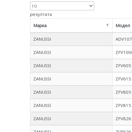
резултата
Марка
Модел
ZANUSSI
ADV107
ZANUSSI
ZFV100
ZANUSSI
ZFV605
ZANUSSI
ZFV615
ZANUSSI
ZFV805
ZANUSSI
ZFV815
ZANUSSI
ZFV826
ZANUSSI
ZVF626