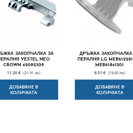
ЪЖКА ЗАКОПЧАЛКА ЗА
ДРЪЖКА ЗАКОПЧАЛКА
ПЕРАЛНЯ VESTEL NEO
ПЕРАЛНЯ LG MEB6122811
CROWN 42092309
MEB61841201
11.20 €
9.51 €
(21.91 лв.)
(18.60 лв.)
ДОБАВЯНЕ В
ДОБАВЯНЕ В
КОЛИЧКАТА
КОЛИЧКАТА