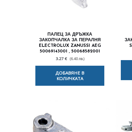
ПАЛЕЦ ЗА ДРЪЖКА
ЗАКОПЧАЛКА ЗА ПЕРАЛНЯ
ЗА
ELECTROLUX ZANUSSI AEG
50069143001 , 50068582001
3.27 €
(6.40 лв.)
ДОБАВЯНЕ В
КОЛИЧКАТА