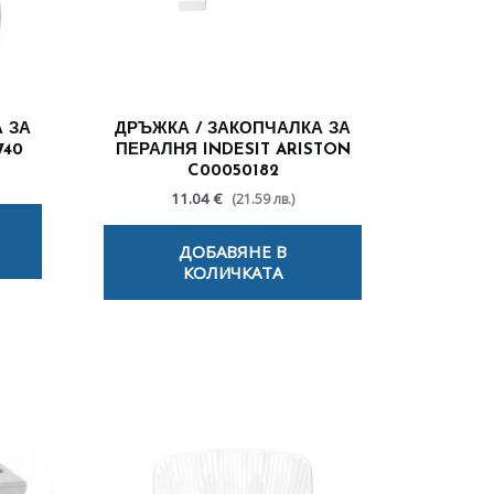
 ЗА
ДРЪЖКА / ЗАКОПЧАЛКА ЗА
740
ПЕРАЛНЯ INDESIT ARISTON
C00050182
11.04 €
(21.59 лв.)
ДОБАВЯНЕ В
КОЛИЧКАТА