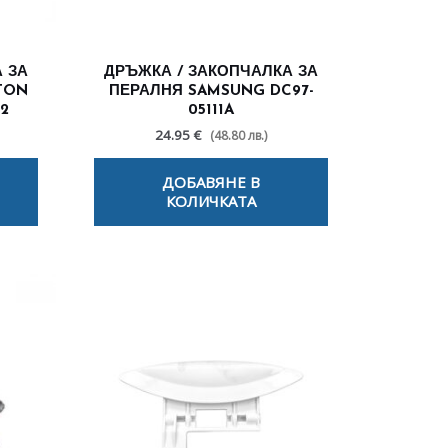
 ЗА
ДРЪЖКА / ЗАКОПЧАЛКА ЗА
TON
ПЕРАЛНЯ SAMSUNG DC97-
32
05111A
24.95 €
(48.80 лв.)
ДОБАВЯНЕ В
КОЛИЧКАТА