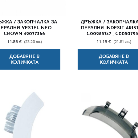
ЪЖКА / ЗАКОПЧАЛКА ЗА
ДРЪЖКА / ЗАКОПЧАЛКА
ПЕРАЛНЯ VESTEL NEO
ПЕРАЛНЯ INDESIT ARIS
CROWN 42077366
C00285747 , C005079
11.86 €
11.15 €
(23.20 лв.)
(21.81 лв.)
ДОБАВЯНЕ В
ДОБАВЯНЕ В
КОЛИЧКАТА
КОЛИЧКАТА