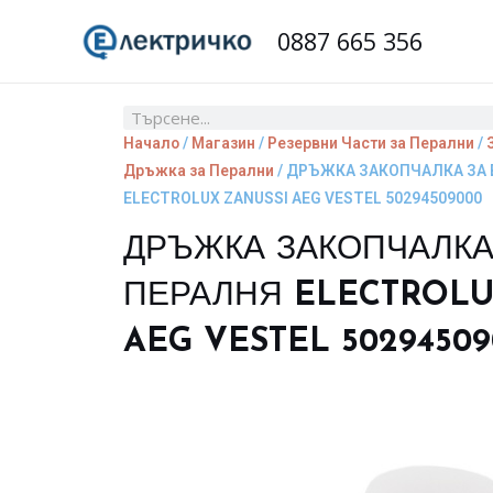
Skip
0887 665 356
to
content
Search
Начало
/
Магазин
/
Резервни Части за Перални
/
Дръжка за Перални
/ ДРЪЖКА ЗАКОПЧАЛКА ЗА 
ELECTROLUX ZANUSSI AEG VESTEL 50294509000
ДРЪЖКА ЗАКОПЧАЛКА 
ПЕРАЛНЯ ELECTROLU
AEG VESTEL 50294509