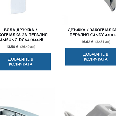
БЯЛА ДРЪЖКА /
ДРЪЖКА / ЗАКОПЧАЛКА
КОПЧАЛКА ЗА ПЕРАЛНЯ
ПЕРАЛНЯ CANDY 43011
SAMSUNG DC64-01442B
16.62 €
(32.51 лв.)
13.50 €
(26.40 лв.)
ДОБАВЯНЕ В
ДОБАВЯНЕ В
КОЛИЧКАТА
КОЛИЧКАТА