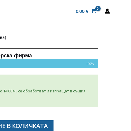
0.00
€
ва)
ерска фирма
100%
 14:00 ч., се обработват и изпращат в същия
Е В КОЛИЧКАТА