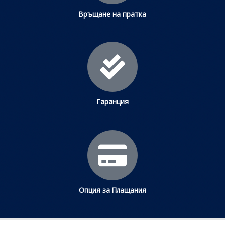
Връщане на пратка
Гаранция
Опция за Плащания