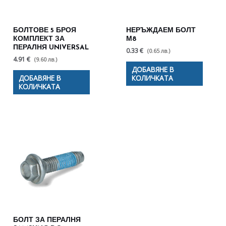
БОЛТОВЕ 5 БРОЯ
НЕРЪЖДАЕМ БОЛТ
КОМПЛЕКТ ЗА
М8
ПЕРАЛНЯ UNIVERSAL
0.33 €
(0.65 лв.)
4.91 €
(9.60 лв.)
ДОБАВЯНЕ В
ДОБАВЯНЕ В
КОЛИЧКАТА
КОЛИЧКАТА
БОЛТ ЗА ПЕРАЛНЯ