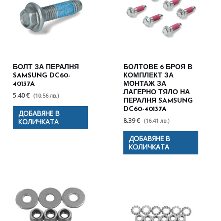
БОЛТ ЗА ПЕРАЛНЯ
БОЛТОВЕ 6 БРОЯ В
SAMSUNG DC60-
КОМПЛЕКТ ЗА
40137A
МОНТАЖ ЗА
ЛАГЕРНО ТЯЛО НА
5.40 €
(10.56 лв.)
ПЕРАЛНЯ SAMSUNG
DC60-40137A
ДОБАВЯНЕ В
8.39 €
(16.41 лв.)
КОЛИЧКАТА
ДОБАВЯНЕ В
КОЛИЧКАТА