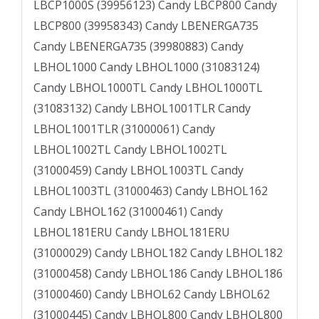
LBCP1000S (39956123) Candy LBCP800 Candy
LBCP800 (39958343) Candy LBENERGA735
Candy LBENERGA735 (39980883) Candy
LBHOL1000 Candy LBHOL1000 (31083124)
Candy LBHOL1000TL Candy LBHOL1000TL
(31083132) Candy LBHOL1001TLR Candy
LBHOL1001TLR (31000061) Candy
LBHOL1002TL Candy LBHOL1002TL
(31000459) Candy LBHOL1003TL Candy
LBHOL1003TL (31000463) Candy LBHOL162
Candy LBHOL162 (31000461) Candy
LBHOL181ERU Candy LBHOL181ERU
(31000029) Candy LBHOL182 Candy LBHOL182
(31000458) Candy LBHOL186 Candy LBHOL186
(31000460) Candy LBHOL62 Candy LBHOL62
(31000445) Candy LBHOL800 Candy LBHOL800