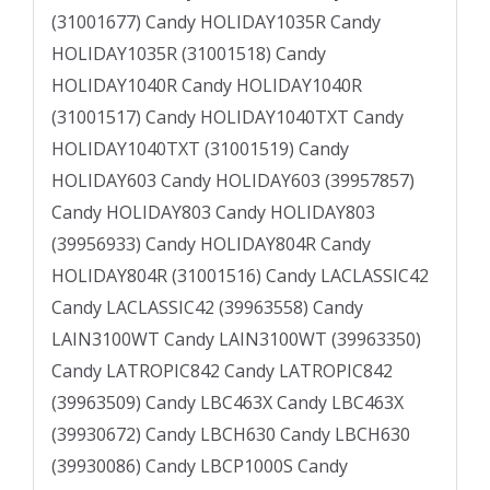
(31001677) Candy HOLIDAY1035R Candy
HOLIDAY1035R (31001518) Candy
HOLIDAY1040R Candy HOLIDAY1040R
(31001517) Candy HOLIDAY1040TXT Candy
HOLIDAY1040TXT (31001519) Candy
HOLIDAY603 Candy HOLIDAY603 (39957857)
Candy HOLIDAY803 Candy HOLIDAY803
(39956933) Candy HOLIDAY804R Candy
HOLIDAY804R (31001516) Candy LACLASSIC42
Candy LACLASSIC42 (39963558) Candy
LAIN3100WT Candy LAIN3100WT (39963350)
Candy LATROPIC842 Candy LATROPIC842
(39963509) Candy LBC463X Candy LBC463X
(39930672) Candy LBCH630 Candy LBCH630
(39930086) Candy LBCP1000S Candy