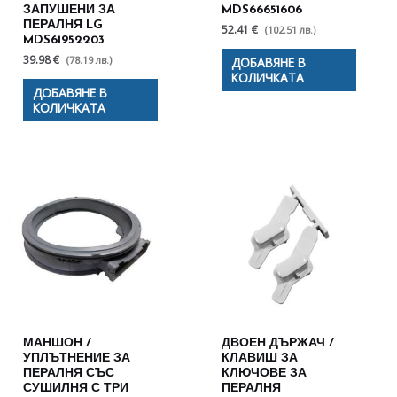
ЗАПУШЕНИ ЗА
MDS66651606
ПЕРАЛНЯ LG
52.41 €
(102.51 лв.)
MDS61952203
39.98 €
(78.19 лв.)
ДОБАВЯНЕ В
КОЛИЧКАТА
ДОБАВЯНЕ В
КОЛИЧКАТА
МАНШОН /
ДВОЕН ДЪРЖАЧ /
УПЛЪТНЕНИЕ ЗА
КЛАВИШ ЗА
ПЕРАЛНЯ СЪС
КЛЮЧОВЕ ЗА
СУШИЛНЯ С ТРИ
ПЕРАЛНЯ