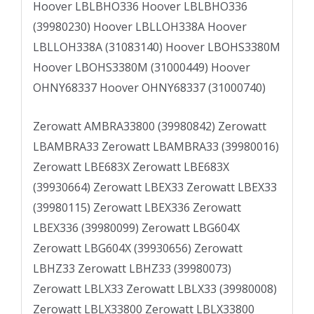
Hoover LBLBHO336 Hoover LBLBHO336
(39980230) Hoover LBLLOH338A Hoover
LBLLOH338A (31083140) Hoover LBOHS3380M
Hoover LBOHS3380M (31000449) Hoover
OHNY68337 Hoover OHNY68337 (31000740)
Zerowatt AMBRA33800 (39980842) Zerowatt
LBAMBRA33 Zerowatt LBAMBRA33 (39980016)
Zerowatt LBE683X Zerowatt LBE683X
(39930664) Zerowatt LBEX33 Zerowatt LBEX33
(39980115) Zerowatt LBEX336 Zerowatt
LBEX336 (39980099) Zerowatt LBG604X
Zerowatt LBG604X (39930656) Zerowatt
LBHZ33 Zerowatt LBHZ33 (39980073)
Zerowatt LBLX33 Zerowatt LBLX33 (39980008)
Zerowatt LBLX33800 Zerowatt LBLX33800