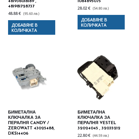
481936018189 ,
1084895075
481981728737
28.02 €
(54.80 лв.)
48.88 €
(95.60 лв.)
ДОБАВЯНЕ В
ДОБАВЯНЕ В
КОЛИЧКАТА
КОЛИЧКАТА
БИМЕТАЛНА
БИМЕТАЛНА
КЛЮЧАЛКА ЗА
КЛЮЧАЛКА ЗА
ПЕРАЛНЯ CANDY /
ПЕРАЛНЯ VESTEL
ZEROWATT 43025488,
32024045 , 32035212
DKS14406
22.80 €
(44.59 лв.)