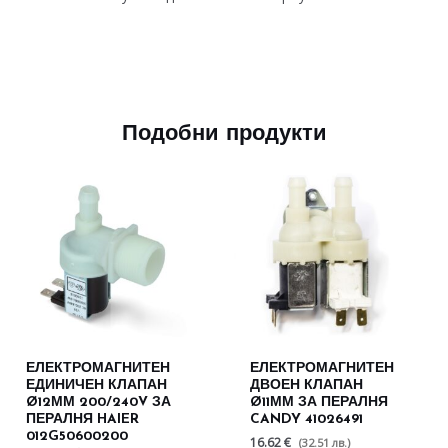
Подобни продукти
ЕЛЕКТРОМАГНИТЕН
ЕЛЕКТРОМАГНИТЕН
ЕДИНИЧЕН КЛАПАН
ДВОЕН КЛАПАН
Ø12ММ 200/240V ЗА
Ø11ММ ЗА ПЕРАЛНЯ
ПЕРАЛНЯ HAIER
CANDY 41026491
012G50600200
16.62 €
(32.51 лв.)