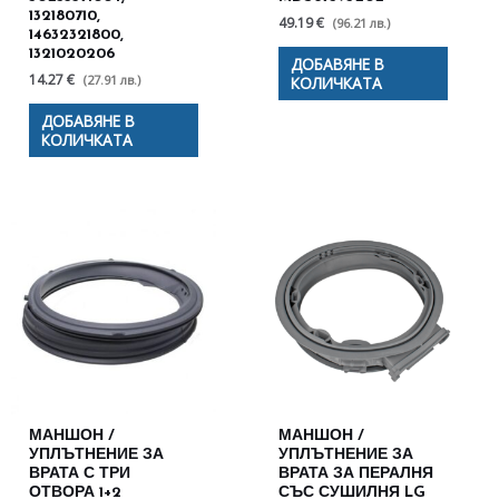
132180710,
49.19 €
(96.21 лв.)
14632321800,
1321020206
ДОБАВЯНЕ В
14.27 €
(27.91 лв.)
КОЛИЧКАТА
ДОБАВЯНЕ В
КОЛИЧКАТА
МАНШОН /
МАНШОН /
УПЛЪТНЕНИЕ ЗА
УПЛЪТНЕНИЕ ЗА
ВРАТА С ТРИ
ВРАТА ЗА ПЕРАЛНЯ
ОТВОРА 1+2
СЪС СУШИЛНЯ LG