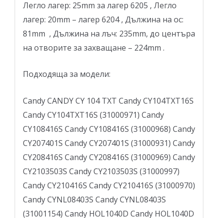
Легло лагер: 25mm за лагер 6205 , Легло
лагер: 20mm – лагер 6204 , Дължина на ос:
81mm , Дължина на лъч: 235mm, до центъра
на отворите за захващане – 224mm .
Подходяща за модели:
Candy CANDY CY 104 TXT Candy CY104TXT16S
Candy CY104TXT16S (31000971) Candy
CY108416S Candy CY108416S (31000968) Candy
CY207401S Candy CY207401S (31000931) Candy
CY208416S Candy CY208416S (31000969) Candy
CY2103503S Candy CY2103503S (31000997)
Candy CY210416S Candy CY210416S (31000970)
Candy CYNL08403S Candy CYNL08403S
(31001154) Candy HOL1040D Candy HOL1040D