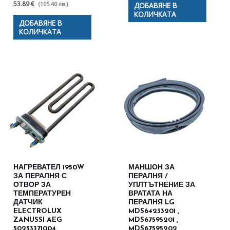
53.89 €
(105.40 лв.)
ДОБАВЯНЕ В
КОЛИЧКАТА
ДОБАВЯНЕ В
КОЛИЧКАТА
НАГРЕВАТЕЛ 1950W
МАНШОН ЗА
ЗА ПЕРАЛНЯ С
ПЕРАЛНЯ /
ОТВОР ЗА
УПЛТЪТНЕНИЕ ЗА
ТЕМПЕРАТУРЕН
ВРАТАТА НА
ДАТЧИК
ПЕРАЛНЯ LG
ELECTROLUX
MDS64233201 ,
ZANUSSI AEG
MDS67595201 ,
50253371004,
MDS67595202