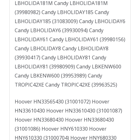
LBHOLIDA181M Candy LBHOLIDA181M
(39980982) Candy LBHOLIDAY185 Candy
LBHOLIDAY185 (31083009) Candy LBHOLIDAY6
Candy LBHOLIDAY6 (39930094) Candy
LBHOLIDAY61 Candy LBHOLIDAY61 (39980156)
Candy LBHOLIDAY8 Candy LBHOLIDAY8
(39930417) Candy LBHOLIDAY81 Candy
LBHOLIDAY81 (39980909) Candy LBKENW600
Candy LBKENW600 (39953989) Candy
TROPIC42XE Candy TROPIC42XE (39963525)
Hoover HN33565430 (31001072) Hoover
HN33610430 Hoover HN33610430 (31001087)
Hoover HN33680430 Hoover HN33680430
(31001086) Hoover HNY610330 Hoover
HNY610330 (31000704) Hoover HNY680330