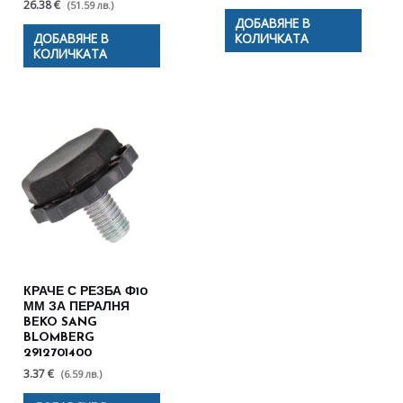
26.38 €
(51.59 лв.)
ДОБАВЯНЕ В
ДОБАВЯНЕ В
КОЛИЧКАТА
КОЛИЧКАТА
КРАЧЕ С РЕЗБА Ф10
ММ ЗА ПЕРАЛНЯ
BEKO SANG
BLOMBERG
2912701400
3.37 €
(6.59 лв.)