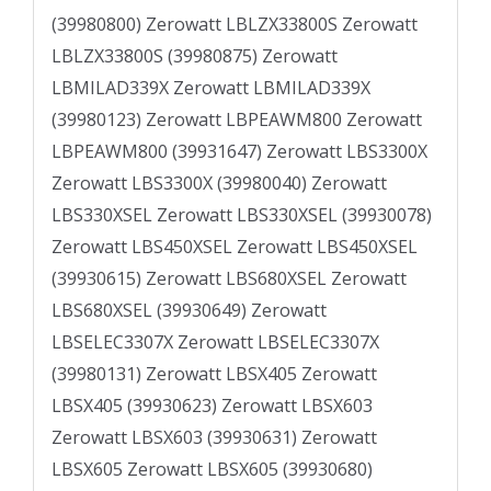
(39980800) Zerowatt LBLZX33800S Zerowatt
LBLZX33800S (39980875) Zerowatt
LBMILAD339X Zerowatt LBMILAD339X
(39980123) Zerowatt LBPEAWM800 Zerowatt
LBPEAWM800 (39931647) Zerowatt LBS3300X
Zerowatt LBS3300X (39980040) Zerowatt
LBS330XSEL Zerowatt LBS330XSEL (39930078)
Zerowatt LBS450XSEL Zerowatt LBS450XSEL
(39930615) Zerowatt LBS680XSEL Zerowatt
LBS680XSEL (39930649) Zerowatt
LBSELEC3307X Zerowatt LBSELEC3307X
(39980131) Zerowatt LBSX405 Zerowatt
LBSX405 (39930623) Zerowatt LBSX603
Zerowatt LBSX603 (39930631) Zerowatt
LBSX605 Zerowatt LBSX605 (39930680)