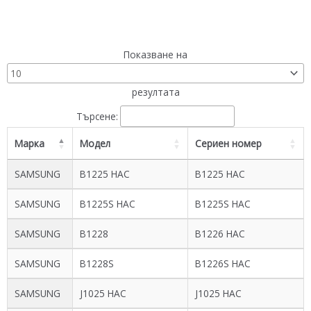
Показване на
резултата
Търсене:
Марка
Модел
Сериен номер
SAMSUNG
B1225 HAC
B1225 HAC
SAMSUNG
B1225S HAC
B1225S HAC
SAMSUNG
B1228
B1226 HAC
SAMSUNG
B1228S
B1226S HAC
SAMSUNG
J1025 HAC
J1025 HAC