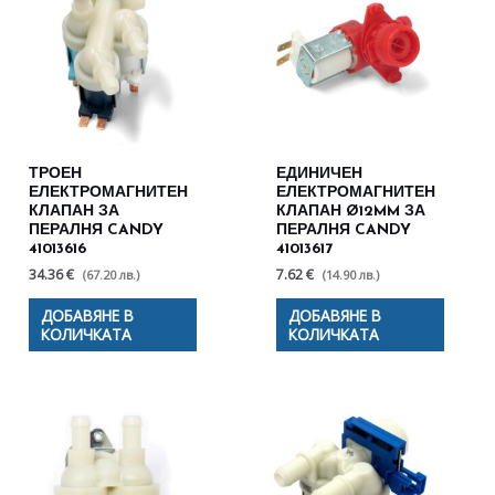
ТРОЕН
ЕДИНИЧЕН
ЕЛЕКТРОМАГНИТЕН
ЕЛЕКТРОМАГНИТЕН
КЛАПАН ЗА
КЛАПАН Ø12MM ЗА
ПЕРАЛНЯ CANDY
ПЕРАЛНЯ CANDY
41013616
41013617
34.36 €
7.62 €
(67.20 лв.)
(14.90 лв.)
ДОБАВЯНЕ В
ДОБАВЯНЕ В
КОЛИЧКАТА
КОЛИЧКАТА