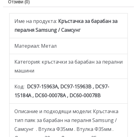
Отзиви (0)
Име на продукта:
Кръстачка за барабан за
пералня Samsung / Самсунг
Материал: Метал
Категория: кръстачки за барабан за перални
машини
Код:
DC97-15963A, DC97-15963B , DC97-
15184A , DC60-00078A , DC60-00078B
Описание и подходящи модели: Кръстачка
тип паяк за барабан на пералня Samsung /
Самсунг . Втулка Ф35мм . Втулка Ф35мм .