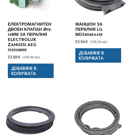
ЕЛЕКТРОМАГНИТЕН
МАНШОН ЗА
ДВОЕН КЛАПАН Ø12-
ПЕРАЛНЯ LG
14ММ ЗА ПЕРАЛНЯ
МDS65654401
ELECTROLUX
53.94 €
(105.50 лв.)
ZANUSSI AEG
1325061115
ДОБАВЯНЕ В
53.89 €
(105.40 лв.)
КОЛИЧКАТА
ДОБАВЯНЕ В
КОЛИЧКАТА