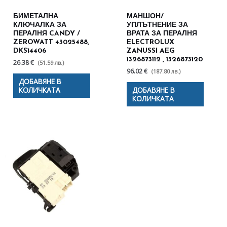
БИМЕТАЛНА
МАНШОН/
КЛЮЧАЛКА ЗА
УПЛЪТНЕНИЕ ЗА
ПЕРАЛНЯ CANDY /
ВРАТА ЗА ПЕРАЛНЯ
ZEROWATT 43025488,
ELECTROLUX
DKS14406
ZANUSSI AEG
1326873112 , 1326873120
26.38 €
(51.59 лв.)
96.02 €
(187.80 лв.)
ДОБАВЯНЕ В
КОЛИЧКАТА
ДОБАВЯНЕ В
КОЛИЧКАТА