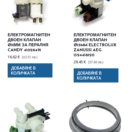
ЕЛЕКТРОМАГНИТЕН
ЕЛЕКТРОМАГНИТЕН
ДВОЕН КЛАПАН
ДВОЕН КЛАПАН
Ø11ММ ЗА ПЕРАЛНЯ
Ø13MM ELECTROLUX
CANDY 41026491
ZANUSSI AEG
1324416120
16.62 €
(32.51 лв.)
29.45 €
(57.60 лв.)
ДОБАВЯНЕ В
КОЛИЧКАТА
ДОБАВЯНЕ В
КОЛИЧКАТА