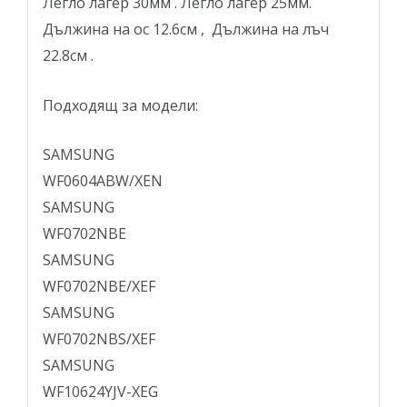
Легло лагер 30мм . Легло лагер 25мм.
Дължина на ос 12.6см , Дължина на лъч
22.8см .
Подходящ за модели:
SAMSUNG
WF0604ABW/XEN
SAMSUNG
WF0702NBE
SAMSUNG
WF0702NBE/XEF
SAMSUNG
WF0702NBS/XEF
SAMSUNG
WF10624YJV-XEG