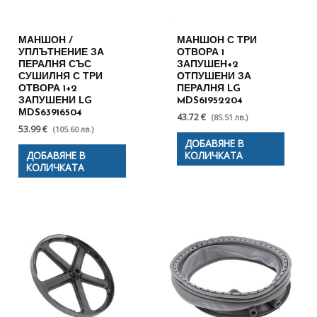
МАНШОН /
МАНШОН С ТРИ
УПЛЪТНЕНИЕ ЗА
ОТВОРА 1
ПЕРАЛНЯ СЪС
ЗАПУШЕН+2
СУШИЛНЯ С ТРИ
ОТПУШЕНИ ЗА
ОТВОРА 1+2
ПЕРАЛНЯ LG
ЗАПУШЕНИ LG
MDS61952204
МDS63916504
43.72 €
(85.51 лв.)
53.99 €
(105.60 лв.)
ДОБАВЯНЕ В
ДОБАВЯНЕ В
КОЛИЧКАТА
КОЛИЧКАТА