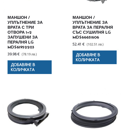
МАНШОН /
МАНШОН /
УПЛЪТНЕНИЕ ЗА
УПЛЪТНЕНИЕ ЗА
ВРАТА С ТРИ
ВРАТА ЗА ПЕРАЛНЯ
ОТВОРА 1+2
СЪС СУШИЛНЯ LG
ЗАПУШЕНИ ЗА
MDS66651606
ПЕРАЛНЯ LG
52.41 €
(102.51 лв.)
MDS61952203
39.98 €
(78.19 лв.)
ДОБАВЯНЕ В
КОЛИЧКАТА
ДОБАВЯНЕ В
КОЛИЧКАТА