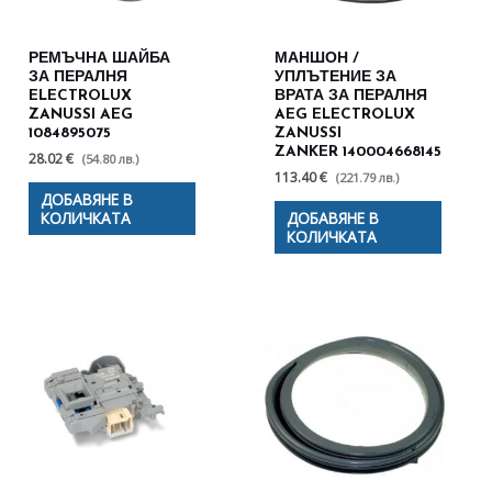
РЕМЪЧНА ШАЙБА
МАНШОН /
ЗА ПЕРАЛНЯ
УПЛЪТЕНИЕ ЗА
ELECTROLUX
ВРАТА ЗА ПЕРАЛНЯ
ZANUSSI AEG
AEG ELECTROLUX
1084895075
ZANUSSI
ZANKER 140004668145
28.02 €
(54.80 лв.)
113.40 €
(221.79 лв.)
ДОБАВЯНЕ В
КОЛИЧКАТА
ДОБАВЯНЕ В
КОЛИЧКАТА