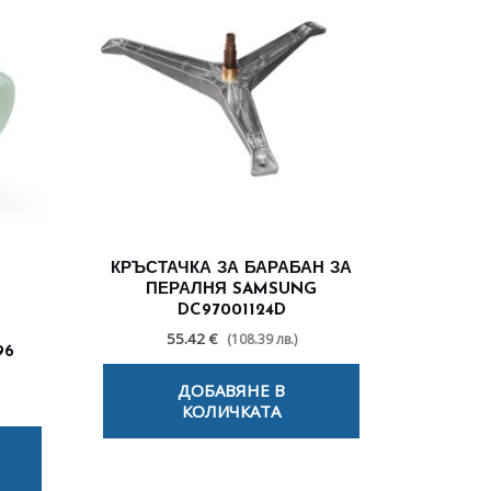
КРЪСТАЧКА ЗА БАРАБАН ЗА
ПЕРАЛНЯ SAMSUNG
DC97001124D
55.42 €
(108.39 лв.)
96
ДОБАВЯНЕ В
КОЛИЧКАТА