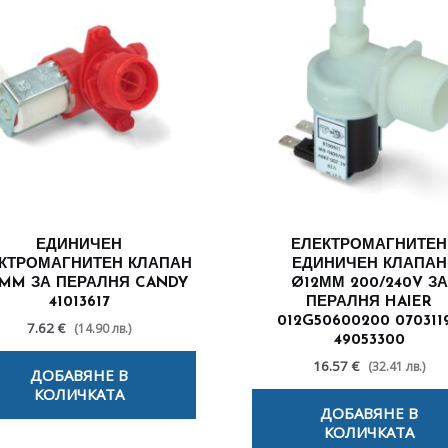
ЕДИНИЧЕН
ЕЛЕКТРОМАГНИТЕН
КТРОМАГНИТЕН КЛАПАН
ЕДИНИЧЕН КЛАПАН
MM ЗА ПЕРАЛНЯ CANDY
Ø12ММ 200/240V ЗА
41013617
ПЕРАЛНЯ HAIER
012G50600200 070311
7.62 €
(14.90 лв.)
49053300
16.57 €
(32.41 лв.)
ДОБАВЯНЕ В
КОЛИЧКАТА
ДОБАВЯНЕ В
КОЛИЧКАТА