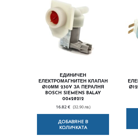
ЕДИНИЧЕН
ЕЛЕКТРОМАГНИТЕН КЛАПАН
ЕЛЕ
Ø10ММ 230V ЗА ПЕРАЛНЯ
Ø12
BOSCH SIEMENS BALAY
00428212
16.82 €
(32.90 лв.)
ДОБАВЯНЕ В
КОЛИЧКАТА