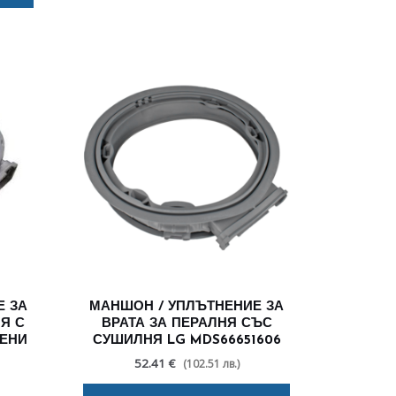
Е ЗА
МАНШОН / УПЛЪТНЕНИЕ ЗА
Я С
ВРАТА ЗА ПЕРАЛНЯ СЪС
ШЕНИ
СУШИЛНЯ LG MDS66651606
52.41 €
(102.51 лв.)