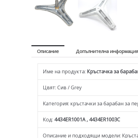
Описание
Допълнителна информаци
Име на продукта:
Кръстачка за барабан
Цвят: Сив / Grey
Категория: кръстачки за барабан за 
Код:
4434ER1001A , 4434ER1003C
Описание и подходящи модели: Кръстачк