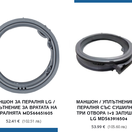
НШОН ЗА ПЕРАЛНЯ LG /
МАНШОН / УПЛЪТНЕНИ
ЪТНЕНИЕ ЗА ВРАТАТА НА
ПЕРАЛНЯ СЪС СУШИЛН
РАЛНЯТА MDS66651605
ТРИ ОТВОРА 1+2 ЗАПУ
LG МDS63916504
52.41 €
(102.51 лв.)
53.99 €
(105.60 лв.)