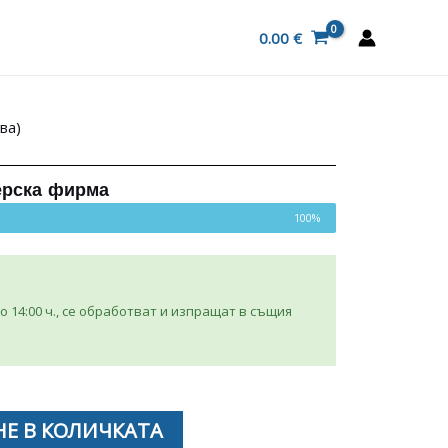
0.00
€
ва)
ерска фирма
100%
 14:00 ч., се обработват и изпращат в същия
Е В КОЛИЧКАТА