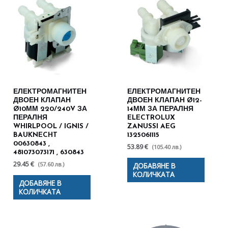
ЕЛЕКТРОМАГНИТЕН
ЕЛЕКТРОМАГНИТЕН
ДВОЕН КЛАПАН
ДВОЕН КЛАПАН Ø12-
Ø10ММ 220/240V ЗА
14ММ ЗА ПЕРАЛНЯ
ПЕРАЛНЯ
ELECTROLUX
WHIRLPOOL / IGNIS /
ZANUSSI AEG
BAUKNECHT
1325061115
00630843 ,
53.89 €
(105.40 лв.)
481073073171 , 630843
29.45 €
(57.60 лв.)
ДОБАВЯНЕ В
КОЛИЧКАТА
ДОБАВЯНЕ В
КОЛИЧКАТА