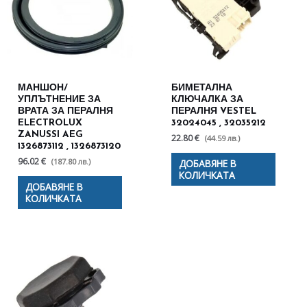
МАНШОН/
БИМЕТАЛНА
УПЛЪТНЕНИЕ ЗА
КЛЮЧАЛКА ЗА
ВРАТА ЗА ПЕРАЛНЯ
ПЕРАЛНЯ VESTEL
ELECTROLUX
32024045 , 32035212
ZANUSSI AEG
22.80 €
(44.59 лв.)
1326873112 , 1326873120
96.02 €
(187.80 лв.)
ДОБАВЯНЕ В
КОЛИЧКАТА
ДОБАВЯНЕ В
КОЛИЧКАТА