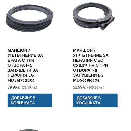
МАНШОН /
МАНШОН /
УПЛЪТНЕНИЕ ЗА
УПЛЪТНЕНИЕ ЗА
ВРАТА С ТРИ
ПЕРАЛНЯ СЪС
ОТВОРА 1+2
СУШИЛНЯ С ТРИ
ЗАПУШЕНИ ЗА
ОТВОРА 1+2
ПЕРАЛНЯ LG
ЗАПУШЕНИ LG
MDS61952203
МDS63916504
39.98 €
53.99 €
(78.19 лв.)
(105.60 лв.)
ДОБАВЯНЕ В
ДОБАВЯНЕ В
КОЛИЧКАТА
КОЛИЧКАТА