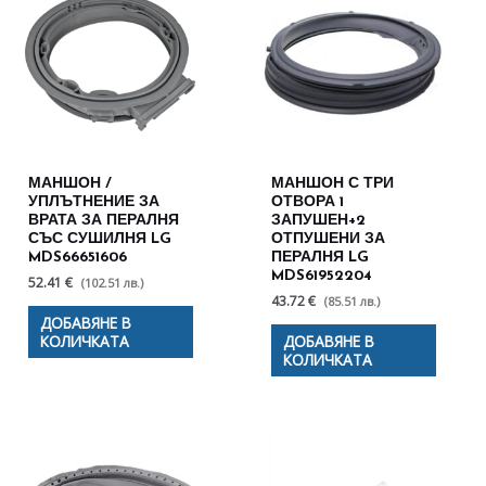
МАНШОН /
МАНШОН С ТРИ
УПЛЪТНЕНИЕ ЗА
ОТВОРА 1
ВРАТА ЗА ПЕРАЛНЯ
ЗАПУШЕН+2
СЪС СУШИЛНЯ LG
ОТПУШЕНИ ЗА
MDS66651606
ПЕРАЛНЯ LG
MDS61952204
52.41 €
(102.51 лв.)
43.72 €
(85.51 лв.)
ДОБАВЯНЕ В
КОЛИЧКАТА
ДОБАВЯНЕ В
КОЛИЧКАТА