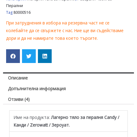
Перални
Tag
80000516
При затруднения в избора на резервна част не се
колебайте да се свържете с нас. Ние ще ви съдействаме
дори и да не намирате това което търсите.
Описание
Допълнителна информация
Отзиви (4)
Име на продукта:
Лагерно тяло за пералня Candy /
Канди / Zerowatt / Зероуат.