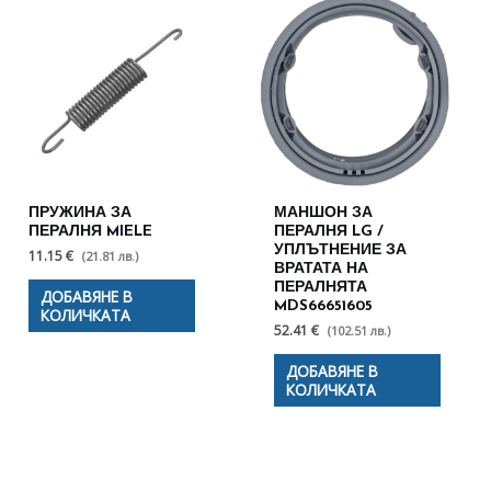
ПРУЖИНА ЗА
МАНШОН ЗА
ПЕРАЛНЯ MIELE
ПЕРАЛНЯ LG /
УПЛЪТНЕНИЕ ЗА
11.15 €
(21.81 лв.)
ВРАТАТА НА
ПЕРАЛНЯТА
ДОБАВЯНЕ В
MDS66651605
КОЛИЧКАТА
52.41 €
(102.51 лв.)
ДОБАВЯНЕ В
КОЛИЧКАТА