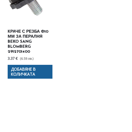
КРАЧЕ С РЕЗБА Ф10
ММ ЗА ПЕРАЛНЯ
BEKO SANG
BLOMBERG
2912701400
3.37 €
(6.59 лв.)
ДОБАВЯНЕ В
КОЛИЧКАТА
Полезни съвети - Често
срещани проблеми
Посетете страницата с полезни съвети за да