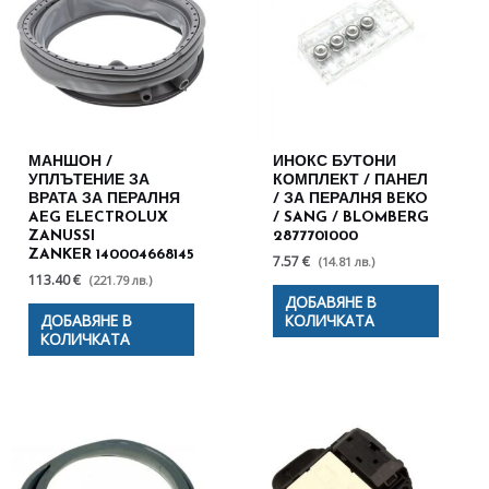
МАНШОН /
ИНОКС БУТОНИ
УПЛЪТЕНИЕ ЗА
КОМПЛЕКТ / ПАНЕЛ
ВРАТА ЗА ПЕРАЛНЯ
/ ЗА ПЕРАЛНЯ BEKO
AEG ELECTROLUX
/ SANG / BLOMBERG
ZANUSSI
2877701000
ZANKER 140004668145
7.57 €
(14.81 лв.)
113.40 €
(221.79 лв.)
ДОБАВЯНЕ В
ДОБАВЯНЕ В
КОЛИЧКАТА
КОЛИЧКАТА