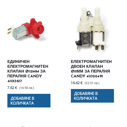
ЕДИНИЧЕН
ЕЛЕКТРОМАГНИТЕН
ЕЛЕКТРОМАГНИТЕН
ДВОЕН КЛАПАН
КЛАПАН Ø12MM ЗА
Ø11ММ ЗА ПЕРАЛНЯ
ПЕРАЛНЯ CANDY
CANDY 41026491
41013617
16.62 €
(32.51 лв.)
7.62 €
(14.90 лв.)
ДОБАВЯНЕ В
ДОБАВЯНЕ В
КОЛИЧКАТА
КОЛИЧКАТА