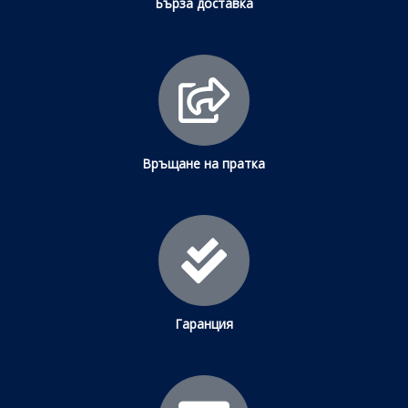
Бърза доставка
Връщане на пратка
Гаранция