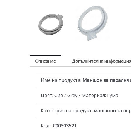
Описание
Допълнителна информаци
Име на продукта:
Маншон за пералня съ
Цвят: Сив / Grey / Материал: Гума
Категория на продукт: маншони за пе
Код:
C00303521