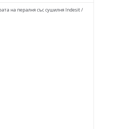
та на пералня със сушилня Indesit /