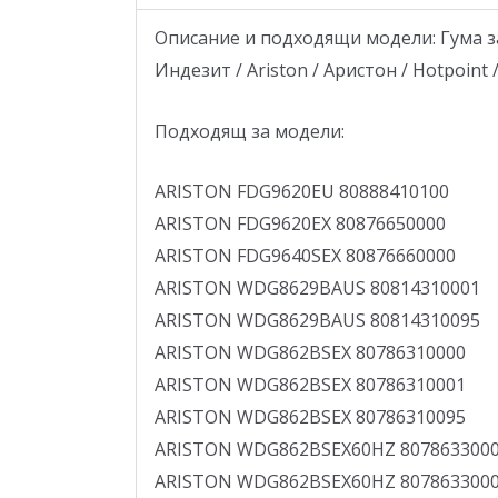
Описание и подходящи модели: Гума за 
Индезит / Ariston / Аристон / Hotpoint
Подходящ за модели:
ARISTON FDG9620EU 80888410100
ARISTON FDG9620EX 80876650000
ARISTON FDG9640SEX 80876660000
ARISTON WDG8629BAUS 80814310001
ARISTON WDG8629BAUS 80814310095
ARISTON WDG862BSEX 80786310000
ARISTON WDG862BSEX 80786310001
ARISTON WDG862BSEX 80786310095
ARISTON WDG862BSEX60HZ 807863300
ARISTON WDG862BSEX60HZ 807863300