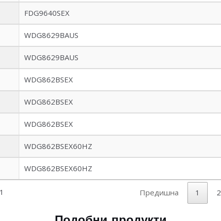
FDG9640SEX
WDG8629BAUS
WDG8629BAUS
WDG862BSEX
WDG862BSEX
WDG862BSEX
WDG862BSEX60HZ
WDG862BSEX60HZ
71
Предишна
1
2
Подобни продукти