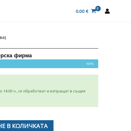
0.00
€
ва)
ерска фирма
100%
 14:00 ч., се обработват и изпращат в същия
Е В КОЛИЧКАТА