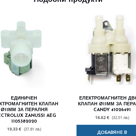
ЕДИНИЧЕН
ЕЛЕКТРОМАГНИТЕН ДВ
КТРОМАГНИТЕН КЛАПАН
КЛАПАН Ø11ММ ЗА ПЕР
Ø11ММ ЗА ПЕРАЛНЯ
CANDY 41026491
ECTROLUX ZANUSSI AEG
16.62 €
(32.51 лв.)
1105382020
19.33 €
(37.81 лв.)
ДОБАВЯНЕ В