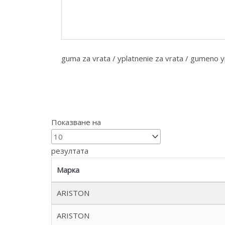
guma za vrata / yplatnenie za vrata / gumeno y
Показване на
резултата
Марка
ARISTON
ARISTON