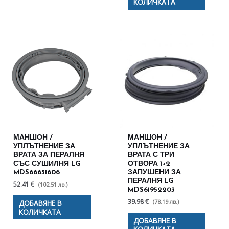
КОЛИЧКАТА
МАНШОН /
МАНШОН /
УПЛЪТНЕНИЕ ЗА
УПЛЪТНЕНИЕ ЗА
ВРАТА ЗА ПЕРАЛНЯ
ВРАТА С ТРИ
СЪС СУШИЛНЯ LG
ОТВОРА 1+2
MDS66651606
ЗАПУШЕНИ ЗА
ПЕРАЛНЯ LG
52.41 €
(102.51 лв.)
MDS61952203
39.98 €
(78.19 лв.)
ДОБАВЯНЕ В
КОЛИЧКАТА
ДОБАВЯНЕ В