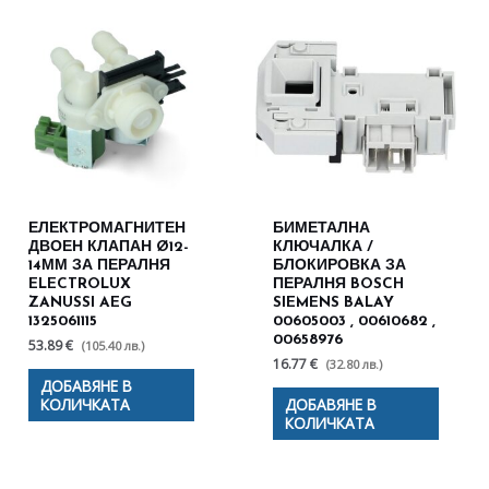
ЕЛЕКТРОМАГНИТЕН
БИМЕТАЛНА
ДВОЕН КЛАПАН Ø12-
КЛЮЧАЛКА /
14ММ ЗА ПЕРАЛНЯ
БЛОКИРОВКА ЗА
ELECTROLUX
ПЕРАЛНЯ BOSCH
ZANUSSI AEG
SIEMENS BALAY
1325061115
00605003 , 00610682 ,
00658976
53.89 €
(105.40 лв.)
16.77 €
(32.80 лв.)
ДОБАВЯНЕ В
КОЛИЧКАТА
ДОБАВЯНЕ В
КОЛИЧКАТА