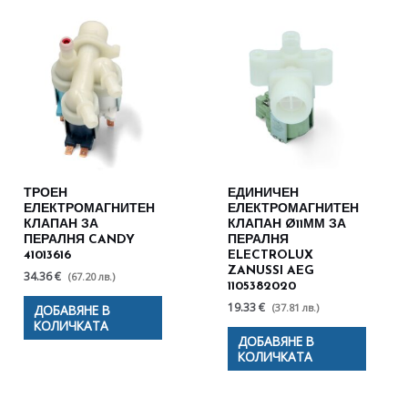
ТРОЕН
ЕДИНИЧЕН
ЕЛЕКТРОМАГНИТЕН
ЕЛЕКТРОМАГНИТЕН
КЛАПАН ЗА
КЛАПАН Ø11ММ ЗА
ПЕРАЛНЯ CANDY
ПЕРАЛНЯ
41013616
ELECTROLUX
ZANUSSI AEG
34.36 €
(67.20 лв.)
1105382020
19.33 €
(37.81 лв.)
ДОБАВЯНЕ В
КОЛИЧКАТА
ДОБАВЯНЕ В
КОЛИЧКАТА