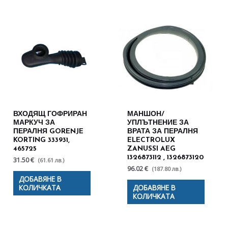
ВХОДЯЩ ГОФРИРАН
МАНШОН/
МАРКУЧ ЗА
УПЛЪТНЕНИЕ ЗА
ПЕРАЛНЯ GORENJE
ВРАТА ЗА ПЕРАЛНЯ
KORTING 333931,
ELECTROLUX
465725
ZANUSSI AEG
1326873112 , 1326873120
31.50 €
(61.61 лв.)
96.02 €
(187.80 лв.)
ДОБАВЯНЕ В
КОЛИЧКАТА
ДОБАВЯНЕ В
КОЛИЧКАТА