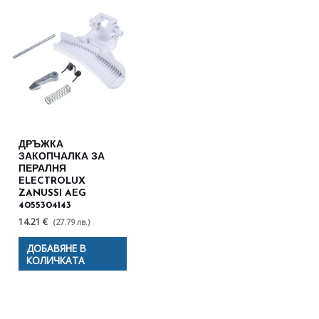
ДРЪЖКА
ЗАКОПЧАЛКА ЗА
ПЕРАЛНЯ
ELECTROLUX
ZANUSSI AEG
4055304143
14.21 €
(27.79 лв.)
ДОБАВЯНЕ В
КОЛИЧКАТА