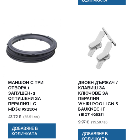
КОЛИЧКАТА
МАНШОН С ТРИ
ДВОЕН ДЪРЖАЧ /
ОТВОРА 1
КЛАВИШ ЗА
ЗАПУШЕН+2
КЛЮЧОВЕ ЗА
ОТПУШЕНИ ЗА
ПЕРАЛНЯ
ПЕРАЛНЯ LG
WHIRLPOOL IGNIS
MDS61952204
BАUKNECHT
481071425351
43.72 €
(85.51 лв.)
9.97 €
(19.50 лв.)
ДОБАВЯНЕ В
КОЛИЧКАТА
ДОБАВЯНЕ В
КОЛИЧКАТА