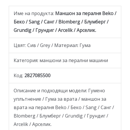
Име на продукта:
Маншон за пералня Beko /
Беко / Sang / Санг / Blomberg / Блумберг /
Grundig / Грундиг / Arcelik / Арселик.
Цвят: Сив / Grey / Материал: Гума
Категория: маншони за перални машини
Код:
2827085500
Описание и подходящи модели: Гумено
уплътнение / Гума за врата / маншон за
врата на пералня Beko / Беко / Sang / Санг /
Blomberg / Блумберг / Grundig / Грундиг /
Arcelik / Арселик.