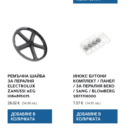
РЕМЪЧНА ШАЙБА
ИНОКС БУТОНИ
ЗА ПЕРАЛНЯ
КОМПЛЕКТ / ПАНЕЛ
ELECTROLUX
/ ЗА ПЕРАЛНЯ BEKO
ZANUSSI AEG
/ SANG / BLOMBERG
1084895075
2877701000
28.02 €
7.57 €
(54.80 лв.)
(14.81 лв.)
ДОБАВЯНЕ В
ДОБАВЯНЕ В
КОЛИЧКАТА
КОЛИЧКАТА