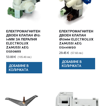
ЕЛЕКТРОМАГНИТЕН
ЕЛЕКТРОМАГНИТЕН
ДВОЕН КЛАПАН Ø12-
ДВОЕН КЛАПАН
14ММ ЗА ПЕРАЛНЯ
Ø13MM ELECTROLUX
ELECTROLUX
ZANUSSI AEG
ZANUSSI AEG
1324416120
1325061115
29.45 €
(57.60 лв.)
53.89 €
(105.40 лв.)
ДОБАВЯНЕ В
ДОБАВЯНЕ В
КОЛИЧКАТА
КОЛИЧКАТА