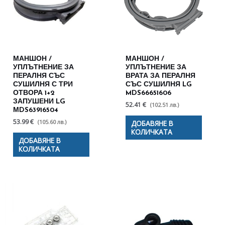
МАНШОН /
МАНШОН /
УПЛЪТНЕНИЕ ЗА
УПЛЪТНЕНИЕ ЗА
ПЕРАЛНЯ СЪС
ВРАТА ЗА ПЕРАЛНЯ
СУШИЛНЯ С ТРИ
СЪС СУШИЛНЯ LG
ОТВОРА 1+2
MDS66651606
ЗАПУШЕНИ LG
52.41 €
(102.51 лв.)
МDS63916504
53.99 €
(105.60 лв.)
ДОБАВЯНЕ В
КОЛИЧКАТА
ДОБАВЯНЕ В
КОЛИЧКАТА