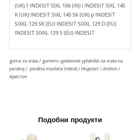
(UK).1 INDESIT SIXL 106 (IN) i INDESIT SIXL 145
K (UK) INDESIT SIXL 145 SK (UK) p INDESIT
SIXXL 129 SK (EU) INDESIT SIXXL 129 D (EU)
INDESIT SIXXL 129 S (EU) INDESIT
guma za vrata / gumeno yplatennie yplatnitel za vrata na
peralnq / peralna mashina Indesit / Индезит / Ariston /
Аристон
Подобни продукти