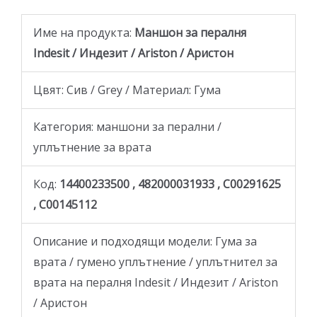
Име на продукта:
Mаншон за пералня
Indesit / Индезит / Ariston / Аристон
Цвят: Сив / Grey / Материал: Гума
Категория: маншони за перални /
уплътнение за врата
Код:
14400233500 , 482000031933 , C00291625
, C00145112
Описание и подходящи модели: Гума за
врата / гумено уплътнение / уплътнител за
врата на пералня Indesit / Индезит / Ariston
/ Аристон