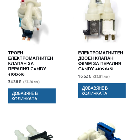
ТРОЕН
ЕЛЕКТРОМАГНИТЕН
ЕЛЕКТРОМАГНИТЕН
ДВОЕН КЛАПАН
КЛАПАН ЗА
Ø11ММ ЗА ПЕРАЛНЯ
ПЕРАЛНЯ CANDY
CANDY 41026491
41013616
16.62 €
(32.51 лв.)
34.36 €
(67.20 лв.)
ДОБАВЯНЕ В
ДОБАВЯНЕ В
КОЛИЧКАТА
КОЛИЧКАТА