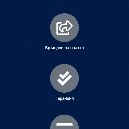
Връщане на пратка
Гаранция