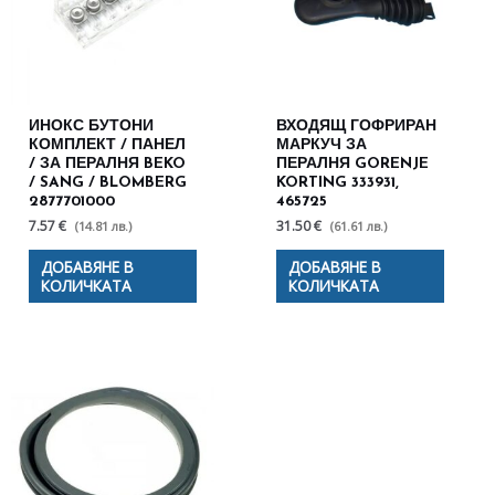
ИНОКС БУТОНИ
ВХОДЯЩ ГОФРИРАН
КОМПЛЕКТ / ПАНЕЛ
МАРКУЧ ЗА
/ ЗА ПЕРАЛНЯ BEKO
ПЕРАЛНЯ GORENJE
/ SANG / BLOMBERG
KORTING 333931,
2877701000
465725
7.57 €
31.50 €
(14.81 лв.)
(61.61 лв.)
ДОБАВЯНЕ В
ДОБАВЯНЕ В
КОЛИЧКАТА
КОЛИЧКАТА