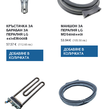
КРЪСТАЧКА ЗА
МАНШОН ЗА
БАРАБАН ЗА
ПЕРАЛНЯ LG
ПЕРАЛНЯ LG
МDS65654401
4434ER1005B
53.94 €
(105.50 лв.)
57.57 €
(112.60 лв.)
ДОБАВЯНЕ В
ДОБАВЯНЕ В
КОЛИЧКАТА
КОЛИЧКАТА