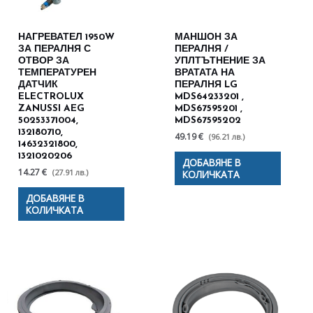
НАГРЕВАТЕЛ 1950W
МАНШОН ЗА
ЗА ПЕРАЛНЯ С
ПЕРАЛНЯ /
ОТВОР ЗА
УПЛТЪТНЕНИЕ ЗА
ТЕМПЕРАТУРЕН
ВРАТАТА НА
ДАТЧИК
ПЕРАЛНЯ LG
ELECTROLUX
MDS64233201 ,
ZANUSSI AEG
MDS67595201 ,
50253371004,
MDS67595202
132180710,
49.19 €
(96.21 лв.)
14632321800,
1321020206
ДОБАВЯНЕ В
14.27 €
(27.91 лв.)
КОЛИЧКАТА
ДОБАВЯНЕ В
КОЛИЧКАТА