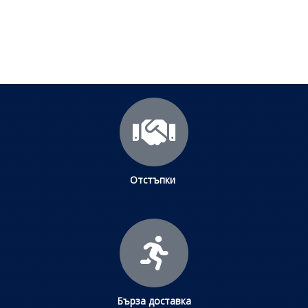
Щракнете тук
Отстъпки
Бърза доставка